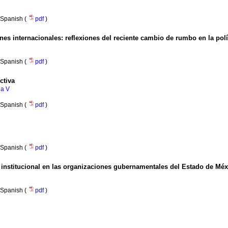
Spanish (
pdf
)
ones internacionales
:
reflexiones del reciente cambio de rumbo en la polí
Spanish (
pdf
)
ctiva
na V
Spanish (
pdf
)
Spanish (
pdf
)
 institucional en las organizaciones gubernamentales del Estado de Méx
Spanish (
pdf
)