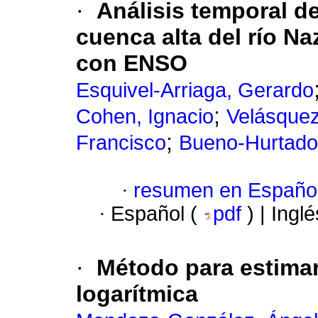
·
Análisis temporal de
cuenca alta del río Na
con ENSO
Esquivel-Arriaga, Gerardo
;
Cohen, Ignacio
Velásquez
;
Francisco
Bueno-Hurtado
·
resumen en Españo
·
Español (
pdf
) | Ingl
·
Método para estimar
logarítmica