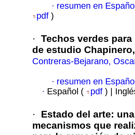
·
resumen en Españo
pdf
)
·
Techos verdes para l
de estudio Chapinero
Contreras-Bejarano, Osca
·
resumen en Españo
·
Español (
pdf
) | Ingl
·
Estado del arte: una
mecanismos que realiz