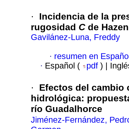
·
Incidencia de la pre
rugosidad
C
de Hazen
Gavilánez-Luna, Freddy
·
resumen en Españo
·
Español (
pdf
) | Ingl
·
Efectos del cambio c
hidrológica: propuest
río Guadalhorce
Jiménez-Fernández, Pedr