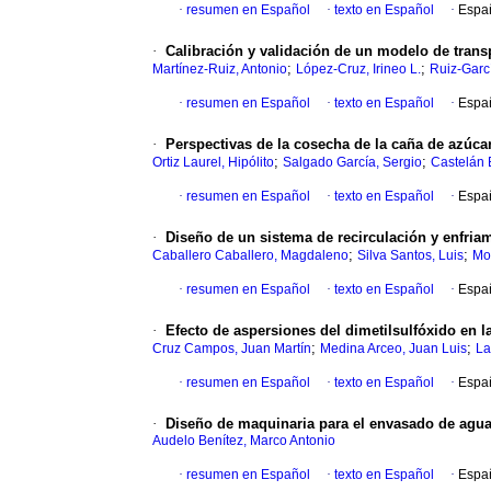
·
resumen en Español
·
texto en Español
·
Espa
·
Calibración y validación de un modelo de trans
;
;
Martínez-Ruiz, Antonio
López-Cruz, Irineo L.
Ruiz-Garcí
·
resumen en Español
·
texto en Español
·
Espa
·
Perspectivas de la cosecha de la caña de azúca
;
;
Ortiz Laurel, Hipólito
Salgado García, Sergio
Castelán 
·
resumen en Español
·
texto en Español
·
Espa
·
Diseño de un sistema de recirculación y enfriam
;
;
Caballero Caballero, Magdaleno
Silva Santos, Luis
Mo
·
resumen en Español
·
texto en Español
·
Espa
·
Efecto de aspersiones del dimetilsulfóxido en 
;
;
Cruz Campos, Juan Martín
Medina Arceo, Juan Luis
La
·
resumen en Español
·
texto en Español
·
Espa
·
Diseño de maquinaria para el envasado de agu
Audelo Benítez, Marco Antonio
·
resumen en Español
·
texto en Español
·
Espa