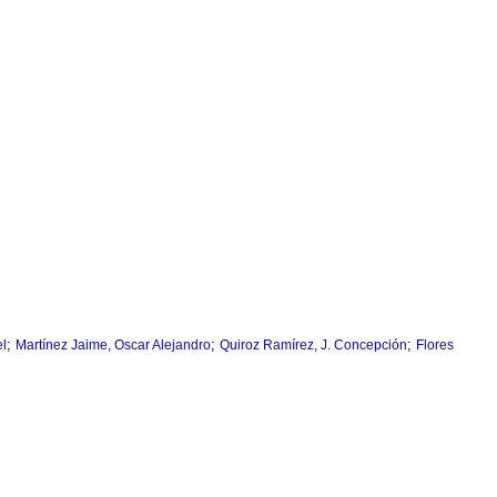
;
;
;
el
Martínez Jaime, Oscar Alejandro
Quiroz Ramírez, J. Concepción
Flores