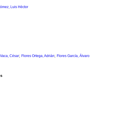
ómez, Luis Héctor
;
;
 Vaca, César
Flores Ortega, Adrián
Flores García, Álvaro
os