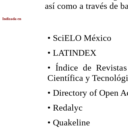
así como a través de ba
Indizada en
• SciELO México
• LATINDEX
• Índice de Revista
Científica y Tecnológ
• Directory of Open A
• Redalyc
• Quakeline