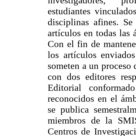
investigadores, pr
estudiantes vinculado
disciplinas afines. S
artículos en todas las 
Con el fin de mantener
los artículos enviado
someten a un proceso de
con dos editores res
Editorial conformado
reconocidos en el ámb
se publica semestral
miembros de la SMIS
Centros de Investiga