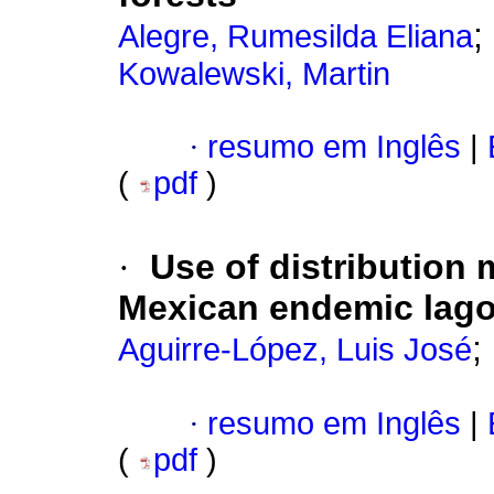
;
Alegre, Rumesilda Eliana
Kowalewski, Martin
·
resumo em Inglês
|
(
pdf
)
·
Use of distribution 
Mexican endemic lag
;
Aguirre-López, Luis José
·
resumo em Inglês
|
(
pdf
)