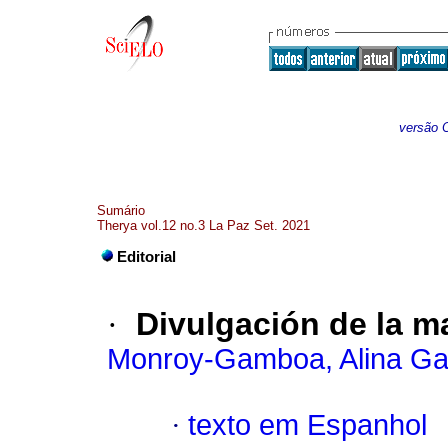
versão O
Sumário
Therya vol.12 no.3 La Paz Set. 2021
Editorial
·
Divulgación de la m
Monroy-Gamboa, Alina Gab
·
texto em Espanhol