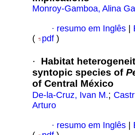
Monroy-Gamboa, Alina Gab
·
resumo em Inglês
|
(
pdf
)
·
Habitat heterogeneit
syntopic species of
P
of Central México
;
De-la-Cruz, Ivan M.
Castr
Arturo
·
resumo em Inglês
|