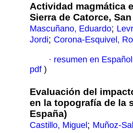
Actividad magmática e
Sierra de Catorce, San
;
Mascuñano, Eduardo
Levr
;
Jordi
Corona-Esquivel, Ro
·
resumen en Español
pdf
)
Evaluación del impacto
en la topografía de la 
España)
;
Castillo, Miguel
Muñoz-Sal