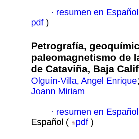
·
resumen en Español
pdf
)
Petrografía, geoquímic
paleomagnetismo de la
de Cataviña, Baja Cali
Olguín-Villa, Angel Enrique
Joann Miriam
·
resumen en Español
Español (
pdf
)