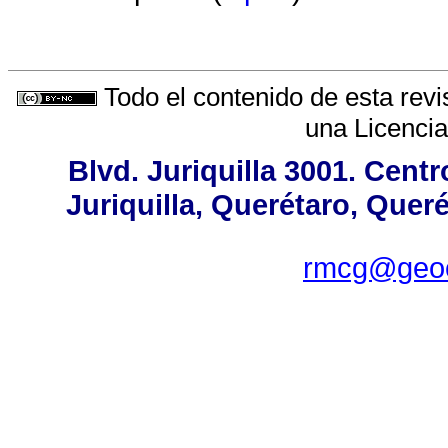
Todo el contenido de esta revi
una
Licenci
Blvd. Juriquilla 3001. Cen
Juriquilla, Querétaro, Quer
rmcg@geoc