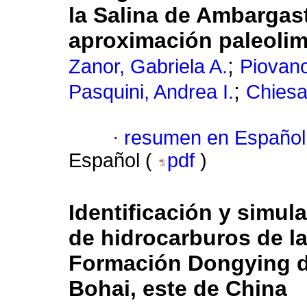
la Salina de Ambargast
aproximación paleoli
;
Zanor, Gabriela A.
Piovano
;
Pasquini, Andrea I.
Chiesa
·
resumen en Español
Español (
pdf
)
Identificación y simula
de hidrocarburos de la
Formación Dongying de
Bohai, este de China