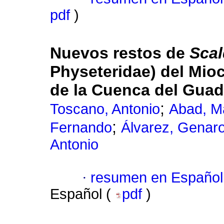
pdf
)
Nuevos restos de
Scal
Physeteridae) del Mioc
de la Cuenca del Guad
;
Toscano, Antonio
Abad, M
;
Fernando
Álvarez, Genar
Antonio
·
resumen en Español
Español (
pdf
)