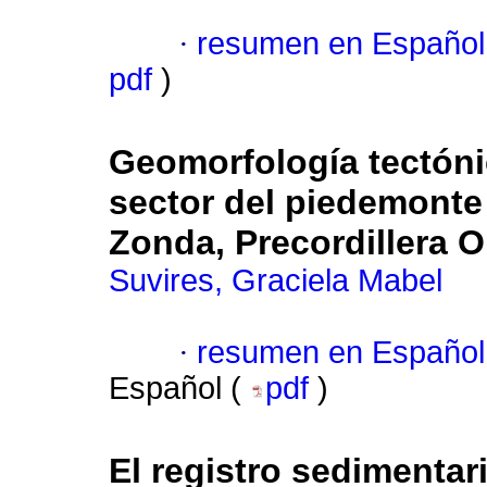
·
resumen en Español
pdf
)
Geomorfología tectónic
sector del piedemonte 
Zonda, Precordillera O
Suvires, Graciela Mabel
·
resumen en Español
Español (
pdf
)
El registro sedimentar