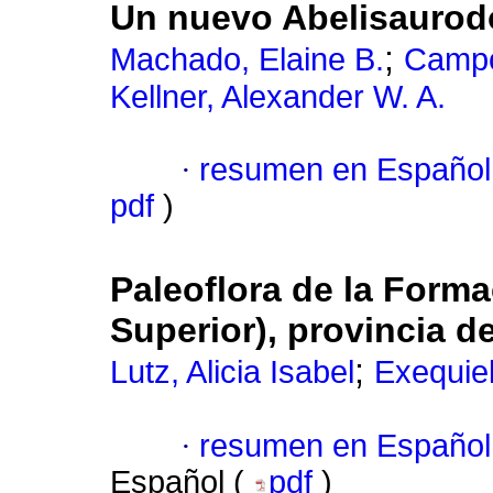
Un nuevo Abelisaurodo
;
Machado, Elaine B.
Campo
Kellner, Alexander W. A.
·
resumen en Español
pdf
)
Paleoflora de la Forma
Superior), provincia d
;
Lutz, Alicia Isabel
Exequiel
·
resumen en Español
Español (
pdf
)