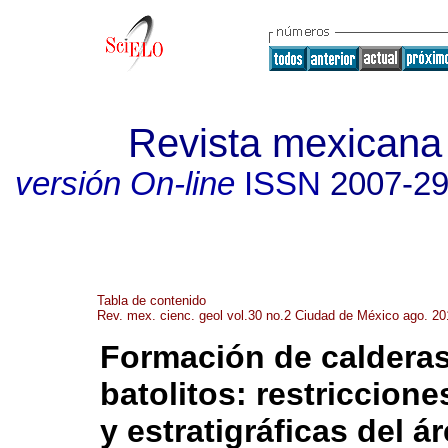
Revista mexicana 
versión On-line
ISSN
2007-2
Tabla de contenido
Rev. mex. cienc. geol vol.30 no.2 Ciudad de México ago. 20
Formación de calderas
batolitos
:
restriccione
y estratigráficas del á