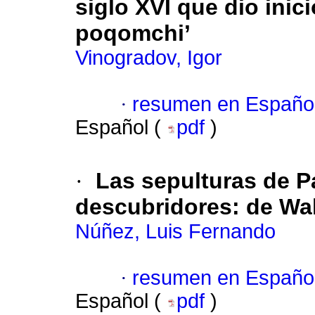
siglo XVI que dio inici
poqomchi’
Vinogradov, Igor
·
resumen en Españo
Español (
pdf
)
·
Las sepulturas de P
descubridores: de Wa
Núñez, Luis Fernando
·
resumen en Españo
Español (
pdf
)