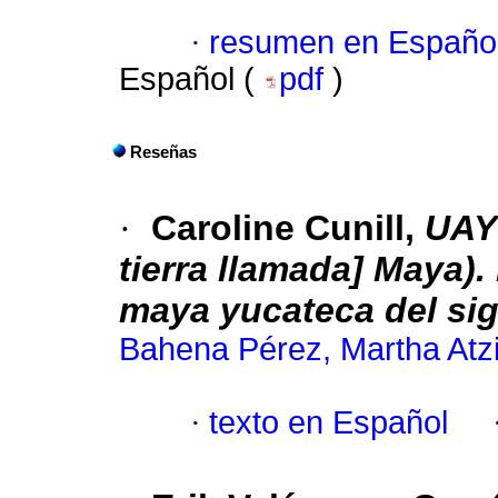
·
resumen en Españo
Español (
pdf
)
Reseñas
·
Caroline Cunill,
UAY
tierra llamada] Maya).
maya yucateca del sig
Bahena Pérez, Martha Atz
·
texto en Español