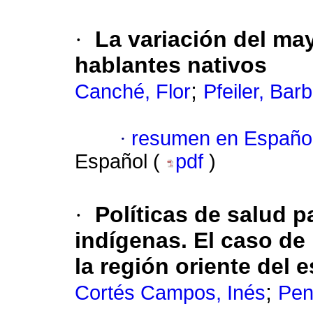
·
La variación del ma
hablantes nativos
;
Canché, Flor
Pfeiler, Bar
·
resumen en Españo
Español (
pdf
)
·
Políticas de salud p
indígenas. El caso de
la región oriente del
;
Cortés Campos, Inés
Pen