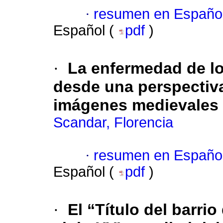
·
resumen en Españo
Español (
pdf
)
·
La enfermedad de l
desde una perspectiva
imágenes medievales 
Scandar, Florencia
·
resumen en Españo
Español (
pdf
)
·
El “Título del barri