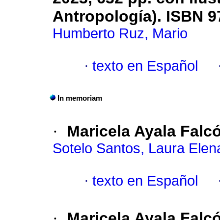
Antropología). ISBN 9
Humberto Ruz, Mario
·
texto en Español
In memoriam
·
Maricela Ayala Falc
Sotelo Santos, Laura Elen
·
texto en Español
·
Maricela Ayala Falc