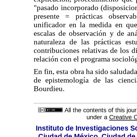
"pasado incorporado (disposicio
presente = prácticas observa
unificador en la medida en que
escalas de observación y de anál
naturaleza de las prácticas estu
contribuciones relativas de los d
relación con el programa socioló
En fin, esta obra ha sido saluda
de epistemología de las cienci
Bourdieu.
All the contents of this jo
under a
Creative 
Instituto de Investigaciones So
Ciudad de México, Ciudad de 