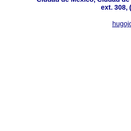
ext. 308,
hugo