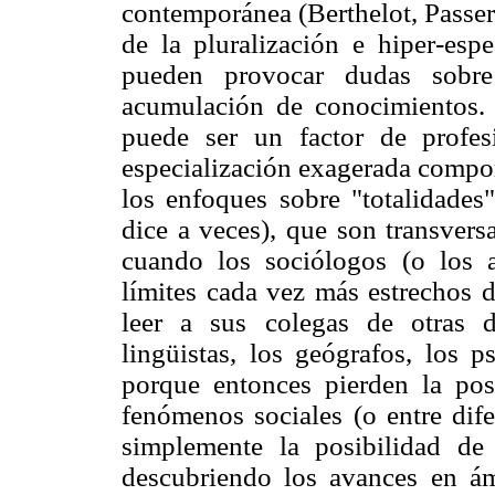
contemporánea (Berthelot, Passer
de la pluralización e hiper-espe
pueden provocar dudas sobre
acumulación de conocimientos. S
puede ser un factor de profes
especialización exagerada compor
los enfoques sobre "totalidades
dice a veces), que son transvers
cuando los sociólogos (o los a
límites cada vez más estrechos d
leer a sus colegas de otras di
lingüistas, los geógrafos, los p
porque entonces pierden la pos
fenómenos sociales (o entre dif
simplemente la posibilidad de
descubriendo los avances en á