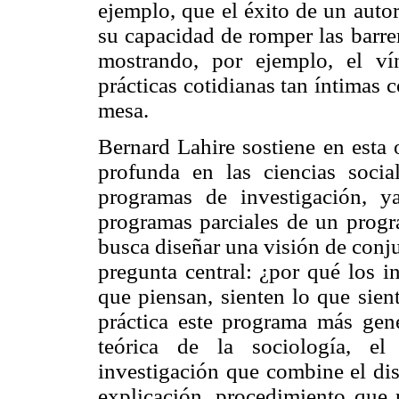
ejemplo, que el éxito de un auto
su capacidad de romper las barrer
mostrando, por ejemplo, el ví
prácticas cotidianas tan íntimas
mesa.
Bernard Lahire sostiene en esta 
profunda en las ciencias socia
programas de investigación, 
programas parciales de un progr
busca diseñar una visión de conj
pregunta central: ¿por qué los i
que piensan, sienten lo que sien
práctica este programa más gene
teórica de la sociología, e
investigación que combine el dis
explicación, procedimiento que p