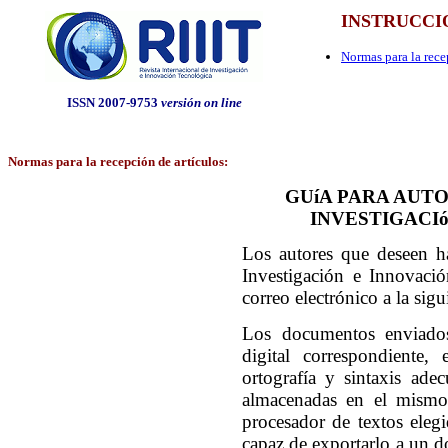
INSTRUCCI
Normas para la rece
ISSN 2007-9753
versión on line
Normas para la recepción de artículos
:
GUíA PARA AUT
INVESTIGACI
Los autores que deseen ha
Investigación e Innovaci
correo electrónico a la sig
Los documentos enviados
digital correspondiente,
ortografía y sintaxis adec
almacenadas en el mismo 
procesador de textos elegi
capaz de exportarlo a un