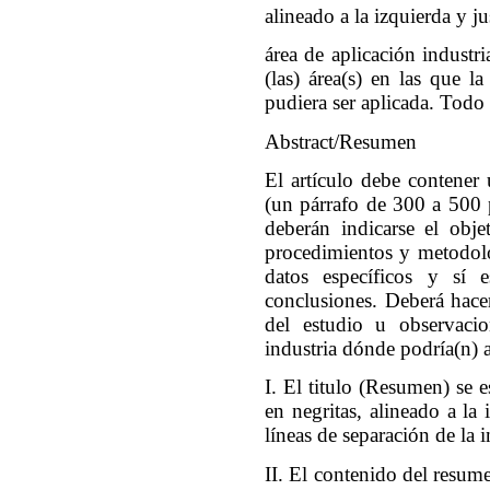
alineado a la izquierda y ju
área de aplicación indust
(las) área(s) en las que l
pudiera ser aplicada. Todo 
Abstract/Resumen
El artículo debe contener
(un párrafo de 300 a 500 p
deberán indicarse el obje
procedimientos y metodolog
datos específicos y sí es
conclusiones. Deberá hace
del estudio u observaci
industria dónde podría(n) a
I. El titulo (Resumen) se
en negritas, alineado a la
líneas de separación de la 
II. El contenido del resume