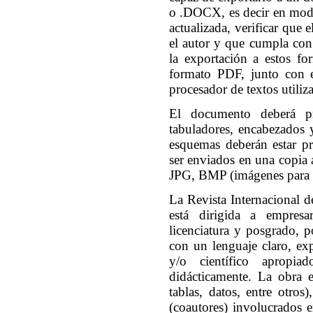
o .DOCX, es decir en modo
actualizada, verificar qu
el autor y que cumpla con 
la exportación a estos f
formato PDF, junto con e
procesador de textos utiliz
El documento deberá pr
tabuladores, encabezados 
esquemas deberán estar pr
ser enviados en una copia 
JPG, BMP (imágenes para P
La Revista Internacional d
está dirigida a empresar
licenciatura y posgrado, p
con un lenguaje claro, exp
y/o científico apropia
didácticamente. La obra e
tablas, datos, entre otros
(coautores) involucrados e