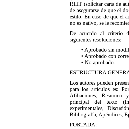
RIIIT (solicitar carta de a
de asegurarse de que el d
estilo. En caso de que el 
no es nativo, se le recomie
De acuerdo al criterio d
siguientes resoluciones:
• Aprobado sin modif
• Aprobado con corre
• No aprobado.
ESTRUCTURA GENER
Los autores pueden present
para los artículos es: Po
Afiliaciones; Resumen y
principal del texto (I
experimentales, Discusió
Bibliografía, Apéndices, Ep
PORTADA: