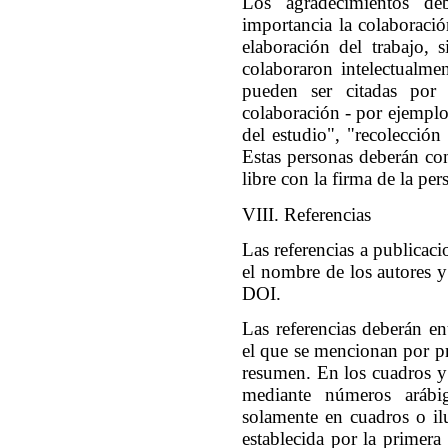
Los agradecimientos d
importancia la colaboració
elaboración del trabajo, 
colaboraron intelectualmen
pueden ser citadas po
colaboración - por ejemplo,
del estudio", "recolección
Estas personas deberán co
libre con la firma de la p
VIII. Referencias
Las referencias a publicaci
el nombre de los autores y
DOI.
Las referencias deberán e
el que se mencionan por pr
resumen. En los cuadros y e
mediante números arábig
solamente en cuadros o il
establecida por la primer