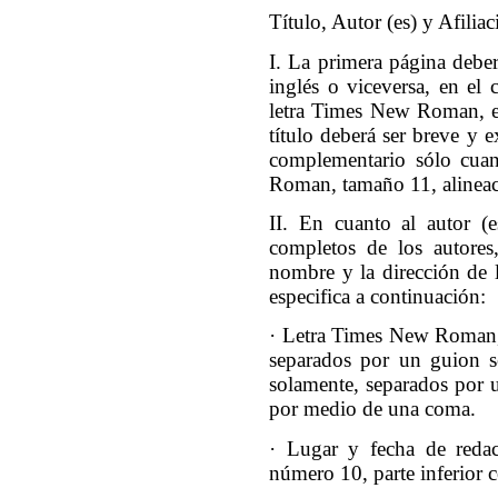
Título, Autor (es) y Afilia
I. La primera página deberá
inglés o viceversa, en el
letra Times New Roman, en
título deberá ser breve y e
complementario sólo cuan
Roman, tamaño 11, alineac
II. En cuanto al autor (e
completos de los autores,
nombre y la dirección de l
especifica a continuación:
· Letra Times New Roman, 
separados por un guion s
solamente, separados por u
por medio de una coma.
· Lugar y fecha de red
número 10, parte inferior c