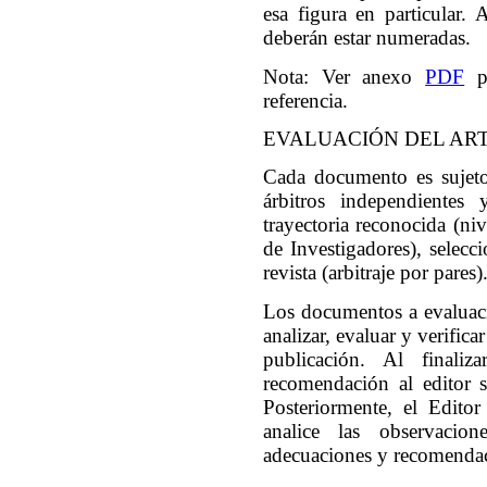
esa figura en particular
deberán estar numeradas.
Nota: Ver anexo
PDF
pa
referencia.
EVALUACIÓN DEL AR
Cada documento es sujeto
árbitros independientes 
trayectoria reconocida (ni
de Investigadores), selecc
revista (arbitraje por pares)
Los documentos a evaluació
analizar, evaluar y verific
publicación. Al finaliz
recomendación al editor 
Posteriormente, el Edito
analice las observacion
adecuaciones y recomendac