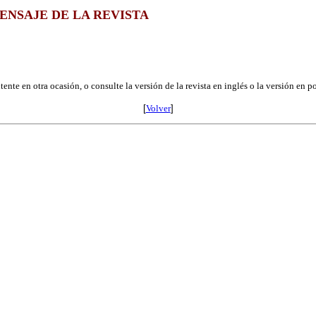
ENSAJE DE LA REVISTA
ente en otra ocasión, o consulte la versión de la revista en inglés o la versión en p
[
Volver
]