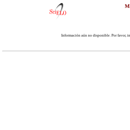
M
Información aún no disponible. Por favor, int