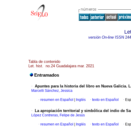
Let
versión On-line
ISSN
244
Tabla de contenido
Let. hist. no.24 Guadalajara mar. 2021
Entramados
·
Apuntes para la historia del libro en Nueva Galicia.
Marcelli Sánchez, Jessica
·
resumen en Español
|
Inglés
·
texto en Español
·
Esp
·
La apropiación territorial y simbólica del indio de 
López Contreras, Felipe de Jesús
·
resumen en Español
|
Inglés
·
texto en Español
·
Esp