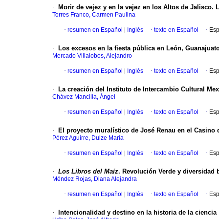
·
Morir de vejez y en la vejez en los Altos de Jalisco.
Torres Franco, Carmen Paulina
·
resumen en Español
|
Inglés
·
texto en Español
·
Esp
·
Los excesos en la fiesta pública en León, Guanajuato
Mercado Villalobos, Alejandro
·
resumen en Español
|
Inglés
·
texto en Español
·
Esp
·
La creación del Instituto de Intercambio Cultural M
Chávez Mancilla, Ángel
·
resumen en Español
|
Inglés
·
texto en Español
·
Esp
·
El proyecto muralístico de José Renau en el Casino 
Pérez Aguirre, Dulze María
·
resumen en Español
|
Inglés
·
texto en Español
·
Esp
·
Los Libros del Maíz
. Revolución Verde y diversidad 
Méndez Rojas, Diana Alejandra
·
resumen en Español
|
Inglés
·
texto en Español
·
Esp
·
Intencionalidad y destino en la historia de la ciencia