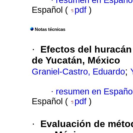
·
resumen en Españo
Español (
pdf
)
Notas técnicas
·
Efectos del huracá
de Yucatán, México
;
Graniel-Castro, Eduardo
·
resumen en Españo
Español (
pdf
)
·
Evaluación de méto