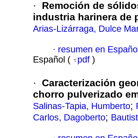
·
Remoción de sólido
industria harinera d
Arias-Lizárraga, Dulce Ma
·
resumen en Españo
Español (
pdf
)
·
Caracterización geo
chorro pulverizado e
;
Salinas-Tapia, Humberto
;
Carlos, Dagoberto
Bautis