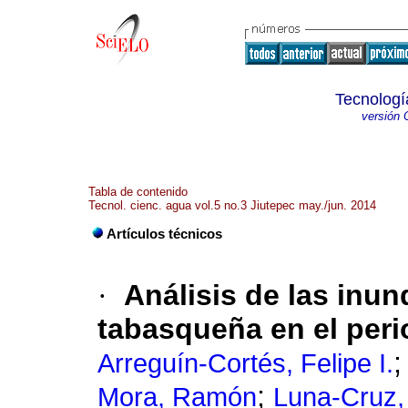
Tecnologí
versión 
Tabla de contenido
Tecnol. cienc. agua vol.5 no.3 Jiutepec may./jun. 2014
Artículos técnicos
·
Análisis de las inun
tabasqueña en el per
Arreguín-Cortés, Felipe I.
;
Mora, Ramón
Luna-Cruz,