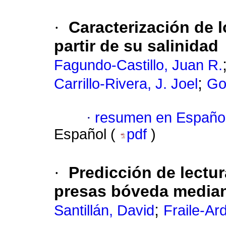
·
Caracterización de l
partir de su salinidad
Fagundo-Castillo, Juan R.
;
Carrillo-Rivera, J. Joel
Go
·
resumen en Españo
Español (
pdf
)
·
Predicción de lectur
presas bóveda mediant
;
Santillán, David
Fraile-Ar