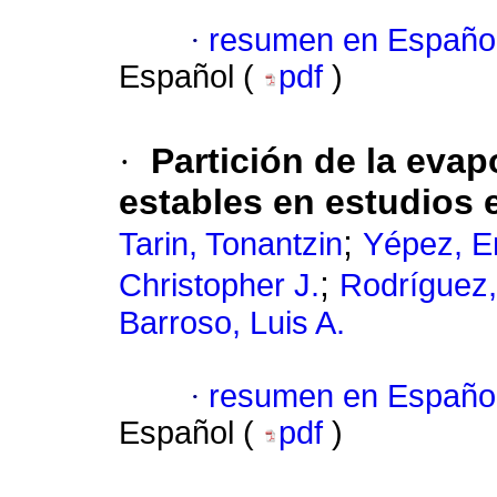
·
resumen en Españo
Español (
pdf
)
·
Partición de la eva
estables en estudios 
;
Tarin, Tonantzin
Yépez, En
;
Christopher J.
Rodríguez,
Barroso, Luis A.
·
resumen en Españo
Español (
pdf
)