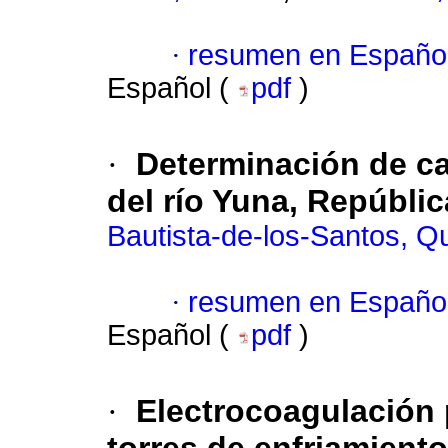
·
resumen en Españo
Español (
pdf
)
·
Determinación de ca
del río Yuna, Repúbli
Bautista-de-los-Santos, Q
·
resumen en Españo
Español (
pdf
)
·
Electrocoagulación 