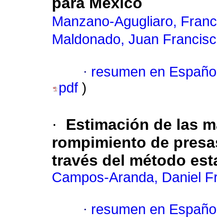
para México
Manzano-Agugliaro, Franc
Maldonado, Juan Francis
·
resumen en Españo
pdf
)
·
Estimación de las m
rompimiento de presas
través del método est
Campos-Aranda, Daniel F
·
resumen en Españo