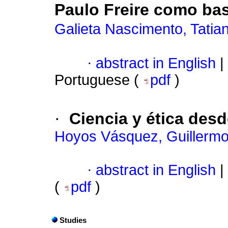
Paulo Freire como bas
Galieta Nascimento, Tatia
·
abstract in English
|
Portuguese (
pdf
)
·
Ciencia y ética des
Hoyos Vásquez, Guillerm
·
abstract in English
|
(
pdf
)
Studies