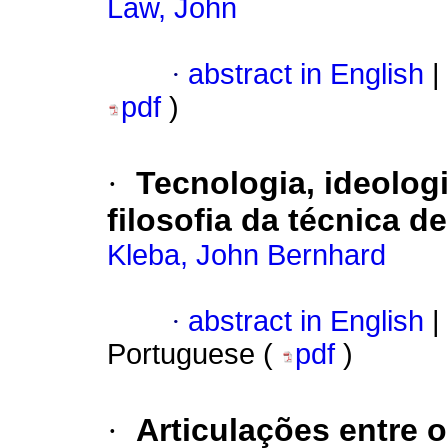
Law, John
·
abstract in English
|
pdf
)
·
Tecnologia, ideologi
filosofia da técnica de
Kleba, John Bernhard
·
abstract in English
|
Portuguese (
pdf
)
·
Articulações entre 