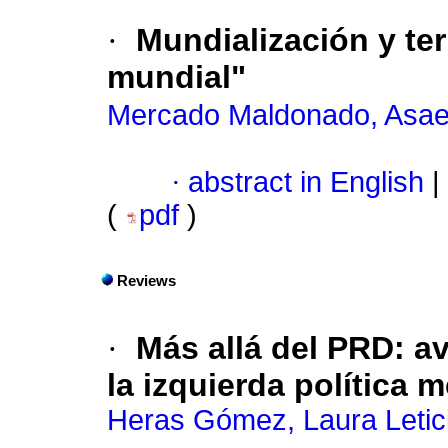
·
Mundialización y te
mundial"
Mercado Maldonado, Asae
·
abstract in English
|
(
pdf
)
Reviews
·
Más allá del PRD
:
av
la izquierda política 
Heras Gómez, Laura Letic