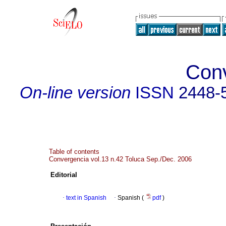
Con
On-line version
ISSN
2448-
Table of contents
Convergencia vol.13 n.42 Toluca Sep./Dec. 2006
Editorial
·
text in Spanish
·
Spanish (
pdf
)