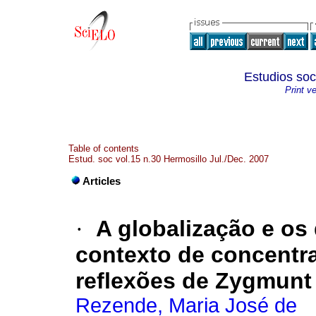
Estudios soc
Print v
Table of contents
Estud. soc vol.15 n.30 Hermosillo Jul./Dec. 2007
Articles
·
A globalização e os
contexto de concentra
reflexões de Zygmunt
Rezende, Maria José de