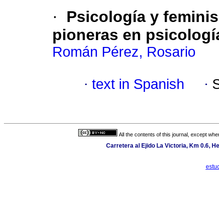
·
Psicología y femini
pioneras en psicologí
Román Pérez, Rosario
·
text in Spanish
·
All the contents of this journal, except wh
Carretera al Ejido La Victoria, Km 0.6, H
estu