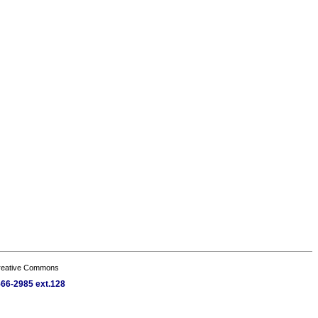
Creative Commons
)566-2985 ext.128