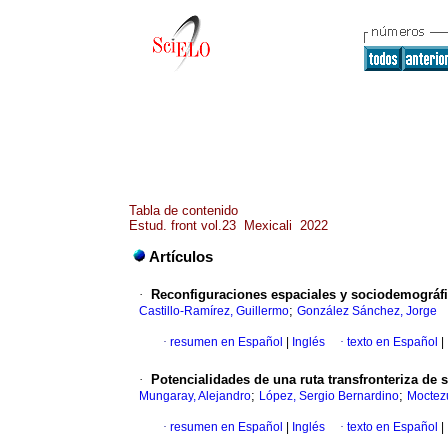
Tabla de contenido
Estud. front vol.23 Mexicali 2022
Artículos
·
Reconfiguraciones espaciales y sociodemográfi
;
Castillo-Ramírez, Guillermo
González Sánchez, Jorge
·
resumen en Español
|
Inglés
·
texto en Español
|
·
Potencialidades de una ruta transfronteriza de 
;
;
Mungaray, Alejandro
López, Sergio Bernardino
Moctezu
·
resumen en Español
|
Inglés
·
texto en Español
|