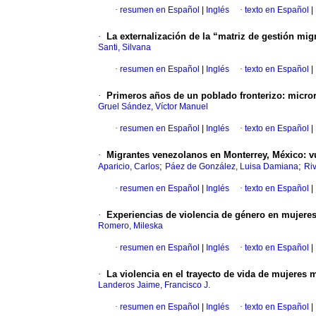
·
resumen en Español
|
Inglés
·
texto en Español
|
·
La externalización de la “matriz de gestión mig
Santi, Silvana
·
resumen en Español
|
Inglés
·
texto en Español
|
·
Primeros años de un poblado fronterizo: microrr
Gruel Sández, Víctor Manuel
·
resumen en Español
|
Inglés
·
texto en Español
|
·
Migrantes venezolanos en Monterrey, México: vu
;
;
Aparicio, Carlos
Páez de González, Luisa Damiana
Ri
·
resumen en Español
|
Inglés
·
texto en Español
|
·
Experiencias de violencia de género en mujeres
Romero, Mileska
·
resumen en Español
|
Inglés
·
texto en Español
|
·
La violencia en el trayecto de vida de mujeres 
Landeros Jaime, Francisco J.
·
resumen en Español
|
Inglés
·
texto en Español
|