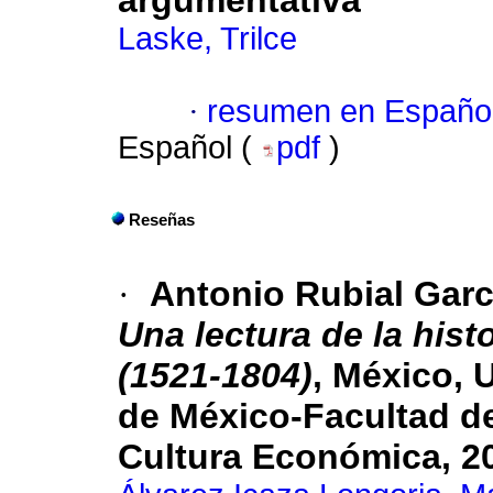
argumentativa
Laske, Trilce
·
resumen en Españo
Español (
pdf
)
Reseñas
·
Antonio Rubial Garc
Una lectura de la hist
(1521-1804)
, México,
de México-Facultad de
Cultura Económica, 20