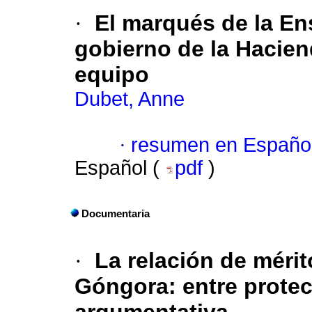
·
El marqués de la Ens
gobierno de la Hacie
equipo
Dubet, Anne
·
resumen en Españo
Español (
pdf
)
Documentaria
·
La relación de méri
Góngora: entre protecc