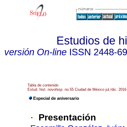
Estudios de h
versión On-line
ISSN
2448-6
Tabla de contenido
Estud. hist. novohisp no.55 Ciudad de México jul./dic. 2016
Especial de aniversario
·
Presentación