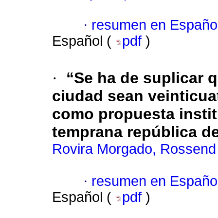
·
resumen en Españo
Español (
pdf
)
·
“Se ha de suplicar 
ciudad sean veinticua
como propuesta institu
temprana república de
Rovira Morgado, Rossend
·
resumen en Españo
Español (
pdf
)