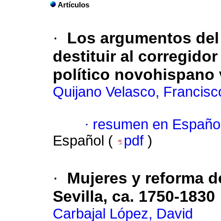
Artículos
·
Los argumentos del
destituir al corregido
político novohispano 
Quijano Velasco, Francisc
·
resumen en Españo
Español (
pdf
)
·
Mujeres y reforma d
Sevilla, ca. 1750-1830
Carbajal López, David