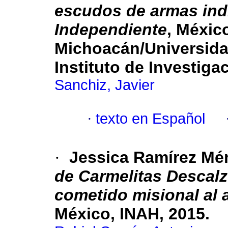
escudos de armas indí
Independiente
, Méxic
Michoacán/Universida
Instituto de Investiga
Sanchiz, Javier
·
texto en Español
·
Jessica Ramírez Mé
de Carmelitas Descalz
cometido misional al 
México, INAH, 2015.