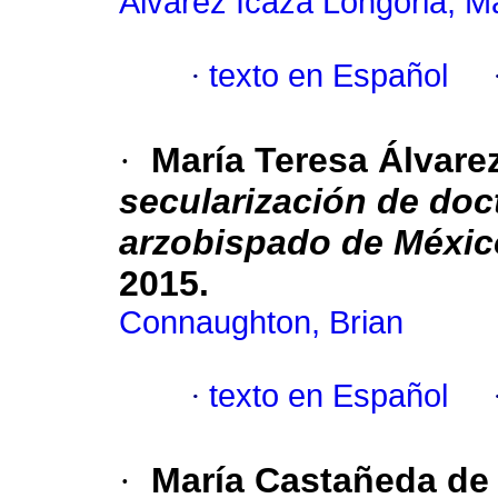
Álvarez Icaza Longoria, M
·
texto en Español
·
María Teresa Álvare
secularización de doc
arzobispado de Méxic
2015.
Connaughton, Brian
·
texto en Español
·
María Castañeda de 