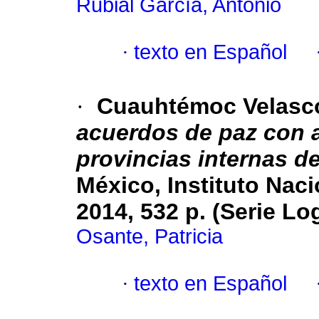
Rubial García, Antonio
·
texto en Español
·
Cuauhtémoc Velasco
acuerdos de paz con 
provincias internas d
México, Instituto Naci
2014, 532 p. (Serie Lo
Osante, Patricia
·
texto en Español