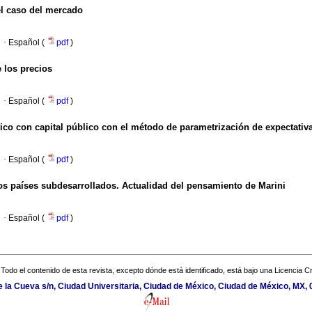
el caso del mercado
·
Español (
pdf
)
e los precios
·
Español (
pdf
)
co con capital público con el método de parametrización de expectativ
·
Español (
pdf
)
os países subdesarrollados. Actualidad del pensamiento de Marini
·
Español (
pdf
)
Todo el contenido de esta revista, excepto dónde está identificado, está bajo una
Licencia 
de la Cueva s/n, Ciudad Universitaria, Ciudad de México, Ciudad de México, MX,