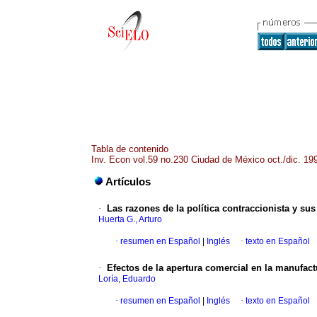
Tabla de contenido
Inv. Econ vol.59 no.230 Ciudad de México oct./dic. 19
Artículos
·
Las razones de la política contraccionista y su
Huerta G., Arturo
·
resumen en Español
|
Inglés
·
texto en Español
·
Efectos de la apertura comercial en la manufac
Loría, Eduardo
·
resumen en Español
|
Inglés
·
texto en Español