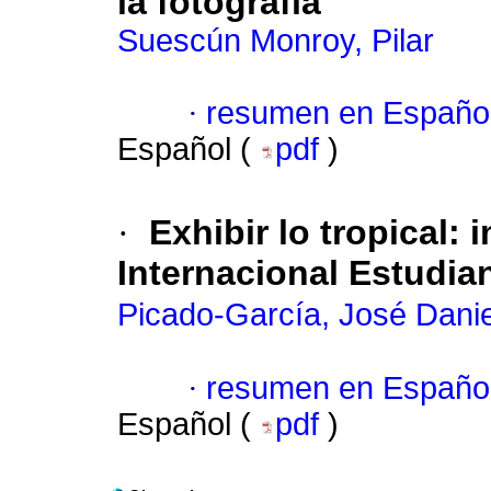
la fotografía
Suescún Monroy, Pilar
·
resumen en Españo
Español (
pdf
)
·
Exhibir lo tropical: 
Internacional Estudian
Picado-García, José Danie
·
resumen en Españo
Español (
pdf
)