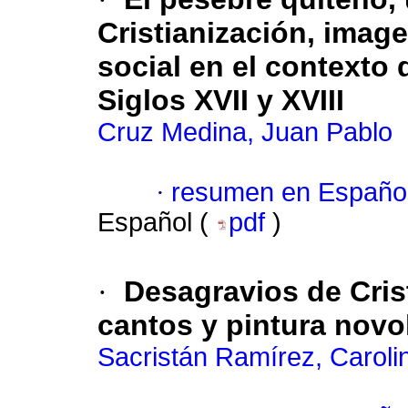
Cristianización, imag
social en el contexto
Siglos XVII y XVIII
Cruz Medina, Juan Pablo
·
resumen en Españo
Español (
pdf
)
·
Desagravios de Crist
cantos y pintura nov
Sacristán Ramírez, Caroli