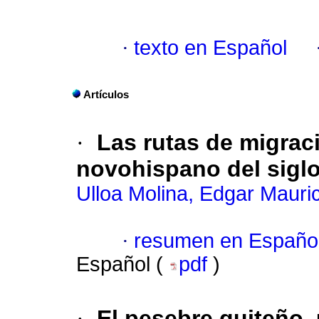
·
texto en Español
Artículos
·
Las rutas de migraci
novohispano del siglo
Ulloa Molina, Edgar Mauric
·
resumen en Españo
Español (
pdf
)
·
El pesebre quiteño,