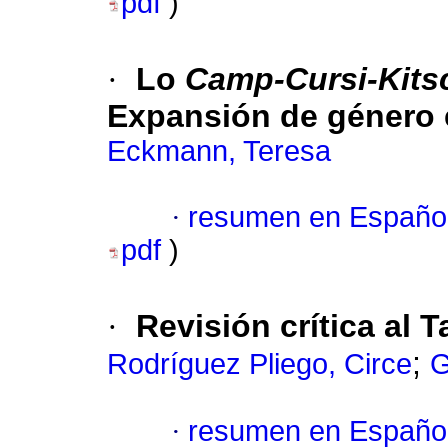
pdf
)
·
Lo
Camp-Cursi-Kits
Expansión de género e
Eckmann, Teresa
·
resumen en Españo
pdf
)
·
Revisión crítica al T
;
Rodríguez Pliego, Circe
G
·
resumen en Españo