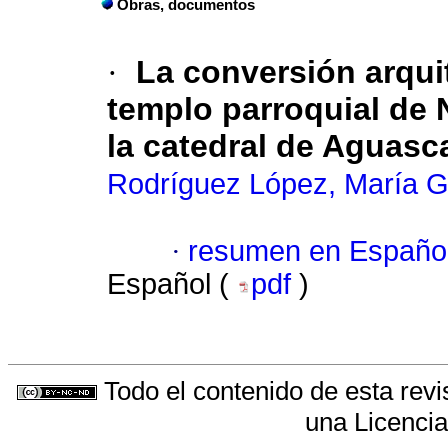
Obras, documentos
·
La conversión arquit
templo parroquial de 
la catedral de Aguasc
Rodríguez López, María 
·
resumen en Españo
Español (
pdf
)
Todo el contenido de esta revi
una
Licenci