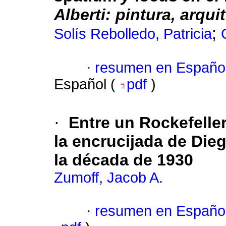
Alberti: pintura, arqui
;
Solís Rebolledo, Patricia
·
resumen en Españo
Español (
pdf
)
·
Entre un Rockefeller
la encrucijada de Dieg
la década de 1930
Zumoff, Jacob A.
·
resumen en Españo