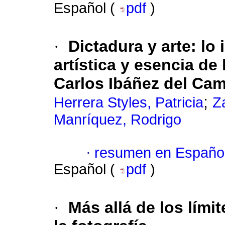
Español (
pdf
)
·
Dictadura y arte: l
artística y esencia de
Carlos Ibáñez del Ca
;
Herrera Styles, Patricia
Z
Manríquez, Rodrigo
·
resumen en Españo
Español (
pdf
)
·
Más allá de los límit