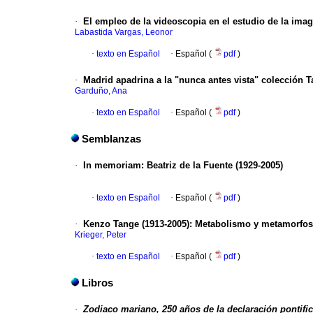
·
El empleo de la videoscopia en el estudio de la imag
Labastida Vargas, Leonor
·
texto en Español
·
Español (
pdf
)
·
Madrid apadrina a la "nunca antes vista" colección 
Garduño, Ana
·
texto en Español
·
Español (
pdf
)
Semblanzas
·
In memoriam
:
Beatriz de la Fuente (1929-2005)
·
texto en Español
·
Español (
pdf
)
·
Kenzo Tange (1913-2005)
:
Metabolismo y metamorfos
Krieger, Peter
·
texto en Español
·
Español (
pdf
)
Libros
·
Zodiaco mariano, 250 años de la declaración pontif