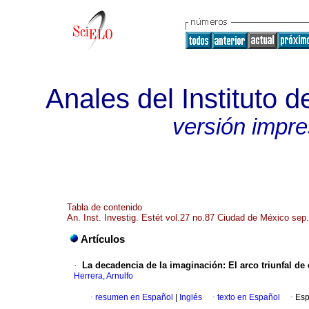
Anales del Instituto d
versión impr
Tabla de contenido
An. Inst. Investig. Estét vol.27 no.87 Ciudad de México sep
Artículos
·
La decadencia de la imaginación
:
El arco triunfal d
Herrera, Arnulfo
·
resumen en Español
|
Inglés
·
texto en Español
·
Esp