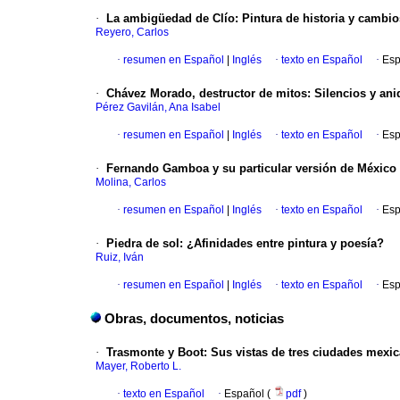
·
La ambigüedad de Clío
:
Pintura de historia y cambio
Reyero, Carlos
·
resumen en Español
|
Inglés
·
texto en Español
·
Esp
·
Chávez Morado, destructor de mitos
:
Silencios y an
Pérez Gavilán, Ana Isabel
·
resumen en Español
|
Inglés
·
texto en Español
·
Esp
·
Fernando Gamboa y su particular versión de México
Molina, Carlos
·
resumen en Español
|
Inglés
·
texto en Español
·
Esp
·
Piedra de sol
:
¿Afinidades entre pintura y poesía?
Ruiz, Iván
·
resumen en Español
|
Inglés
·
texto en Español
·
Esp
Obras, documentos, noticias
·
Trasmonte y Boot
:
Sus vistas de tres ciudades mexic
Mayer, Roberto L.
·
texto en Español
·
Español (
pdf
)