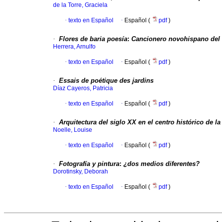
de la Torre, Graciela
·
texto en Español
·
Español (
pdf
)
·
Flores de baria poesía
:
Cancionero novohispano del 
Herrera, Arnulfo
·
texto en Español
·
Español (
pdf
)
·
Essais de poétique des jardins
Díaz Cayeros, Patricia
·
texto en Español
·
Español (
pdf
)
·
Arquitectura del siglo XX en el centro histórico de l
Noelle, Louise
·
texto en Español
·
Español (
pdf
)
·
Fotografía y pintura
:
¿dos medios diferentes?
Dorotinsky, Deborah
·
texto en Español
·
Español (
pdf
)