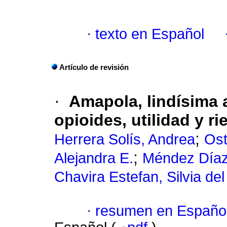
·
texto en Español
Artículo de revisión
·
Amapola, lindísima 
opioides, utilidad y r
;
Herrera Solís, Andrea
Ost
;
Alejandra E.
Méndez Díaz
Chavira Estefan, Silvia d
·
resumen en Españo