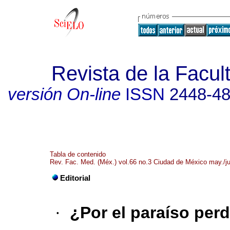
Revista de la Facul
versión On-line
ISSN
2448-4
Tabla de contenido
Rev. Fac. Med. (Méx.) vol.66 no.3 Ciudad de México may./j
Editorial
·
¿Por el paraíso per