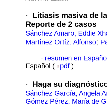
·
Litiasis masiva de la
Reporte de 2 casos
Sánchez Amaro, Eddie X
;
Martínez Ortíz, Alfonso
Pa
·
resumen en Españo
Español (
pdf
)
·
Haga su diagnóstic
Sánchez García, Angela A
Gómez Pérez, María de G