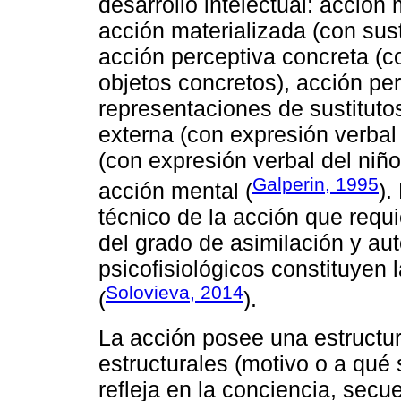
desarrollo intelectual: acción 
acción materializada (con sust
acción perceptiva concreta (c
objetos concretos), acción pe
representaciones de sustitutos
externa (con expresión verbal 
(con expresión verbal del niño)
Galperin, 1995
acción mental (
).
técnico de la acción que requi
del grado de asimilación y a
psicofisiológicos constituyen 
Solovieva, 2014
(
).
La acción posee una estructu
estructurales (motivo o a qué 
refleja en la conciencia, sec