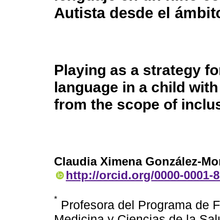
Autista desde el ámbit
Playing as a strategy f
language in a child wi
from the scope of inclu
Claudia Ximena González-Mo
http://orcid.org/0000-0001-
*
Profesora del Programa de F
Medicina y Ciencias de la Sal