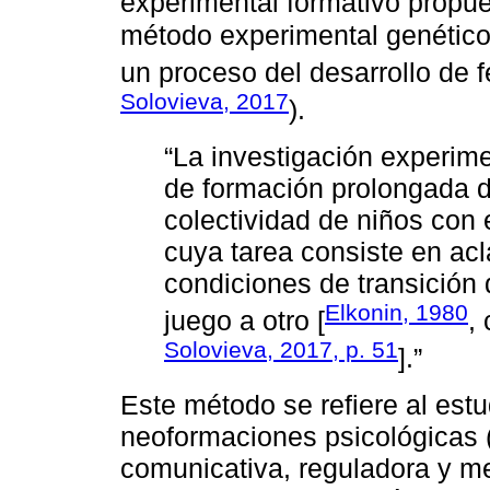
experimental formativo propu
método experimental genético,
un proceso del desarrollo de 
Solovieva, 2017
).
“La investigación experime
de formación prolongada 
colectividad de niños con e
cuya tarea consiste en acl
condiciones de transición 
Elkonin, 1980
juego a otro [
,
Solovieva, 2017, p. 51
].”
Este método se refiere al estu
neoformaciones psicológicas (
comunicativa, reguladora y me