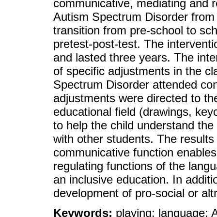
communicative, mediating and reg
Autism Spectrum Disorder from t
transition from pre-school to sc
pretest-post-test. The intervent
and lasted three years. The inte
of specific adjustments in the 
Spectrum Disorder attended con
adjustments were directed to the 
educational field (drawings, ke
to help the child understand th
with other students. The results
communicative function enables
regulating functions of the langu
an inclusive education. In additi
development of pro-social or altr
Keywords:
playing; language; 