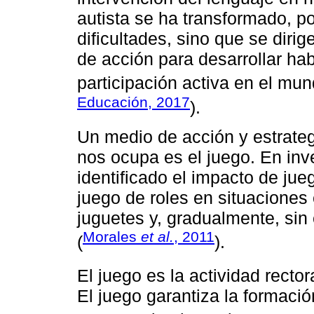
autista se ha transformado, p
dificultades, sino que se diri
de acción para desarrollar hab
participación activa en el mund
Educación, 2017
).
Un medio de acción y estrateg
nos ocupa es el juego. En inv
identificado el impacto de jue
juego de roles en situaciones
juguetes y, gradualmente, sin
Morales
et al.
, 2011
(
).
El juego es la actividad recto
El juego garantiza la formaci