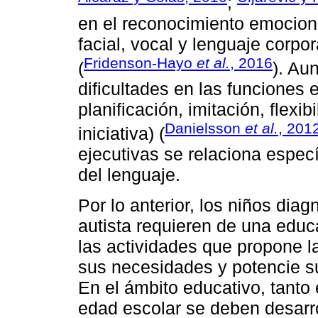
;
en el reconocimiento emocion
facial, vocal y lenguaje corpor
Fridenson-Hayo
et al.
, 2016
(
). Au
dificultades en las funciones 
planificación, imitación, flexibi
Danielsson
et al.
, 201
iniciativa) (
ejecutivas se relaciona espec
del lenguaje.
Por lo anterior, los niños dia
autista requieren de una educ
las actividades que propone la
sus necesidades y potencie s
En el ámbito educativo, tanto
edad escolar se deben desarro