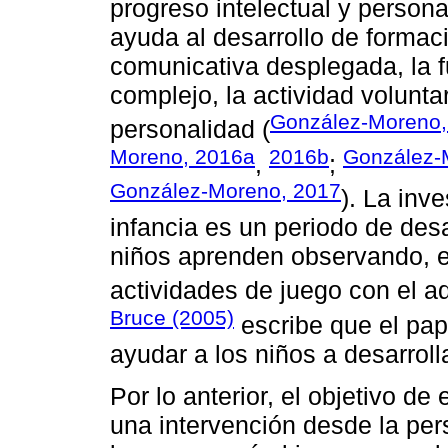
progreso intelectual y personal
ayuda al desarrollo de formac
comunicativa desplegada, la f
complejo, la actividad volunta
González-Moreno, 
personalidad (
Moreno, 2016a
2016b
González-
,
;
González-Moreno, 2017
). La inv
infancia es un periodo de desa
niños aprenden observando, 
actividades de juego con el ad
Bruce (2005)
escribe que el pape
ayudar a los niños a desarroll
Por lo anterior, el objetivo de 
una intervención desde la per