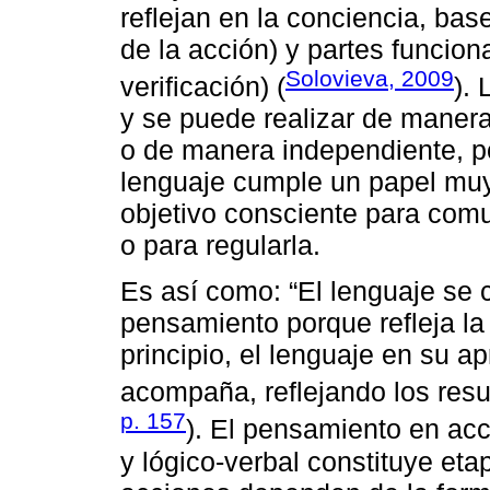
reflejan en la conciencia, bas
de la acción) y partes funciona
Solovieva, 2009
verificación) (
).
y se puede realizar de manera 
o de manera independiente, por
lenguaje cumple un papel muy 
objetivo consciente para comu
o para regularla.
Es así como: “El lenguaje se 
pensamiento porque refleja la 
principio, el lenguaje en su ap
acompaña, reflejando los resul
p. 157
). El pensamiento en ac
y lógico-verbal constituye etap