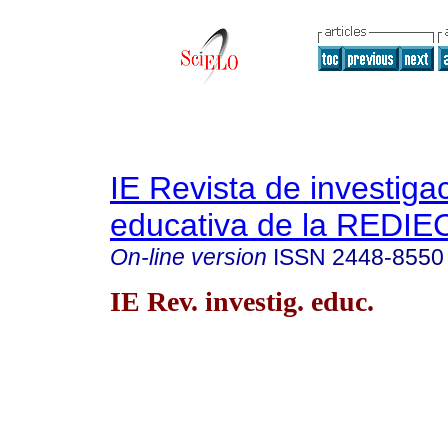
IE Revista de investiga
educativa de la REDIE
On-line version
ISSN
2448-8550
IE Rev. investig. educ.