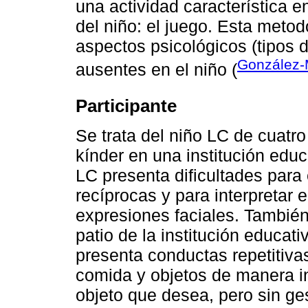
una actividad característica e
del niño: el juego. Esta metod
aspectos psicológicos (tipos 
González-
ausentes en el niño (
Participante
Se trata del niño LC de cuatr
kínder en una institución educ
LC presenta dificultades para
recíprocas y para interpretar 
expresiones faciales. También 
patio de la institución educati
presenta conductas repetitiv
comida y objetos de manera in
objeto que desea, pero sin ges