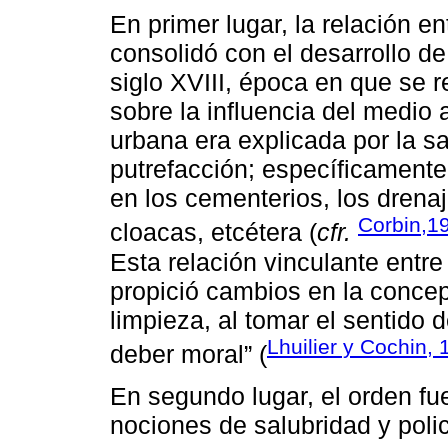
En primer lugar, la relación ent
consolidó con el desarrollo d
siglo XVIII, época en que se r
sobre la influencia del medio 
urbana era explicada por la s
putrefacción; específicamente
en los cementerios, los drenaj
Corbin,1
cloacas, etcétera (
cfr.
Esta relación vinculante entr
propició cambios en la concep
limpieza, al tomar el sentido 
Lhuilier y Cochin,
deber moral” (
En segundo lugar, el orden fu
nociones de salubridad y poli