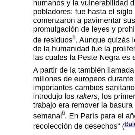
humanos y la vulnerabilidad d
pobladores: fue hasta el sigl
comenzaron a pavimentar sus c
promulgación de leyes y prohi
5
de residuos
. Aunque quizás l
de la humanidad fue la prolife
las cuales la Peste Negra es 
A partir de la también llamad
millones de europeos durante e
importantes cambios sanitario
introdujo los
rakers
, los prim
trabajo era remover la basura
6
semanal
. En París para el a
Bal
recolección de desechos” (