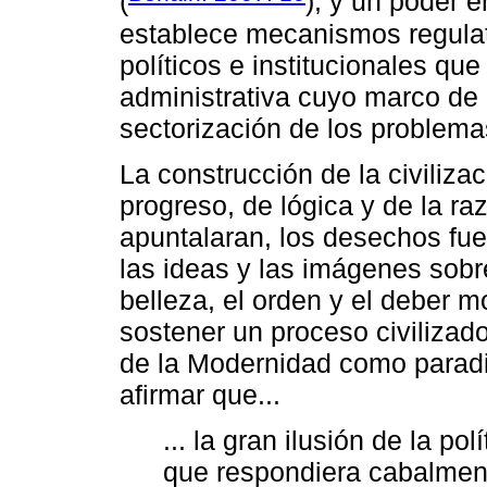
(
); y un poder 
establece mecanismos regula
políticos e institucionales qu
administrativa cuyo marco de 
sectorización de los problema
La construcción de la civili
progreso, de lógica y de la ra
apuntalaran, los desechos fue
las ideas y las imágenes sobre
belleza, el orden y el deber m
sostener un proceso civilizad
de la Modernidad como parad
afirmar que...
... la gran ilusión de la po
que respondiera cabalmen