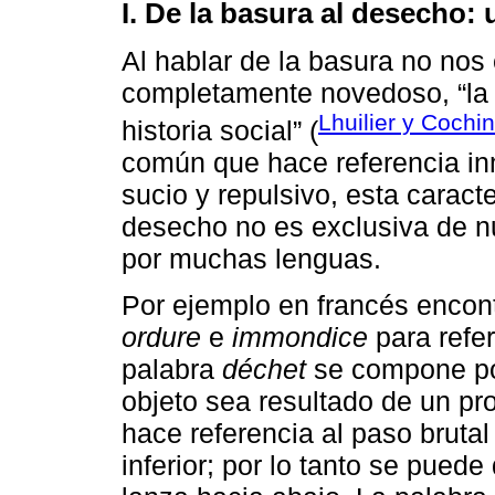
I. De la basura al desecho:
Al hablar de la basura no nos
completamente novedoso, “la h
Lhuilier y Cochi
historia social” (
común que hace referencia inme
sucio y repulsivo, esta caracte
desecho no es exclusiva de n
por muchas lenguas.
Por ejemplo en francés enco
ordure
e
immondice
para refer
palabra
déchet
se compone por
objeto sea resultado de un pr
hace referencia al paso brutal
inferior; por lo tanto se pued