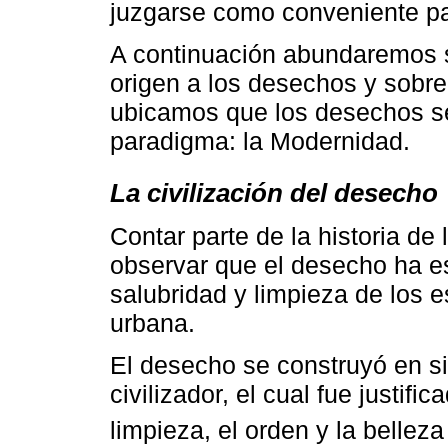
juzgarse como conveniente par
A continuación abundaremos so
origen a los desechos y sobr
ubicamos que los desechos se
paradigma: la Modernidad.
La civilización del desecho
Contar parte de la historia d
observar que el desecho ha es
salubridad y limpieza de los 
urbana.
El desecho se construyó en s
civilizador, el cual fue justifi
limpieza, el orden y la belleza