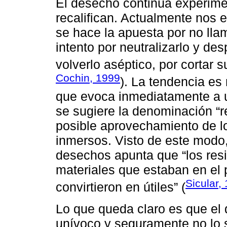
El desecho continúa experime
recalifican. Actualmente nos
se hace la apuesta por no lla
intento por neutralizarlo y des
volverlo aséptico, por cortar 
Cochin, 1999
). La tendencia es
que evoca inmediatamente a un
se sugiere la denominación “r
posible aprovechamiento de l
inmersos. Visto de este modo
desechos apunta que “los res
materiales que estaban en el 
Sicular,
convirtieron en útiles” (
Lo que queda claro es que el
unívoco y seguramente no lo s