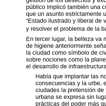
gestión de los desechos y exc
público implicó también una c
que un asunto estrictamente 
“Estado ilustrado y liberal de 
y resolver el problema de la b
En tercer lugar, la belleza va
de higiene anteriormente seña
la ciudad como símbolo de civ
sobre nociones como la planea
el desarrollo de infraestructur
Había que implantar las n
consecuencias y la urbe, er
ciudades la pretensión de t
urbana se expresa sin lug
prácticas del poder más q