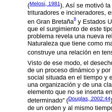
Melosi, 1981
(
). Así se motivó l
trituradores e incineradores, 
8
en Gran Bretaña
y Estados U
que el surgimiento de este ti
problema revela una nueva rel
Naturaleza que tiene como ma
construye una relación en ten
Visto de ese modo, el desech
de un proceso dinámico y por 
social situada en el tiempo y 
una organización y de una clasi
elemento que no se inserta en
Douglas, 2002:44
determinado” (
de un orden y al mismo tiempo