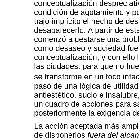
conceptualización despreciati
condición de agotamiento y po
trajo implícito el hecho de des
desaparecerlo. A partir de es
comenzó a gestarse una probl
como desaseo y suciedad fue
conceptualización, y con ello l
las ciudades, para que no hue
se transforme en un foco infec
pasó de una lógica de utilida
antiestético, sucio e insalubre
un cuadro de acciones para s
posteriormente la exigencia de
La acción aceptada más ampl
de disponerlos
fuera del alcan