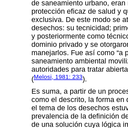
de saneamiento urbano, eran n
protección eficaz de salud y q
exclusiva. De este modo se atr
desechos: su tecnicidad; pri
y posteriormente como técnico
dominio privado y se otorgaro
manejarlos. Fue así como “a p
saneamiento ambiental movili
autoridades para tratar abiert
Melosi, 1981: 233
(
).
Es suma, a partir de un proce
como el descrito, la forma en
el tema de los desechos estu
prevalencia de la definición d
de una solución cuya lógica i