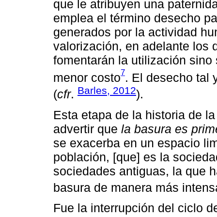
que le atribuyen una paternid
emplea el término desecho par
generados por la actividad h
valorización, en adelante los 
fomentarán la utilización sin
7
menor costo
. El desecho tal
Barles, 2012
(
cfr
.
).
Esta etapa de la historia de 
advertir que
la basura es pri
se exacerba en un espacio lim
población, [que] es la socieda
sociedades antiguas, la que 
basura de manera más intens
Fue la interrupción del ciclo 