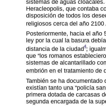
sistemas de aguas cloacales.
Heracleopolis, que contaba c
disposición de todos los desec
religiosos cerca del año 2100
Posteriormente, hacia el año
ley por la cual la basura debí
4
distancia de la ciudad
; igual
que “los romanos establecier
sistemas de alcantarillado c
embrión en el tratamiento de 
También se ha documentado q
existían tanto una “policía sani
primera dotada de carcasas d
segunda encargada de la super