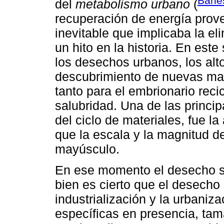
Barle
del
metabolismo urbano
(
recuperación de energía prove
inevitable que implicaba la el
un hito en la historia. En est
los desechos urbanos, los alto
descubrimiento de nuevas mat
tanto para el embrionario reci
salubridad. Una de las princi
del ciclo de materiales, fue l
que la escala y la magnitud d
mayúsculo.
En ese momento el desecho se
bien es cierto que el desecho 
industrialización y la urbaniz
específicas en presencia, tam