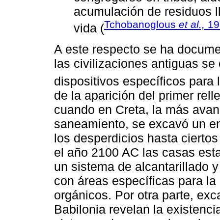
acumulación de residuos l
Tchobanoglous
et al.,
19
vida (
A este respecto se ha docume
las civilizaciones antiguas s
dispositivos específicos para
de la aparición del primer rel
cuando en Creta, la más avanz
saneamiento, se excavó un en
los desperdicios hasta cierto
el año 2100 AC las casas es
un sistema de alcantarillado y
con áreas específicas para la 
orgánicos. Por otra parte, exc
Babilonia revelan la existenc