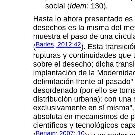
social (
ídem:
130).
Hasta lo ahora presentado es p
desechos es la misma del meta
muestra el paso de una circula
Barles, 2012:42
(
). Esta transici
rupturas y continuidades que 
sobre el desecho; dicha trans
implantación de la Modernidad
delimitación frente al pasado”
desordenado (por ello se torna
distribución urbana); con un
exclusivamente en sí misma”, 
absoluta en mecanismos de pla
científicos y tecnológicos ca
Beriain: 2007: 10