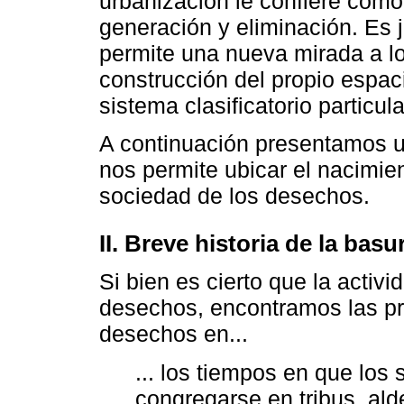
urbanización le confiere como
generación y eliminación. Es 
permite una nueva mirada a l
construcción del propio espa
sistema clasificatorio particul
A continuación presentamos un
nos permite ubicar el nacimien
sociedad de los desechos.
II. Breve historia de la basu
Si bien es cierto que la acti
desechos, encontramos las pr
desechos en...
... los tiempos en que lo
congregarse en tribus, al