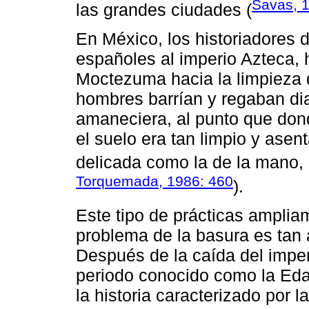
Savas, 
las grandes ciudades (
En México, los historiadores d
españoles al imperio Azteca, 
Moctezuma hacia la limpieza d
hombres barrían y regaban di
amaneciera, al punto que don
el suelo era tan limpio y asen
delicada como la de la mano, 
Torquemada, 1986: 460
).
Este tipo de prácticas ampli
problema de la basura es tan
Después de la caída del impe
periodo conocido como la Ed
la historia caracterizado por 