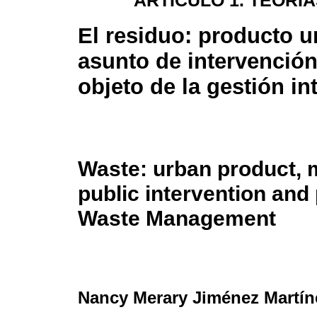
ARTÍCULO 1. TEORÍ
El residuo: producto u
asunto de intervención
objeto de la gestión in
Waste: urban product, m
public intervention and
Waste Management
Nancy Merary Jiménez Martín