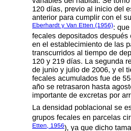
variables del hábitat. Se tom
120 días, previo al inicio del 
anterior para cumplir con el 
Eberhardt y Van Etten (1956)
: que
fecales depositados después d
en el establecimiento de las 
transcurridos al tiempo de dep
120 y 219 días. La segunda re
de junio y julio de 2006, y el
fecales acumulados fue de 55 
año se retrasaron hasta agost
importante de excretas por arr
La densidad poblacional se es
grupos fecales en parcelas ci
Etten, 1956
), ya que dicho tama