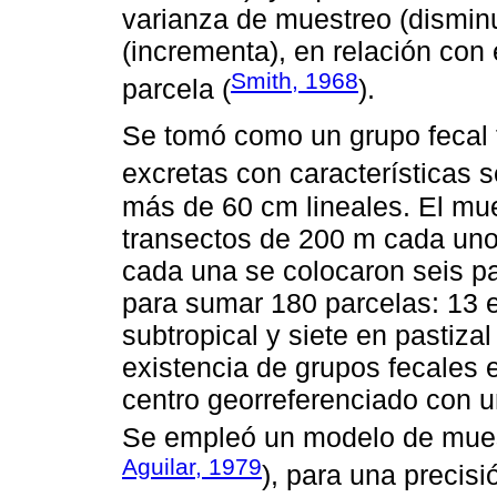
varianza de muestreo (dismin
(incrementa), en relación con
Smith, 1968
parcela (
).
Se tomó como un grupo fecal 
excretas con características 
más de 60 cm lineales. El mue
transectos de 200 m cada uno,
cada una se colocaron seis p
para sumar 180 parcelas: 13 
subtropical y siete en pastizal
existencia de grupos fecales e
centro georreferenciado con u
Se empleó un modelo de muestr
Aguilar, 1979
), para una precis