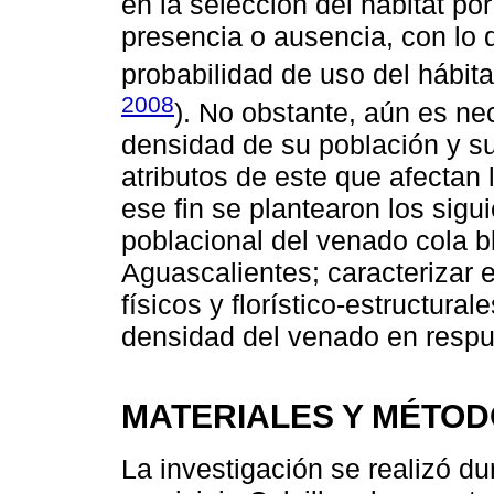
en la selección del hábitat po
presencia o ausencia, con lo 
probabilidad de uso del hábita
2008
). No obstante, aún es nec
densidad de su población y su
atributos de este que afectan 
ese fin se plantearon los sigu
poblacional del venado cola bl
Aguascalientes; caracterizar e
físicos y florístico-estructurale
densidad del venado en respues
MATERIALES Y MÉTO
La investigación se realizó du