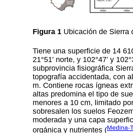
Figura 1
Ubicación de Sierra 
Tiene una superficie de 14 610
21°51' norte, y 102°47' y 102°
subprovincia fisiográfica Sier
topografía accidentada, con a
m. Contiene rocas ígneas extr
altas predomina el tipo de sue
menores a 10 cm, limitado por
sobresalen los suelos Feozem 
moderada y una capa superfici
Medina-T
orgánica y nutrientes (