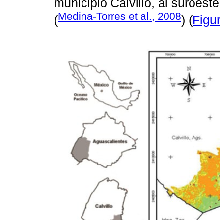
municipio Calvillo, al suroest
Medina-Torres et al., 2008
(
) (
Figu