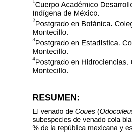
1
Cuerpo Académico Desarroll
Indígena de México.
2
Postgrado en Botánica. Col
Montecillo.
3
Postgrado en Estadística. C
Montecillo.
4
Postgrado en Hidrociencias.
Montecillo.
RESUMEN:
El venado de
Coues
(
Odocoileus
subespecies de venado cola bla
% de la república mexicana y es 