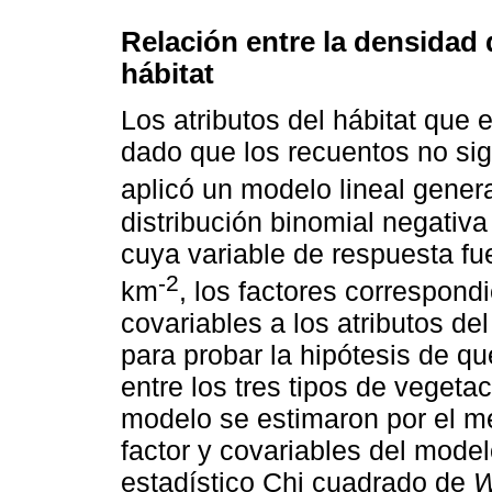
Relación entre la densidad 
hábitat
Los atributos del hábitat que 
dado que los recuentos no sig
aplicó un modelo lineal genera
distribución binomial negativa
cuya variable de respuesta f
-2
km
, los factores correspond
covariables a los atributos de
para probar la hipótesis de q
entre los tres tipos de vegeta
modelo se estimaron por el 
factor y covariables del mode
estadístico Chi cuadrado de
W