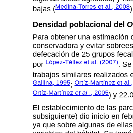
Medina-Torres et al., 2008
bajas (
)
Densidad poblacional del
O
Para obtener una estimación 
conservadora y evitar sobreest
defecación de 25 grupos feca
López-Téllez et al. (2007)
por
. Se
trabajos similares realizados 
Gallina, 1995
Ortíz-Martínez et al.
;
Ortíz-Martínez
et al
., 2005
) y 22.0
El establecimiento de las parc
subsiguiente) dio inicio en f
ya que sobre algunas de ellas