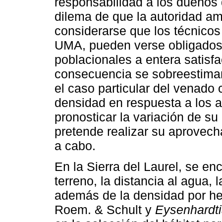
responsabilidad a los dueños d
dilema de que la autoridad am
considerarse que los técnicos
UMA, pueden verse obligados a
poblacionales a entera satisf
consecuencia se sobreestima
el caso particular del venado 
densidad en respuesta a los at
pronosticar la variación de su
pretende realizar su aprovech
a cabo.
En la Sierra del Laurel, se enc
terreno, la distancia al agua, 
además de la densidad por h
Roem. & Schult y
Eysenhardti