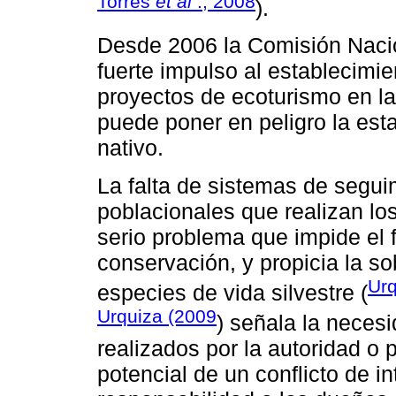
Torres
et al
., 2008
).
Desde 2006 la Comisión Nacio
fuerte impulso al establecimi
proyectos de ecoturismo en la 
puede poner en peligro la est
nativo.
La falta de sistemas de segui
poblacionales que realizan l
serio problema que impide el
conservación, y propicia la s
Urq
especies de vida silvestre (
Urquiza (2009
) señala la neces
realizados por la autoridad o 
potencial de un conflicto de i