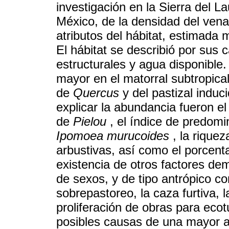
investigación en la Sierra del La
México, de la densidad del vena
atributos del hábitat, estimada 
El hábitat se describió por sus ca
estructurales y agua disponible
mayor en el matorral subtropica
de
Quercus
y del pastizal induc
explicar la abundancia fueron el
de
Pielou
, el índice de predomi
Ipomoea murucoides
, la riquez
arbustivas, así como el porcent
existencia de otros factores de
de sexos, y de tipo antrópico co
sobrepastoreo, la caza furtiva, 
proliferación de obras para ec
posibles causas de una mayor a