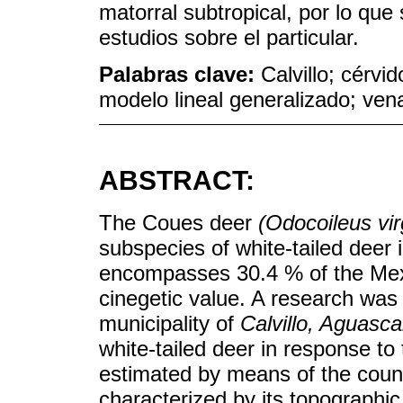
matorral subtropical, por lo que
estudios sobre el particular.
Palabras clave:
Calvillo; cérvi
modelo lineal generalizado; ven
ABSTRACT:
The Coues deer
(Odocoileus vir
subspecies of white-tailed deer i
encompasses 30.4 % of the Mexi
cinegetic value. A research was 
municipality of
Calvillo, Aguasca
white-tailed deer in response to 
estimated by means of the count
characterized by its topographic 