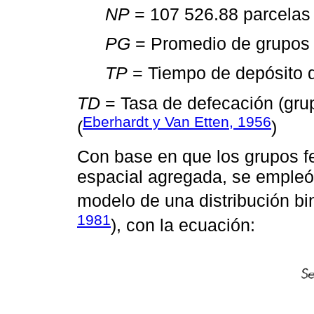
NP
= 107 526.88 parcelas
PG
= Promedio de grupos 
TP
= Tiempo de depósito d
TD
= Tasa de defecación (grup
Eberhardt y Van Etten, 1956
(
)
Con base en que los grupos fe
espacial agregada, se empleó p
modelo de una distribución bi
1981
), con la ecuación: