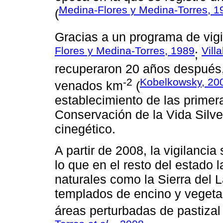
Medina-Flores y Medina-Torres, 1
(
Gracias a un programa de vigil
Flores y Medina-Torres, 1989
Vill
;
recuperaron 20 años después, 
-2
Kobelkowsky, 20
venados km
(
establecimiento de las prime
Conservación de la Vida Silv
cinegético.
A partir de 2008, la vigilancia 
lo que en el resto del estado 
naturales como la Sierra del 
templados de encino y vegeta
áreas perturbadas de pastizal 