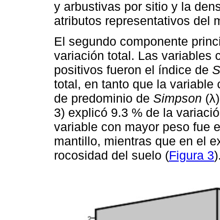
y arbustivas por sitio y la de
atributos representativos del m
El segundo componente princi
variación total. Las variables
positivos fueron el índice de
S
total, en tanto que la variabl
de predominio de
Simpson
(λ)
3) explicó 9.3 % de la variació
variable con mayor peso fue e
mantillo, mientras que en el 
rocosidad del suelo (
Figura 3
)