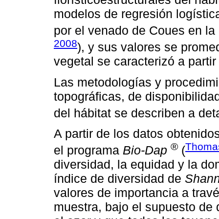
modelos de regresión logístic
por el venado de Coues en la S
2008
), y sus valores se prom
vegetal se caracterizó a partir
Las metodologías y procedimie
topográficas, de disponibilidad
del hábitat se describen a det
A partir de los datos obtenid
®
Thomas
el programa
Bio-Dap
(
diversidad, la equidad y la d
índice de diversidad de
Shan
valores de importancia a travé
muestra, bajo el supuesto de 