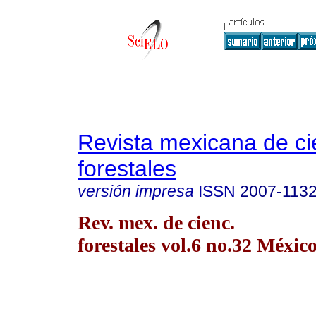
Revista mexicana de ci
forestales
versión impresa
ISSN
2007-113
Rev. mex. de cienc.
forestales vol.6 no.32 México