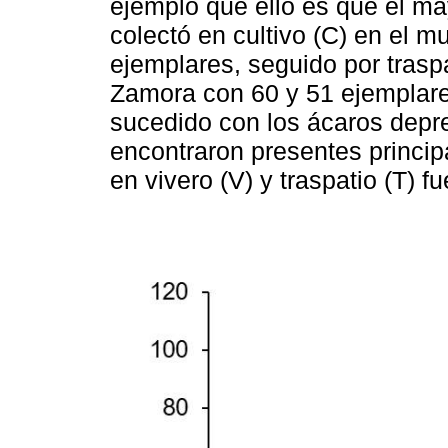
ejemplo que ello es que el ma
colectó en cultivo (C) en el m
ejemplares, seguido por traspa
Zamora con 60 y 51 ejemplares
sucedido con los ácaros depr
encontraron presentes princip
en vivero (V) y traspatio (T) f