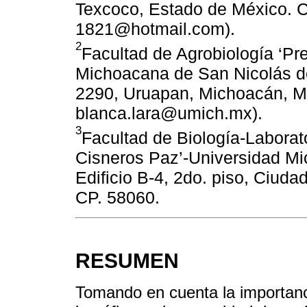
Texcoco, Estado de México. C
1821@hotmail.com).
2
Facultad de Agrobiología ‘Pr
Michoacana de San Nicolás d
2290, Uruapan, Michoacán, M
blanca.lara@umich.mx).
3
Facultad de Biología-Laborat
Cisneros Paz’-Universidad Mi
Edificio B-4, 2do. piso, Ciuda
CP. 58060.
RESUMEN
Tomando en cuenta la importanc