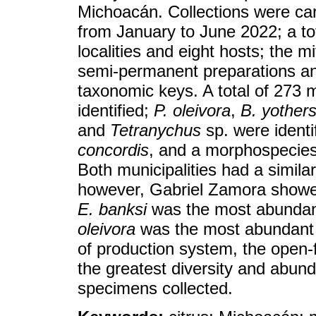
Michoacán. Collections were carr
from January to June 2022; a tot
localities and eight hosts; the 
semi-permanent preparations and
taxonomic keys. A total of 273 
identified;
P. oleivora
,
B. yothers
and
Tetranychus
sp. were ident
concordis
, and a morphospecies 
Both municipalities had a simil
however, Gabriel Zamora showed 
E. banksi
was the most abundan
oleivora
was the most abundant 
of production system, the open-
the greatest diversity and abun
specimens collected.