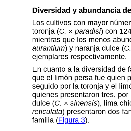
Diversidad y abundancia de
Los cultivos con mayor númer
toronja (
C. × paradisi
) con 124
mientras que los menos abund
aurantium
) y naranja dulce (
C.
ejemplares respectivamente.
En cuanto a la diversidad de f
que el limón persa fue quien 
seguido por la toronja y el li
quienes presentaron tres, por 
dulce (
C. × sinensis
), lima ch
reticulata
) presentaron dos fa
familia (
Figura 3
).