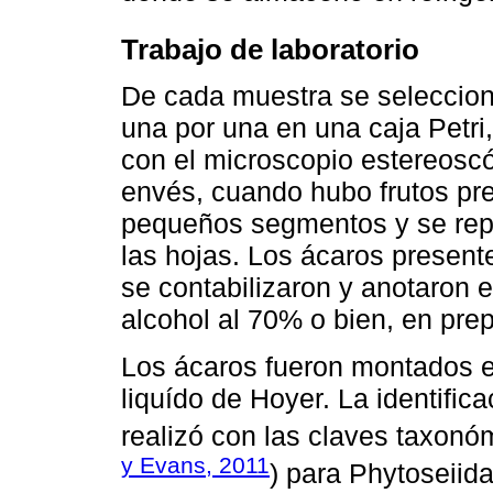
Trabajo de laboratorio
De cada muestra se seleccion
una por una en una caja Petri
con el microscopio estereoscó
envés, cuando hubo frutos pre
pequeños segmentos y se repi
las hojas. Los ácaros presente
se contabilizaron y anotaron 
alcohol al 70% o bien, en prep
Los ácaros fueron montados e
liquído de Hoyer. La identific
realizó con las claves taxonó
y Evans, 2011
) para Phytoseiida