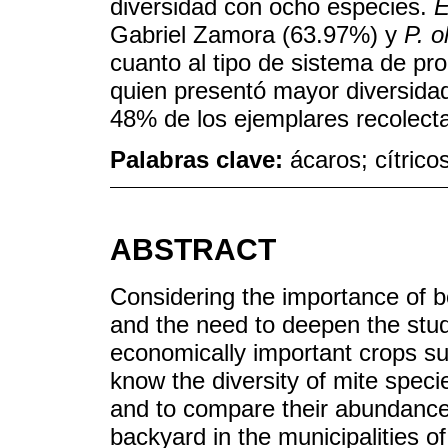
diversidad con ocho especies.
E
Gabriel Zamora (63.97%) y
P. o
cuanto al tipo de sistema de pro
quien presentó mayor diversida
48% de los ejemplares recolect
Palabras clave:
ácaros; cítric
ABSTRACT
Considering the importance of b
and the need to deepen the stud
economically important crops su
know the diversity of mite specie
and to compare their abundance 
backyard in the municipalities 