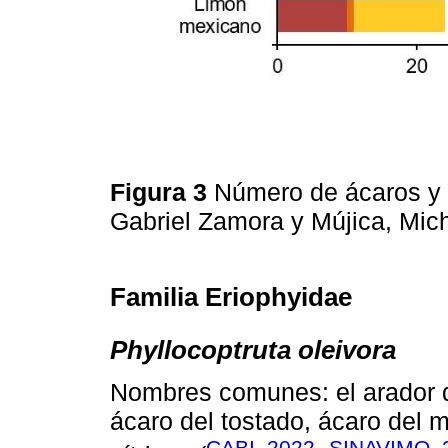
Figura 3
Número de ácaros y f
Gabriel Zamora y Mújica, Mi
Familia Eriophyidae
Phyllocoptruta oleivora
Nombres comunes: el arador de 
ácaro del tostado, ácaro del m
CABI, 2022
SINAVIMO, 