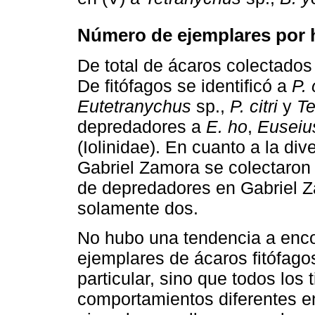
Número de ejemplares por h
De total de ácaros colectados
De fitófagos se identificó a
P. 
Eutetranychus
sp.,
P. citri
y
Te
depredadores a
E. ho
,
Euseiu
(Iolinidae). En cuanto a la div
Gabriel Zamora se colectaron 
de depredadores en Gabriel Z
solamente dos.
No hubo una tendencia a enc
ejemplares de ácaros fitófago
particular, sino que todos los
comportamientos diferentes en