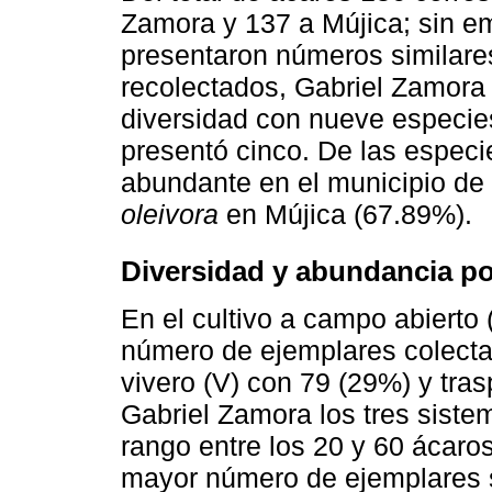
Zamora y 137 a Mújica; sin 
presentaron números similare
recolectados, Gabriel Zamora
diversidad con nueve especie
presentó cinco. De las espec
abundante en el municipio de
oleivora
en Mújica (67.89%).
Diversidad y abundancia po
En el cultivo a campo abierto
número de ejemplares colecta
vivero (V) con 79 (29%) y tras
Gabriel Zamora los tres siste
rango entre los 20 y 60 ácaros
mayor número de ejemplares se