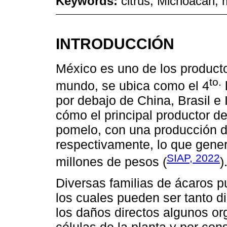
Keywords:
citrus; Michoacán; 
INTRODUCCIÓN
México es uno de los producto
to.
mundo, se ubica como el 4
por debajo de China, Brasil e
cómo el principal productor de
pomelo, con una producción d
respectivamente, lo que gener
SIAP, 2022
millones de pesos (
)
Diversas familias de ácaros p
los cuales pueden ser tanto d
los daños directos algunos o