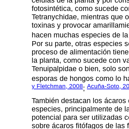
células de la planta y por con
fotosintética, como sucede con
Tetranychidae, mientras que o
toxinas y provocar amarillami
hacen muchas especies de la 
Por su parte, otras especies s
proceso de alimentación tienen
la planta, como sucede con va
Tenuipalpidae o bien, solo so
esporas de hongos como lo ha
y Fletchman, 2008
Acuña-Soto, 2
;
También destacan los ácaros
especies, principalmente de la
potencial para ser utilizadas 
sobre ácaros fitófagos de las 