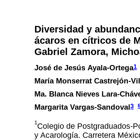
Diversidad y abundanc
ácaros en cítricos de 
Gabriel Zamora, Mich
1
José de Jesús Ayala-Ortega
María Monserrat Castrejón-Vi
Ma. Blanca Nieves Lara-Cháv
3
Margarita Vargas-Sandoval
1
Colegio de Postgraduados-Po
y Acarología. Carretera Méxic