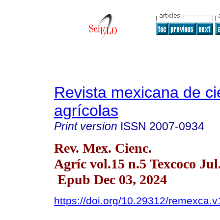
Revista mexicana de ci
agrícolas
Print version
ISSN
2007-0934
Rev. Mex. Cienc.
Agríc vol.15 n.5 Texcoco Jul
Epub Dec 03, 2024
https://doi.org/10.29312/remexca.