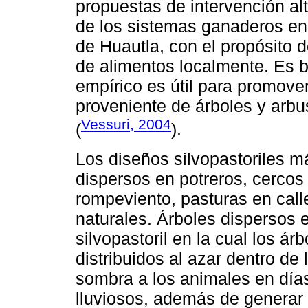
propuestas de intervención al
de los sistemas ganaderos en 
de Huautla, con el propósito 
de alimentos localmente. Es 
empírico es útil para promover
proveniente de árboles y arbu
Vessuri, 2004
(
).
Los diseños silvopastoriles m
dispersos en potreros, cercos 
rompeviento, pasturas en cal
naturales. Árboles dispersos 
silvopastoril en la cual los á
distribuidos al azar dentro de
sombra a los animales en días
lluviosos, además de generar o