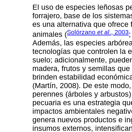
El uso de especies leñosas p
forrajero, base de los sistema
es una alternativa que ofrece 
Solórzano
et al
., 2003
animales (
Además, las especies arbóreas
tecnologías que controlen la er
suelo; adicionalmente, pueden
madera, frutos y semillas que
brinden estabilidad económica
(Martín, 2008). De este modo,
perennes (árboles y arbustos)
pecuaria es una estrategia que
impactos ambientales negativo
genera nuevos productos e in
insumos externos, intensifican