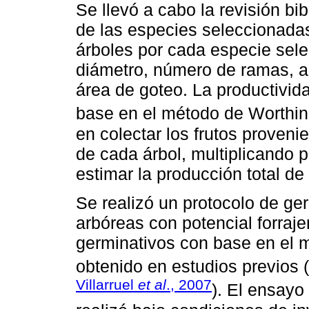
Se llevó a cabo la revisión bib
de las especies seleccionada
árboles por cada especie sele
diámetro, número de ramas, al
área de goteo. La productivid
base en el método de Worthin
en colectar los frutos proveni
de cada árbol, multiplicando p
estimar la producción total de
Se realizó un protocolo de ge
arbóreas con potencial forraje
germinativos con base en el 
obtenido en estudios previos (
Villarruel
et al
., 2007
). El ensayo