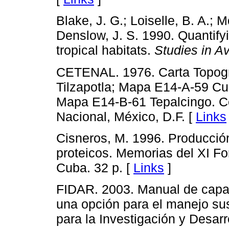
Blake, J. G.; Loiselle, B. A.; 
Denslow, J. S. 1990. Quantifyi
tropical habitats.
Studies in A
CETENAL. 1976. Carta Topogr
Tilzapotla; Mapa E14-A-59 Cu
Mapa E14-B-61 Tepalcingo. Com
Nacional, México, D.F. [
Links
Cisneros, M. 1996. Producción 
proteicos. Memorias del XI F
Cuba. 32 p. [
Links
]
FIDAR. 2003. Manual de capaci
una opción para el manejo su
para la Investigación y Desarr