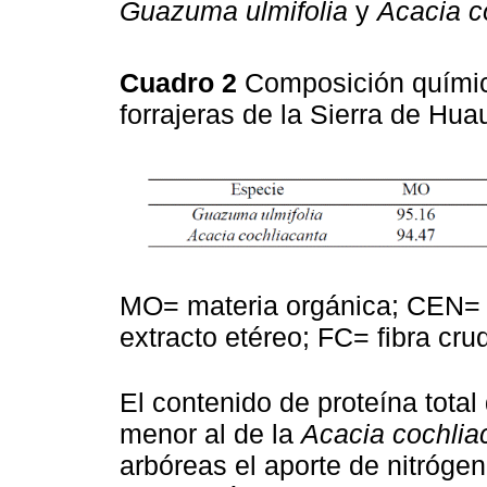
Guazuma ulmifolia
y
Acacia c
Cuadro 2
Composición química
forrajeras de la Sierra de Hua
MO= materia orgánica; CEN= 
extracto etéreo; FC= fibra cru
El contenido de proteína total 
menor al de la
Acacia cochlia
arbóreas el aporte de nitrógen