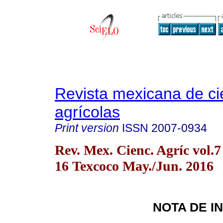
Revista mexicana de ci
agrícolas
Print version
ISSN
2007-0934
Rev. Mex. Cienc. Agríc vol.7
16 Texcoco May./Jun. 2016
NOTA DE I