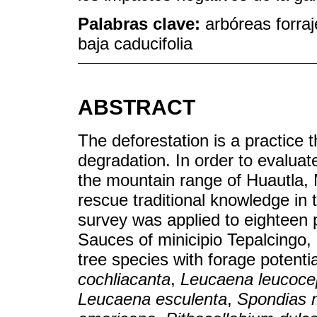
Palabras clave:
arbóreas forraj
baja caducifolia
ABSTRACT
The deforestation is a practice 
degradation. In order to evaluate
the mountain range of Huautla,
rescue traditional knowledge in 
survey was applied to eighteen
Sauces of minicipio Tepalcingo, 
tree species with forage potenti
cochliacanta
,
Leucaena leucoce
Leucaena esculenta
,
Spondias