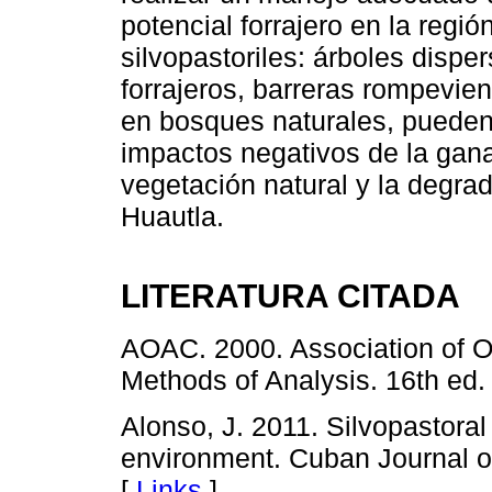
potencial forrajero en la regi
silvopastoriles: árboles dispe
forrajeros, barreras rompevien
en bosques naturales, pueden 
impactos negativos de la gana
vegetación natural y la degrad
Huautla.
LITERATURA CITADA
AOAC. 2000. Association of Off
Methods of Analysis. 16th ed.
Alonso, J. 2011. Silvopastoral
environment. Cuban Journal of
[
Links
]