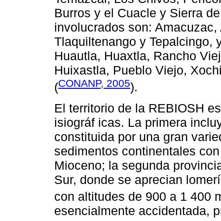
Burros y el Cuacle y Sierra d
involucrados son: Amacuzac, A
Tlaquiltenango y Tepalcingo, y
Huautla, Huaxtla, Rancho Viej
Huixastla, Pueblo Viejo, Xochi
CONANP, 2005
(
).
El territorio de la REBIOSH e
isiográf icas. La primera incl
constituida por una gran vari
sedimentos continentales con 
Mioceno; la segunda provincia
Sur, donde se aprecian lomer
con altitudes de 900 a 1 400 
esencialmente accidentada, p