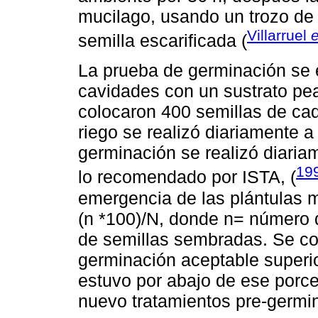
mucilago, usando un trozo de 
Villarruel
e
semilla escarificada (
La prueba de germinación se 
cavidades con un sustrato pe
colocaron 400 semillas de cad
riego se realizó diariamente 
germinación se realizó diaria
19
lo recomendado por ISTA, (
emergencia de las plántulas m
(n *100)/N, donde n= número
de semillas sembradas. Se co
germinación aceptable superi
estuvo por abajo de ese porce
nuevo tratamientos pre-germin