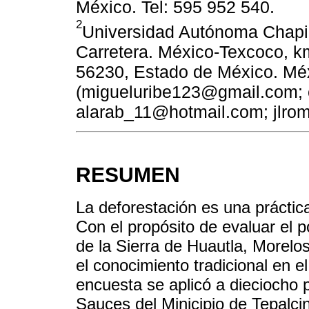
México. Tel: 595 952 540.
2
Universidad Autónoma Chapi
Carretera. México-Texcoco, k
56230, Estado de México. Méx
(migueluribe123@gmail.com;
alarab_11@hotmail.com; jlro
RESUMEN
La deforestación es una práctica
Con el propósito de evaluar el p
de la Sierra de Huautla, Morelo
el conocimiento tradicional en e
encuesta se aplicó a dieciocho 
Sauces del Minicipio de Tepalci