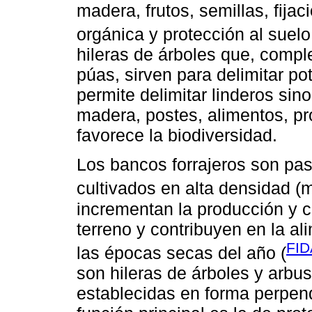
madera, frutos, semillas, fija
orgánica y protección al suelo
hileras de árboles que, comp
púas, sirven para delimitar po
permite delimitar linderos sin
madera, postes, alimentos, pro
favorece la biodiversidad.
Los bancos forrajeros son pas
cultivados en alta densidad (
incrementan la producción y c
terreno y contribuyen en la a
FID
las épocas secas del año (
son hileras de árboles y arbus
establecidas en forma perpendi