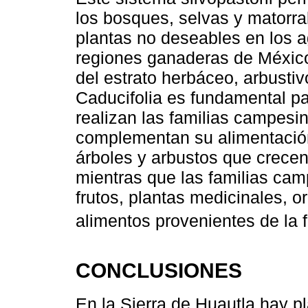
los bosques, selvas y matorral
plantas no deseables en los a
regiones ganaderas de México.
del estrato herbáceo, arbustiv
Caducifolia es fundamental pa
realizan las familias campesi
complementan su alimentación c
árboles y arbustos que crecen
mientras que las familias ca
frutos, plantas medicinales, 
alimentos provenientes de la f
CONCLUSIONES
En la Sierra de Huautla hay pl