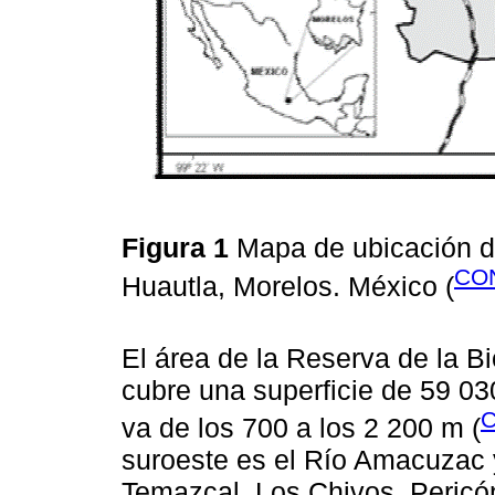
Figura 1
Mapa de ubicación de
CON
Huautla, Morelos. México (
El área de la Reserva de la B
cubre una superficie de 59 030
C
va de los 700 a los 2 200 m (
suroeste es el Río Amacuzac 
Temazcal, Los Chivos, Pericón,