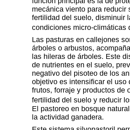
función principal es la de pro
mecánica viento para reducir s
fertilidad del suelo, disminuir 
condiciones micro-climáticas 
Las pasturas en callejones so
árboles o arbustos, acompañ
las hileras de árboles. Este di
de nutrientes en el suelo, pre
negativo del pisoteo de los an
objetivo es intensificar el us
frutos, forraje y productos de
fertilidad del suelo y reducir 
El pastoreo en bosque natural
la actividad ganadera.
Este sistema silvopastoril perm