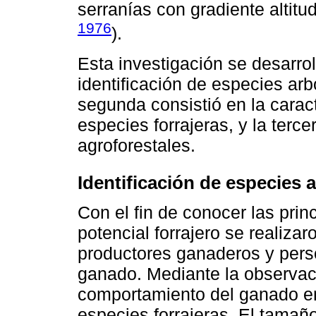
serranías con gradiente altitu
1976
).
Esta investigación se desarrol
identificación de especies arb
segunda consistió en la carac
especies forrajeras, y la terc
agroforestales.
Identificación de especies 
Con el fin de conocer las pri
potencial forrajero se realizar
productores ganaderos y pers
ganado. Mediante la observació
comportamiento del ganado en
especies forrajeras. El tamañ