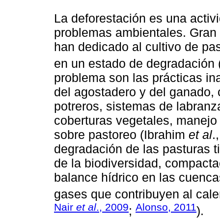
La deforestación es una activ
problemas ambientales. Gran 
han dedicado al cultivo de p
en un estado de degradación 
problema son las prácticas in
del agostadero y del ganado,
potreros, sistemas de labranz
coberturas vegetales, manejo i
sobre pastoreo (Ibrahim
et al
.
degradación de las pasturas 
de la biodiversidad, compactac
balance hídrico en las cuenca
gases que contribuyen al cale
Nair
et al
., 2009
Alonso, 2011
;
).