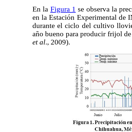
En la
Figura 1
se observa la prec
en la Estación Experimental de 
durante el ciclo del cultivo ll
año bueno para producir frijol d
et al
., 2009).