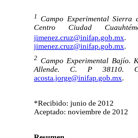
1
Campo Experimental Sierra 
Centro Ciudad Cuauhté
jimenez.cruz@inifap.gob.mx
jimenez.cruz@inifap.gob.mx
.
2
Campo Experimental Bajío. K
Allende. C. P 38110. CEB
acosta.jorge@inifap.gob.mx
.
*Recibido: junio de 2012
Aceptado: noviembre de 2012
Resumen