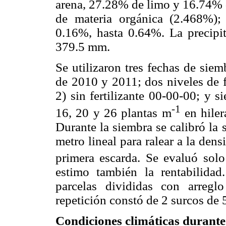
arena, 27.28% de limo y 16.74% de
de materia orgánica (2.468%); 
0.16%, hasta 0.64%. La precipit
379.5 mm.
Se utilizaron tres fechas de siem
de 2010 y 2011; dos niveles de f
2) sin fertilizante 00-00-00; y s
-1
16, 20 y 26 plantas m
en hiler
Durante la siembra se calibró la
metro lineal para ralear a la den
primera escarda. Se evaluó sol
estimo también la rentabilidad
parcelas divididas con arreglo
repetición constó de 2 surcos de 
Condiciones climáticas durante