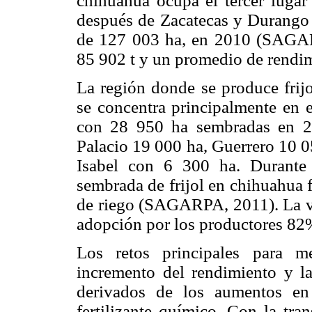
chihuahua ocupa el tercer lugar 
después de Zacatecas y Durango 
de 127 003 ha, en 2010 (SAGAR
85 902 t y un promedio de rendim
La región donde se produce frij
se concentra principalmente en 
con 28 950 ha sembradas en 2
Palacio 19 000 ha, Guerrero 10 0
Isabel con 6 300 ha. Durante 
sembrada de frijol en chihuahua 
de riego (SAGARPA, 2011). La var
adopción por los productores 82
Los retos principales para me
incremento del rendimiento y l
derivados de los aumentos en
fertilizante químico. Con la tra