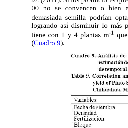
00 no se convencen o bien el
demasiada semilla podrían opt
logrando así disminuir lo más p
-1
tiene con 1 y 4 plantas m
que 
(
Cuadro 9
).