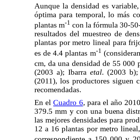
Aunque la densidad es variable,
óptima para temporal, lo más co
-1
plantas m
con la fórmula 30-50-
resultados del muestreo de den
plantas por metro lineal para fr
-1
es de 4.4 plantas m
(consideran
cm, da una densidad de 55 000 p
(2003 a); Ibarra
etal
. (2003 b)
(2011), los productores siguen 
recomendadas.
En el
Cuadro 6
, para el año 201
379.5 mm y con una buena distrib
las mejores densidades para prod
12 a 16 plantas por metro lineal
correspondiente a 150 000 y 20