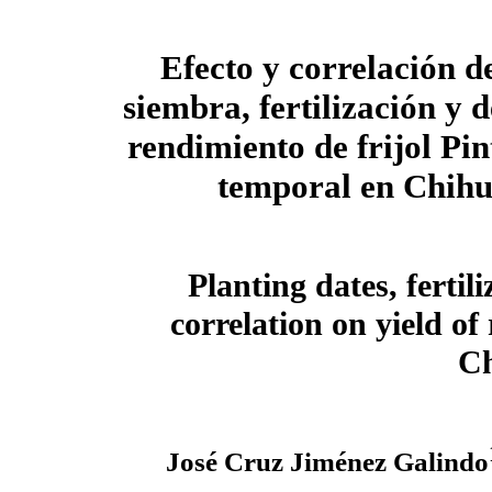
Efecto y correlación d
siembra, fertilización y 
rendimiento de frijol Pint
temporal en Chih
Planting dates, fertil
correlation on yield of 
C
José Cruz Jiménez Galindo