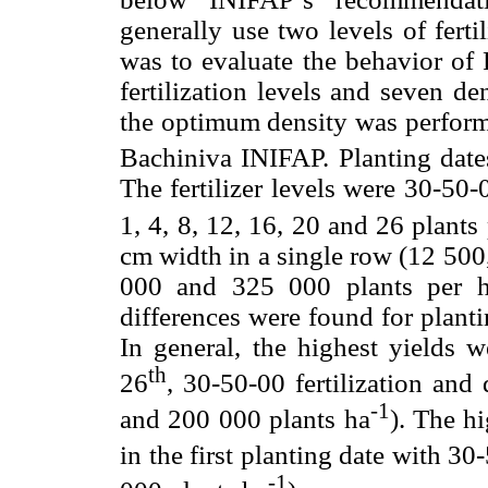
generally use two levels of ferti
was to evaluate the behavior of P
fertilization levels and seven d
the optimum density was performe
Bachiniva INIFAP. Planting dat
The fertilizer levels were 30-50
1, 4, 8, 12, 16, 20 and 26 plants
cm width in a single row (12 500
000 and 325 000 plants per hec
differences were found for plantin
In general, the highest yields 
th
26
, 30-50-00 fertilization and
-1
and 200 000 plants ha
). The h
in the first planting date with 30
-1