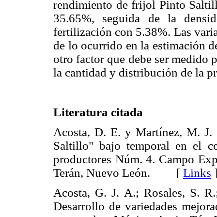
rendimiento de frijol Pinto Salti
35.65%, seguida de la densi
fertilización con 5.38%. Las var
de lo ocurrido en la estimación d
otro factor que debe ser medido p
la cantidad y distribución de la p
Literatura citada
Acosta, D. E. y Martínez, M. J. 
Saltillo" bajo temporal en el 
productores Núm. 4. Campo Expe
Terán, Nuevo León. [
Links
Acosta, G. J. A.; Rosales, S. R
Desarrollo de variedades mejorad