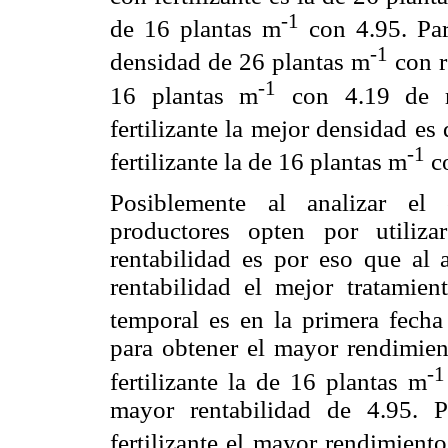
-1
de 16 plantas m
con 4.95. Para
-1
densidad de 26 plantas m
con re
-1
16 plantas m
con 4.19 de re
fertilizante la mejor densidad es
-1
fertilizante la de 16 plantas m
co
Posiblemente al analizar el
productores opten por utiliz
rentabilidad es por eso que al 
rentabilidad el mejor tratamient
temporal es en la primera fecha
para obtener el mayor rendimien
-1
fertilizante la de 16 plantas m
mayor rentabilidad de 4.95. 
fertilizante el mayor rendimien