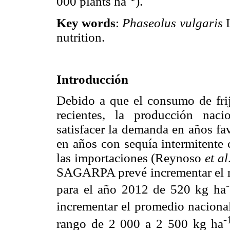
000 plants ha
).
Key words
:
Phaseolus vulgaris
L
nutrition.
Introducción
Debido a que el consumo de fri
recientes, la producción naci
satisfacer la demanda en años fa
en años con sequía intermitente 
las importaciones (Reynoso
et al
SAGARPA prevé incrementar el re
para el año 2012 de 520 kg ha
incrementar el promedio nacional
-
rango de 2 000 a 2 500 kg ha