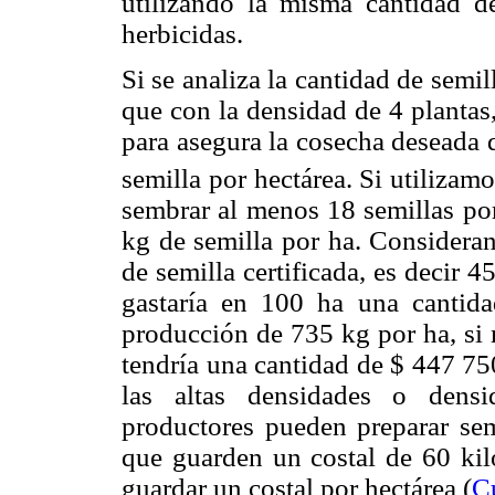
utilizando la misma cantidad de 
herbicidas.
Si se analiza la cantidad de semill
que con la densidad de 4 plantas, 
para asegura la cosecha deseada 
semilla por hectárea. Si utilizam
sembrar al menos 18 semillas por 
kg de semilla por ha. Considera
de semilla certificada, es decir 
gastaría en 100 ha una cantid
producción de 735 kg por ha, si 
tendría una cantidad de $ 447 75
las altas densidades o dens
productores pueden preparar sem
que guarden un costal de 60 kil
guardar un costal por hectárea (
C