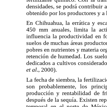
densidades, se podrá contribuir a
obtenido por los productores y a l
En Chihuahua, la errática y esca
450 mm anuales, limita la act
influencia la productividad en f
suelos de muchas áreas productora
pobres en nutrientes y materia o
retención de humedad. Los suelos
dedicados a cultivos considerado
et al
., 2000).
La fecha de siembra, la fertilizac
son probablemente, los princi
producción y rentabilidad de fr
después de la sequía. Existen rep
temporal en el norte de Méxic