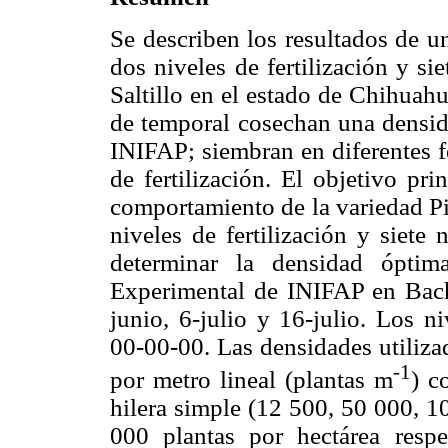
Se describen los resultados de u
dos niveles de fertilización y si
Saltillo en el estado de Chihuahu
de temporal cosechan una densid
INIFAP; siembran en diferentes f
de fertilización. El objetivo pri
comportamiento de la variedad Pin
niveles de fertilización y siete
determinar la densidad óptim
Experimental de INIFAP en Bach
junio, 6-julio y 16-julio. Los n
00-00-00. Las densidades utilizad
-1
por metro lineal (plantas m
) c
hilera simple (12 500, 50 000, 
000 plantas por hectárea respe