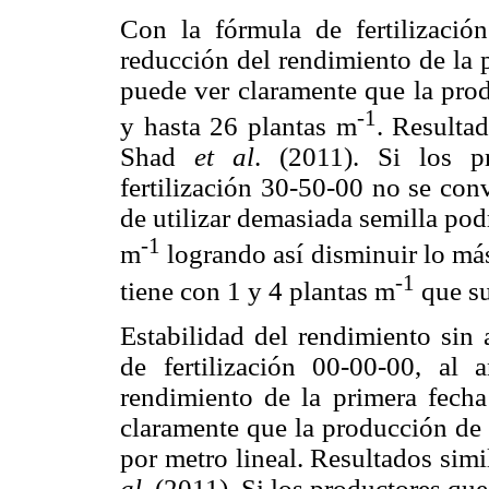
Con la fórmula de fertilización
reducción del rendimiento de la 
puede ver claramente que la produ
-1
y hasta 26 plantas m
. Resultad
Shad
et al
. (2011). Si los p
fertilización 30-50-00 no se con
de utilizar demasiada semilla pod
-1
m
logrando así disminuir lo más
-1
tiene con 1 y 4 plantas m
que su
Estabilidad del rendimiento sin 
de fertilización 00-00-00, al 
rendimiento de la primera fecha
claramente que la producción de f
por metro lineal. Resultados sim
al
. (2011). Si los productores que