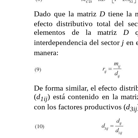
Dado que la matriz
D
tiene la
efecto distributivo total del se
elementos de la matriz
D
interdependencia del sector
j
en 
manera:
De forma similar, el efecto distri
(
d
) está contenido en la matr
1ij
con los factores productivos (
d
3ij