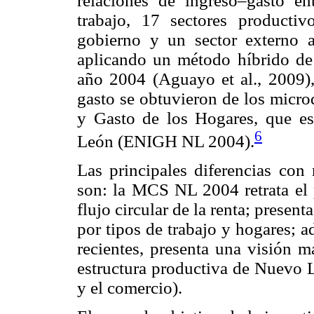
relaciones de ingreso–gasto en
trabajo, 17 sectores productiv
gobierno y un sector externo 
aplicando un método híbrido de
año 2004 (Aguayo et al., 2009),
gasto se obtuvieron de los micro
y Gasto de los Hogares, que es
6
León (ENIGH NL 2004).
Las principales diferencias co
son: la MCS NL 2004 retrata el p
flujo circular de la renta; presen
por tipos de trabajo y hogares; 
recientes, presenta una visión m
estructura productiva de Nuevo L
y el comercio).