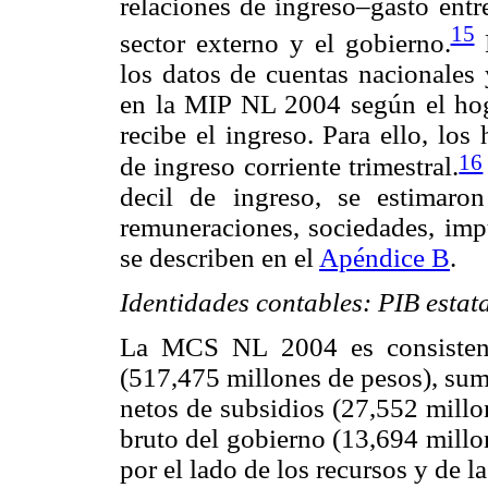
relaciones de ingreso–gasto entre
15
sector externo y el gobierno.
E
los datos de cuentas nacionales 
en la MIP NL 2004 según el hog
recibe el ingreso. Para ello, los
16
de ingreso corriente trimestral.
decil de ingreso, se estimaro
remuneraciones, sociedades, impu
se describen en el
Apéndice B
.
Identidades contables: PIB estat
La MCS NL 2004 es consistente
(517,475 millones de pesos), sum
netos de subsidios (27,552 millo
bruto del gobierno (13,694 millo
por el lado de los recursos y de la