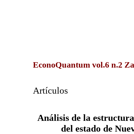
EconoQuantum vol.6 n.2 Za
Artículos
Análisis de la estructur
del estado de Nue