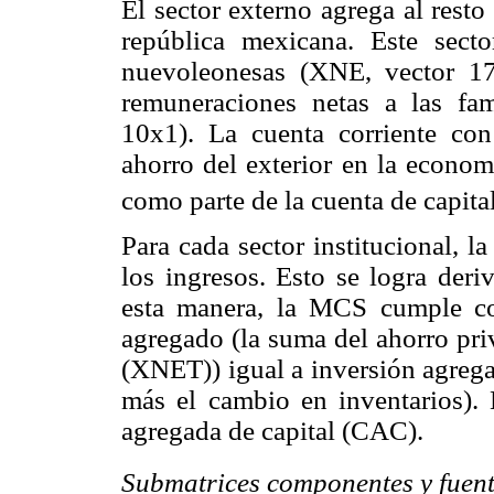
El sector externo agrega al resto
república mexicana. Este sect
nuevoleonesas (XNE, vector 17
remuneraciones netas a las fa
10x1). La cuenta corriente co
ahorro del exterior en la econo
como parte de la cuenta de capita
Para cada sector institucional, l
los ingresos. Esto se logra der
esta manera, la MCS cumple co
agregado (la suma del ahorro pr
(XNET)) igual a inversión agregad
más el cambio en inventarios). 
agregada de capital (CAC).
Submatrices componentes y fuent