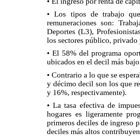
• El ingreso por renta de capi
• Los tipos de trabajo qu
remuneraciones son: Trabaj
Deportes (L3), Profesionista
los sectores público, privado 
• El 58% del programa oport
ubicados en el decil más bajo
• Contrario a lo que se esper
y décimo decil son los que r
y 16%, respectivamente).
• La tasa efectiva de impues
hogares es ligeramente prog
primeros deciles de ingreso 
deciles más altos contribuye