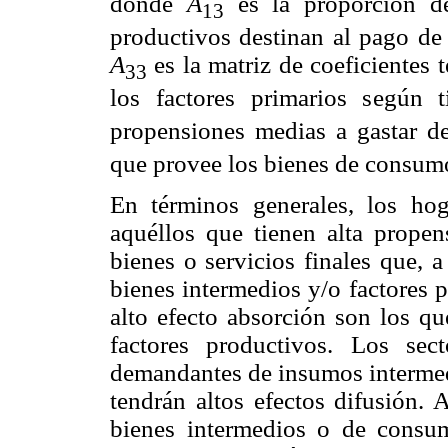
donde
A
es la proporción de
13
productivos destinan al pago de l
A
es la matriz de coeficientes 
33
los factores primarios según
propensiones medias a gastar de
que provee los bienes de consum
En términos generales, los ho
aquéllos que tienen alta prope
bienes o servicios finales que, 
bienes intermedios y/o factores 
alto efecto absorción son los qu
factores productivos. Los sec
demandantes de insumos intermedi
tendrán altos efectos difusión. 
bienes intermedios o de consumo