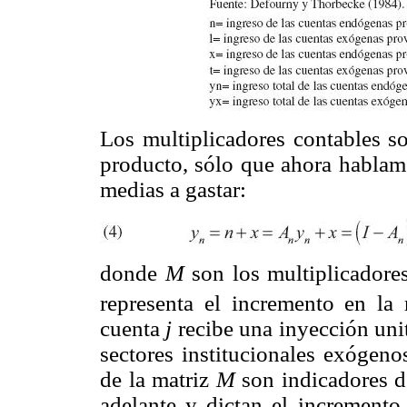
Los multiplicadores contables so
producto, sólo que ahora hablam
medias a gastar:
donde
M
son los multiplicador
representa el incremento en la
cuenta
j
recibe una inyección uni
sectores institucionales exógeno
de la matriz
M
son indicadores d
adelante y dictan el incremento