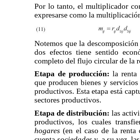
Por lo tanto, el multiplicador co
expresarse como la multiplicación
Notemos que la descomposición d
dos efectos tiene sentido econ
completo del flujo circular de la r
Etapa de producción:
la renta
que producen bienes y servicios
productivos. Esta etapa está captu
sectores productivos.
Etapa de distribución:
las activ
productivos, los cuales transf
hogares
(en el caso de la renta 
cuenta
sociedades
y, a su vez, la