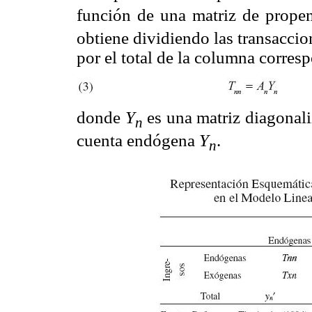
función de una matriz de propens
obtiene dividiendo las transaccio
por el total de la columna corresp
donde
Y
es una matriz diagonali
n
cuenta endógena
Y
.
n