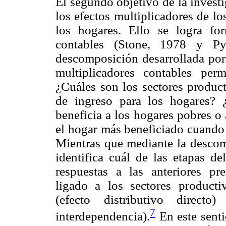
El segundo objetivo de la investi
los efectos multiplicadores de lo
los hogares. Ello se logra fo
contables (Stone, 1978 y P
descomposición desarrollada po
multiplicadores contables perm
¿Cuáles son los sectores product
de ingreso para los hogares? 
beneficia a los hogares pobres o
el hogar más beneficiado cuand
Mientras que mediante la desco
identifica cuál de las etapas de
respuestas a las anteriores pre
ligado a los sectores productiv
(efecto distributivo direct
7
interdependencia).
En este senti