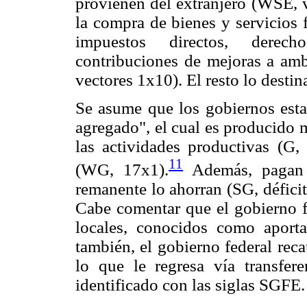
provienen del extranjero (WSE, v
la compra de bienes y servicios 
impuestos directos, derech
contribuciones de mejoras a a
vectores 1x10). El resto lo destin
Se asume que los gobiernos esta
agregado", el cual es producido 
las actividades productivas (G, 
11
(WG, 17x1).
Además, pagan i
remanente lo ahorran (SG, déficit
Cabe comentar que el gobierno fe
locales, conocidos como aport
también, el gobierno federal re
lo que le regresa vía transfer
identificado con las siglas SGFE.