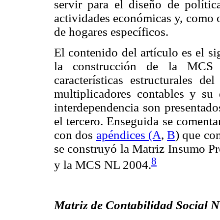
servir para el diseño de políti
actividades económicas y, como o
de hogares específicos.
El contenido del artículo es el s
la construcción de la MCS
características estructurales 
multiplicadores contables y su 
interdependencia son presentado
el tercero. Enseguida se comentan
con dos
apéndices (A
,
B
) que co
se construyó la Matriz Insumo 
8
y la MCS NL 2004.
Matriz de Contabilidad Social 