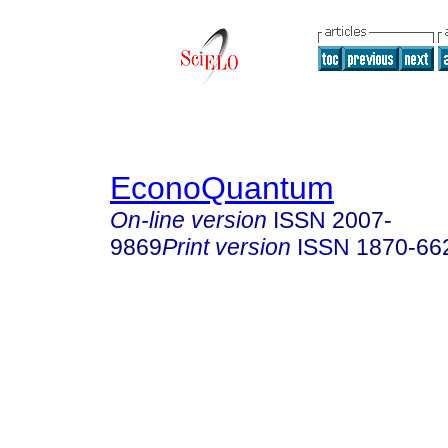
EconoQuantum
On-line version
ISSN
2007-
9869
Print version
ISSN
1870-66