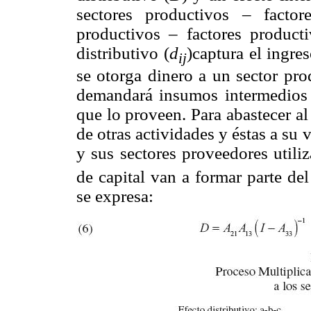
sectores productivos – facto
productivos – factores produc
distributivo (
d
)captura el ingre
ij
se otorga dinero a un sector pr
demandará insumos intermedios 
que lo proveen. Para abastecer al
de otras actividades y éstas a su 
y sus sectores proveedores utiliza
de capital van a formar parte de
se expresa: