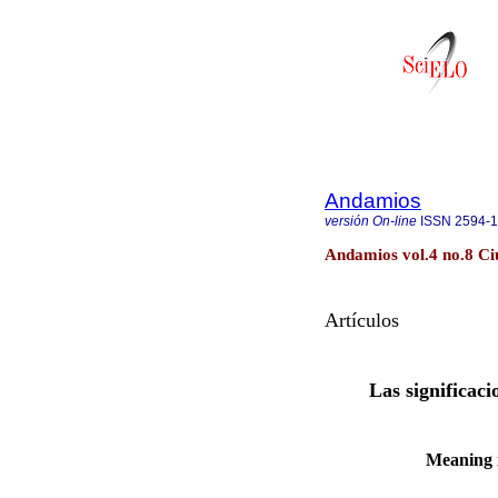
Andamios
versión On-line
ISSN
2594-
Andamios vol.4 no.8 Ci
Artículos
Las significaci
Meaning i