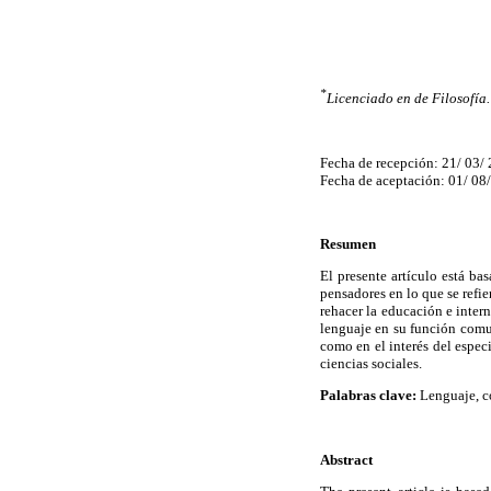
*
Licenciado en de Filosofía
Fecha de recepción: 21/ 03/
Fecha de aceptación: 01/ 08
Resumen
El presente artículo está b
pensadores en lo que se refie
rehacer la educación e inter
lenguaje en su función comun
como en el interés del espec
ciencias sociales.
Palabras clave:
Lenguaje, co
Abstract