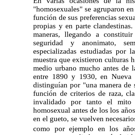
En varias ocasiones de la his
"homosexuales" se agruparon en 
función de sus preferencias sexua
propias y en parte clandestinas
maneras, llegando a constituir 
seguridad y anonimato, sem
especializadas estudiadas por 
muestra que existieron culturas 
medio urbano mucho antes de l
entre 1890 y 1930, en Nueva Y
distinguían por "una manera de
función de criterios de raza, cl
invalidado por tanto el mito 
homosexual antes de los los años 
en el gueto, se vuelven necesario
como por ejemplo en los año