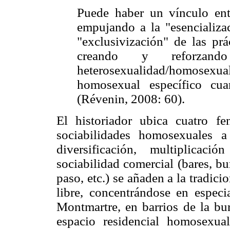
Puede haber un vínculo ent
empujando a la "esencializac
"exclusivización" de las prá
creando y reforzan
heterosexualidad/homosexu
homosexual específico cu
(Révenin, 2008: 60).
El historiador ubica cuatro f
sociabilidades homosexuales a
diversificación, multiplicac
sociabilidad comercial (bares, bur
paso, etc.) se añaden a la tradici
libre, concentrándose en espec
Montmartre, en barrios de la bu
espacio residencial homosexua