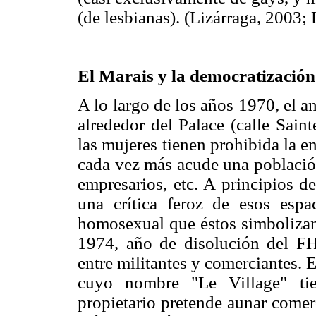
(de lesbianas). (Lizárraga, 2003;
El Marais y la democratización
A lo largo de los años 1970, el 
alrededor del Palace (calle Sain
las mujeres tienen prohibida la e
cada vez más acude una población 
empresarios, etc. A principios d
una crítica feroz de esos espa
homosexual que éstos simbolizan 
1974, año de disolución del F
entre militantes y comerciantes. 
cuyo nombre "Le Village" tie
propietario pretende aunar comerc