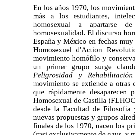
En los años 1970, los movimien
más a los estudiantes, intelec
homosexual a apartarse de 
homosexualidad. El discurso hom
España y México en fechas muy c
Homosexuel d'Action Revoluti
movimiento homófilo y conservad
un primer grupo surge cland
Peligrosidad y Rehabilitación
movimiento se extiende a otras 
que rápidamente desaparecen p
Homosexual de Castilla (FLHOC)
desde la Facultad de Filosofí
nuevas propuestas y grupos alre
finales de los 1970, nacen los 
(casi exclusivamente de gays, y 