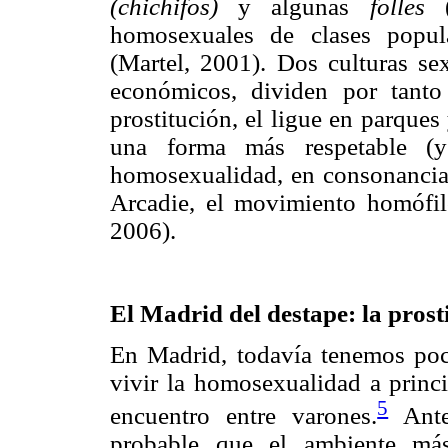
(chichifos)
y algunas
folles
(
homosexuales de clases popul
(Martel, 2001). Dos culturas sex
económicos, dividen por tanto 
prostitución, el ligue en parque
una forma más respetable (y
homosexualidad, en consonancia 
Arcadie, el movimiento homófil
2006).
El Madrid del destape: la prost
En Madrid, todavía tenemos poc
vivir la homosexualidad a princi
5
encuentro entre varones.
Ante
probable que el ambiente más