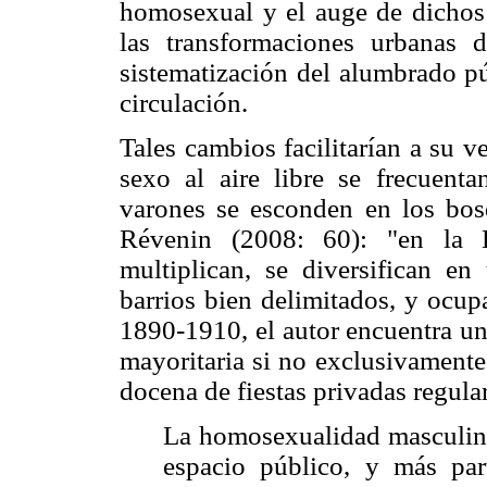
homosexual y el auge de dichos 
las transformaciones urbanas 
sistematización del alumbrado pú
circulación.
Tales cambios facilitarían a su ve
sexo al aire libre se frecuenta
varones se esconden en los bo
Révenin (2008: 60): "en la B
multiplican, se diversifican en
barrios bien delimitados, y ocup
1890-1910, el autor encuentra un
mayoritaria si no exclusivament
docena de fiestas privadas regul
La homosexualidad masculina 
espacio público, y más par