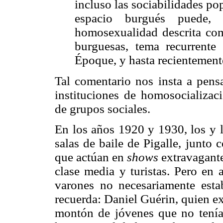
incluso las sociabilidades po
espacio burgués puede, 
homosexualidad descrita como
burguesas, tema recurrente 
Époque, y hasta recientement
Tal comentario nos insta a pens
instituciones de homosocializac
de grupos sociales.
En los años 1920 y 1930, los y 
salas de baile de Pigalle, junto 
que actúan en
shows
extravagante
clase media y turistas. Pero en 
varones no necesariamente esta
recuerda: Daniel Guérin, quien e
montón de jóvenes que no tenían