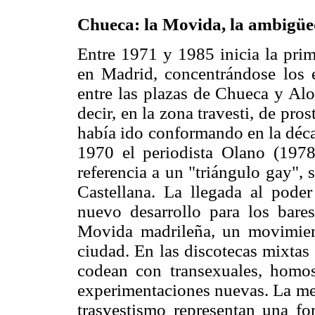
Chueca: la Movida, la ambigüed
Entre 1971 y 1985 inicia la pri
en Madrid, concentrándose los es
entre las plazas de Chueca y Alo
decir, en la zona travesti, de pro
había ido conformando en la déca
1970 el periodista Olano (197
referencia a un "triángulo gay", 
Castellana. La llegada al poder
nuevo desarrollo para los bare
Movida madrileña, un movimiento
ciudad. En las discotecas mixta
codean con transexuales, homo
experimentaciones nuevas. La mez
trasvestismo representan una f