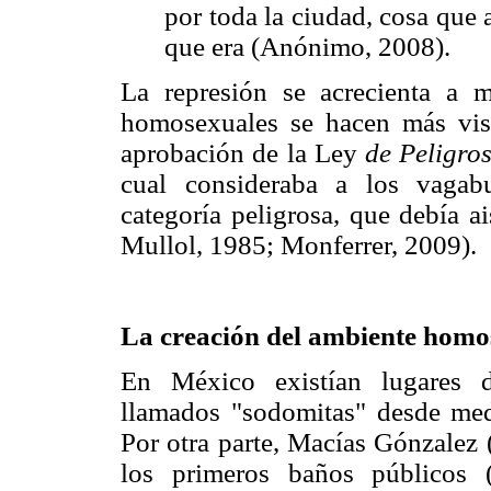
por toda la ciudad, cosa que 
que era (Anónimo, 2008).
La represión se acrecienta a m
homosexuales se hacen más visi
aprobación de la Ley
de Peligros
cual consideraba a los vaga
categoría peligrosa, que debía ai
Mullol, 1985; Monferrer, 2009).
La creación del ambiente homo
En México existían lugares d
llamados "sodomitas" desde med
Por otra parte, Macías Gónzalez 
los primeros baños públicos (