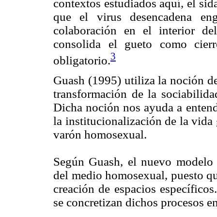
contextos estudiados aquí, el sid
que el virus desencadena eng
colaboración en el interior 
consolida el gueto como cierre
3
obligatorio.
Guash (1995) utiliza la noción de
transformación de la sociabilid
Dicha noción nos ayuda a entend
la institucionalización de la vid
varón homosexual.
Según Guash, el nuevo modelo ga
del medio homosexual, puesto que
creación de espacios específicos
se concretizan dichos procesos e