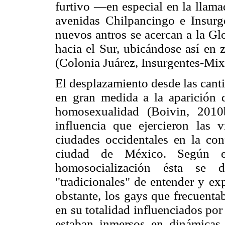
furtivo —en especial en la llama
avenidas Chilpancingo e Insurge
nuevos antros se acercan a la Glo
hacia el Sur, ubicándose así en 
(Colonia Juárez, Insurgentes-Mix
El desplazamiento desde las cant
en gran medida a la aparición 
homosexualidad (Boivin, 2010
influencia que ejercieron las 
ciudades occidentales en la co
ciudad de México. Según e
homosocialización ésta se 
"tradicionales" de entender y ex
obstante, los gays que frecuenta
en su totalidad influenciados po
estaban inmersos en dinámicas 