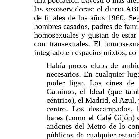
una población travesti o más afe
las sexoservidoras: el diario ABC
de finales de los años 1960. Seg
hombres casados, padres de fami
homosexuales y gustan de estar 
con transexuales. El homosexua
integrado en espacios mixtos, com
Había pocos clubs de ambie
necesarios. En cualquier lug
poder ligar. Los cines de
Caminos, el Ideal (que tam
céntrico), el Madrid, el Azul
centro. Los descampados, l
bares (como el Café Gijón) c
andenes del Metro de lo conc
públicos de cualquier estaci