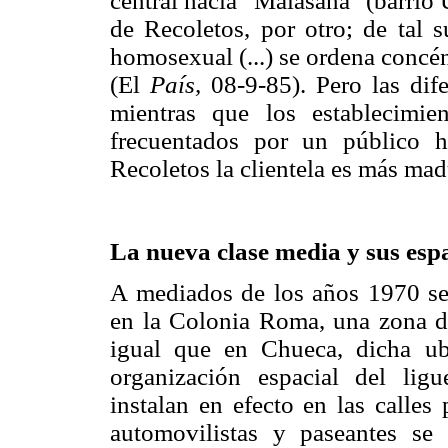
central hacia "Malasaña" (barrio 
de Recoletos, por otro; de tal s
homosexual (...) se ordena concé
(El
País,
08-9-85). Pero las dife
mientras que los establecimi
frecuentados por un público h
Recoletos la clientela es más ma
La nueva clase media y sus esp
A mediados de los años 1970 se 
en la Colonia Roma, una zona d
igual que en Chueca, dicha ub
organización espacial del ligu
instalan en efecto en las calles
automovilistas y paseantes se