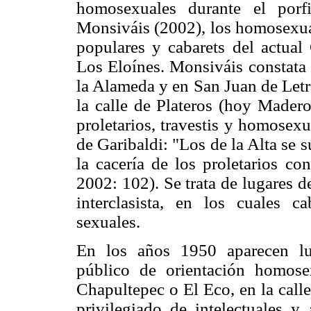
homosexuales durante el porf
Monsiváis (2002), los homosexual
populares y cabarets del actual
Los Eloínes. Monsiváis constata 
la Alameda y en San Juan de Letr
la calle de Plateros (hoy Madero
proletarios, travestis y homosex
de Garibaldi: "Los de la Alta se s
la cacería de los proletarios co
2002: 102). Se trata de lugares d
interclasista, en los cuales c
sexuales.
En los años 1950 aparecen lu
público de orientación homose
Chapultepec o El Eco, en la call
privilegiado de intelectuales y 