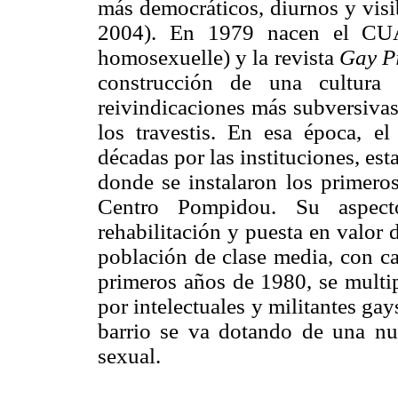
más democráticos, diurnos y visib
2004). En 1979 nacen el CUAR
homosexuelle) y la revista
Gay P
construcción de una cultura 
reivindicaciones más subversivas 
los travestis. En esa época, e
décadas por las instituciones, es
donde se instalaron los primeros
Centro Pompidou. Su aspect
rehabilitación y puesta en valor 
población de clase media, con ca
primeros años de 1980, se multip
por intelectuales y militantes gays
barrio se va dotando de una nu
sexual.