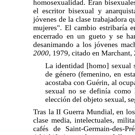
homosexualidad. Eran bisexuales,
el escritor bisexual y anarquist
jóvenes de la clase trabajadora qu
mujeres". El cambio estribaría
encerrado en un gueto y se han
desanimando a los jóvenes mac
2000,
1979, citado en Marchant, 2
La identidad [homo] sexual s
de género (femenino, en esta
acostaba con Guérin, al ocupa
sexual no se definía como
elección del objeto sexual, s
Tras la II Guerra Mundial, en l
clase media, intelectuales, milit
cafés de Saint-Germain-des-P