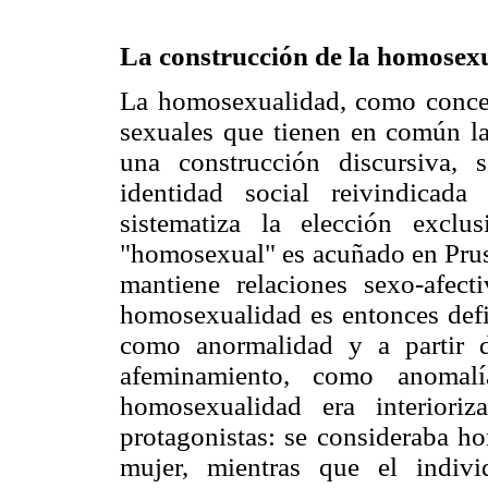
La construcción de la homosexu
La homosexualidad, como concep
sexuales que tienen en común la
una construcción discursiva, 
identidad social reivindicad
sistematiza la elección excl
"homosexual" es acuñado en Prusi
mantiene relaciones sexo-afec
homosexualidad es entonces defi
como anormalidad y a partir d
afeminamiento, como anomalí
homosexualidad era interior
protagonistas: se consideraba ho
mujer, mientras que el indiv