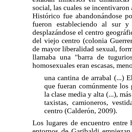
social, las cuales se incentivaron
Histórico fue abandonándose po
fueron estableciendo al sur y
desplazándose el centro geográfi
del viejo centro (colonia Guerre
de mayor liberalidad sexual, for
llamaba una "barra de tugurio
homosexuales eran escasas, men
una cantina de arrabal (...) E
que fueran comúnmente los g
la clase media y alta (...), má
taxistas, camioneros, vesti
centro (Calderón, 2009).
Los lugares de encuentro entre 
entornos de Garibaldi empiezan 