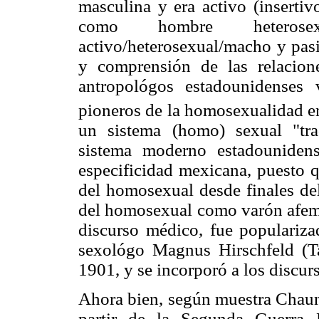
masculina y era activo (insertiv
como hombre heterosex
activo/heterosexual/macho y pas
y comprensión de las relacione
antropológos estadounidenses 
pioneros de la homosexualidad 
un sistema (homo) sexual "tra
sistema moderno estadouniden
especificidad mexicana, puesto 
del homosexual desde finales de
del homosexual como varón afemin
discurso médico, fue populariza
sexológo Magnus Hirschfeld (
1901, y se incorporó a los discur
Ahora bien, según muestra Chaun
partir de la Segunda Guerra M