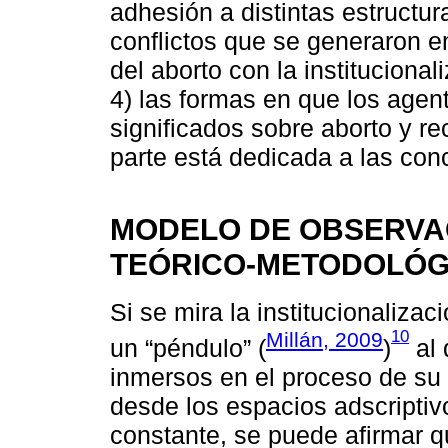
adhesión a distintas estructur
conflictos que se generaron en
del aborto con la instituciona
4) las formas en que los agen
significados sobre aborto y re
parte está dedicada a las con
MODELO DE OBSERVA
TEÓRICO-METODOLÓG
Si se mira la institucionaliza
10
Millán, 2009
un “péndulo” (
)
al 
inmersos en el proceso de su i
desde los espacios adscriptiv
constante, se puede afirmar q