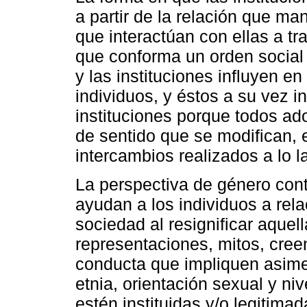
a partir de la relación que man
que interactúan con ellas a t
que conforma un orden social
y las instituciones influyen e
individuos, y éstos a su vez in
instituciones porque todos ad
de sentido que se modifican, e
intercambios realizados a lo l
La perspectiva de género cont
ayudan a los individuos a rel
sociedad al resignificar aque
representaciones, mitos, cree
conducta que impliquen asimet
etnia, orientación sexual y ni
estén instituidas y/o legitimad