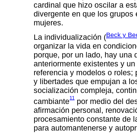
cardinal que hizo oscilar a es
divergente en que los grupos e
mujeres.
Beck y Be
La individualización (
organizar la vida en condicion
porque, por un lado, hay una 
anteriormente existentes y un
referencia y modelos o roles;
y libertades que empujan a lo
socialización compleja, conti
11
cambiante
por medio del des
afirmación personal, renovació
procesamiento constante de l
para automantenerse y autopr