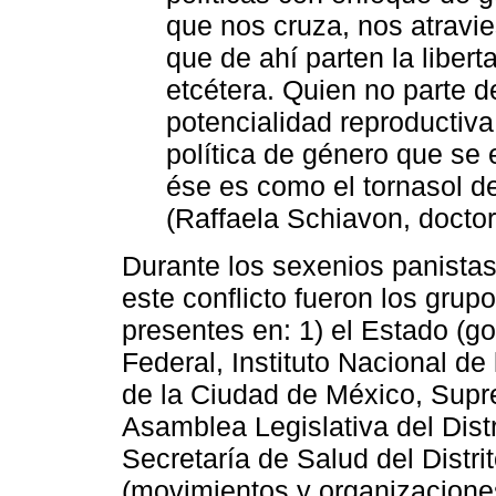
que nos cruza, nos atravi
que de ahí parten la libert
etcétera. Quien no parte d
potencialidad reproductiva
política de género que se
ése es como el tornasol d
(Raffaela Schiavon, docto
Durante los sexenios panista
este conflicto fueron los grup
presentes en: 1) el Estado (go
Federal, Instituto Nacional de 
de la Ciudad de México, Supre
Asamblea Legislativa del Distr
Secretaría de Salud del Distri
(movimientos y organizaciones