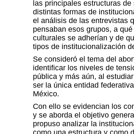
las principales estructuras de
distintas formas de institucion
el análisis de las entrevistas
pensaban esos grupos, a qué 
culturales se adherían y de q
tipos de institucionalización 
Se consideró el tema del abo
identificar los niveles de tens
pública y más aún, al estudia
ser la única entidad federativ
México.
Con ello se evidencian los con
y se aborda el objetivo genera
propuso analizar la institucio
como una estructura y como di