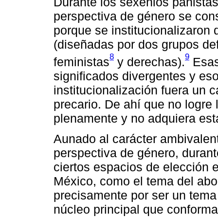
Durante los sexenios panistas,
perspectiva de género se cons
porque se institucionalizaron d
(diseñadas por dos grupos def
8
9
feministas
y derechas).
Esas 
significados divergentes y es
institucionalización fuera un
precario. De ahí que no logre 
plenamente y no adquiera esta
Aunado al carácter ambivalente
perspectiva de género, duran
ciertos espacios de elección 
México, como el tema del abor
precisamente por ser un tema 
núcleo principal que conforma