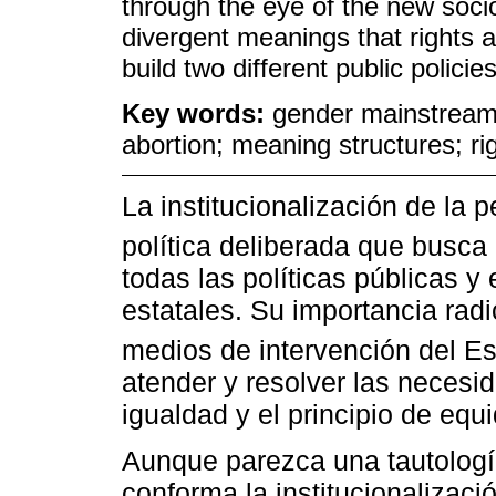
through the eye of the new socio
divergent meanings that rights a
build two different public policies
Key words:
gender mainstreami
abortion; meaning structures; rig
La institucionalización de la 
política deliberada que busca 
todas las políticas públicas y
estatales. Su importancia radi
medios de intervención del Es
atender y resolver las necesi
igualdad y el principio de equ
Aunque parezca una tautologí
conforma la institucionalizaci