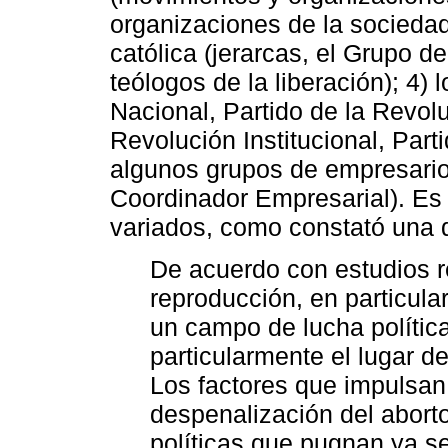
organizaciones de la sociedad 
católica (jerarcas, el Grupo d
teólogos de la liberación); 4) 
Nacional, Partido de la Revol
Revolución Institucional, Part
algunos grupos de empresario
Coordinador Empresarial). Es 
variados, como constató una d
De acuerdo con estudios r
reproducción, en particula
un campo de lucha política
particularmente el lugar d
Los factores que impulsan
despenalización del aborto
políticas que pugnan ya se