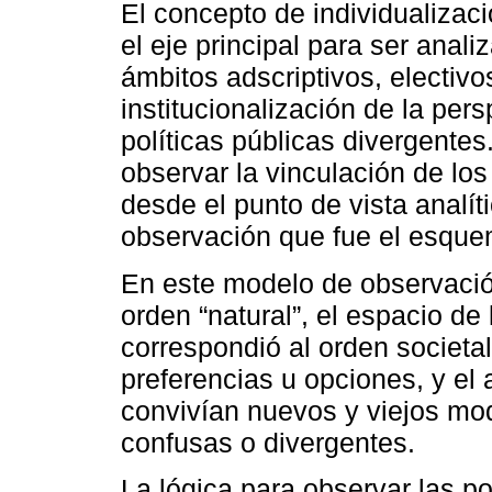
El concepto de individualiza
el eje principal para ser anali
ámbitos adscriptivos, electivo
institucionalización de la per
políticas públicas divergentes.
observar la vinculación de los
desde el punto de vista analíti
observación que fue el esquem
En este modelo de observación 
orden “natural”, el espacio de
correspondió al orden societal,
preferencias u opciones, y el 
convivían nuevos y viejos mod
confusas o divergentes.
La lógica para observar las po