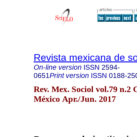
Revista mexicana de so
On-line version
ISSN
2594-
0651
Print version
ISSN
0188-25
Rev. Mex. Sociol vol.79 n.2
México Apr./Jun. 2017