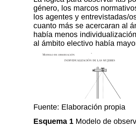
género, los marcos normativos
los agentes y entrevistadas/o
cuanto más se acercaran al ám
había menos individualizació
al ámbito electivo había mayor
Fuente: Elaboración propia
Esquema 1
Modelo de obser