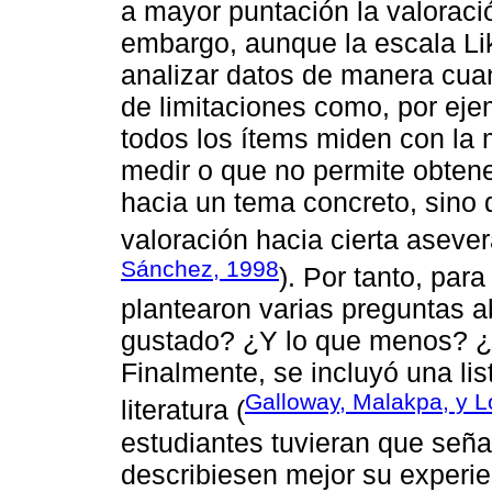
a mayor puntación la valoració
embargo, aunque la escala Lik
analizar datos de manera cuan
de limitaciones como, por eje
todos los ítems miden con la
medir o que no permite obtene
hacia un tema concreto, sino 
valoración hacia cierta asever
Sánchez, 1998
). Por tanto, par
plantearon varias preguntas a
gustado? ¿Y lo que menos? ¿
Finalmente, se incluyó una lis
Galloway, Malakpa, y L
literatura (
estudiantes tuvieran que seña
describiesen mejor su experie