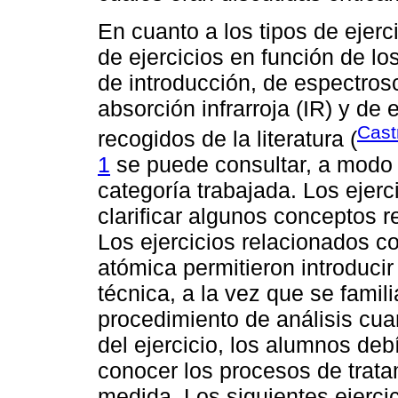
En cuanto a los tipos de ejerci
de ejercicios en función de lo
de introducción, de espectros
absorción infrarroja (IR) y de
Cast
recogidos de la literatura (
1
se puede consultar, a modo 
categoría trabajada. Los ejerc
clarificar algunos conceptos r
Los ejercicios relacionados c
atómica permitieron introduci
técnica, a la vez que se famil
procedimiento de análisis cua
del ejercicio, los alumnos deb
conocer los procesos de trata
medida. Los siguientes ejerci