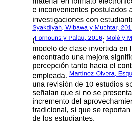
material en formato electrónic
e inconvenientes postulados a
investigaciones con estudiante
Syakdiyah, Wibawa y Muchtar, 201
Fornouns y Palau, 2016
Molé y M
(
;
modelo de clase invertida en 
encontrado una mejora signifi
percepción tanto hacia el con
Martínez-Olvera, Esq
empleada.
una revisión de 10 estudios so
señalan que si no se present
incremento del aprovechamien
tradicional, si que se reporta
de los estudiantes.