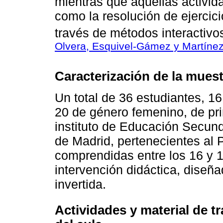
mientras que aquellas activi
como la resolución de ejercicio
través de métodos interactivos
Olvera, Esquivel-Gámez y Martíne
Caracterización de la muest
Un total de 36 estudiantes, 1
20 de género femenino, de pri
instituto de Educación Secund
de Madrid, pertenecientes al
comprendidas entre los 16 y 1
intervención didáctica, diseñ
invertida.
Actividades y material de t