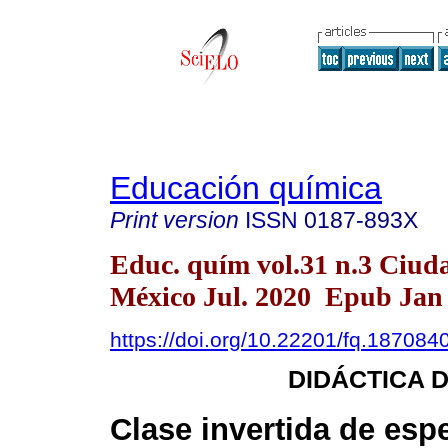
Educación química
Print version
ISSN
0187-893X
Educ. quím vol.31 n.3 Ciud
México Jul. 2020 Epub Jan 
https://doi.org/10.22201/fq.18708
DIDÁCTICA D
Clase invertida de esp