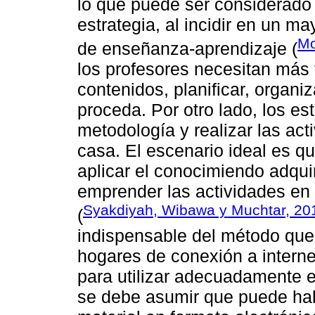
lo que puede ser considerado
estrategia, al incidir en un m
Mo
de enseñanza-aprendizaje (
los profesores necesitan más 
contenidos, planificar, organi
proceda. Por otro lado, los es
metodología y realizar las a
casa. El escenario ideal es qu
aplicar el conocimiendo adquir
emprender las actividades en 
Syakdiyah, Wibawa y Muchtar, 20
(
indispensable del método que
hogares de conexión a interne
para utilizar adecuadamente el
se debe asumir que puede habe