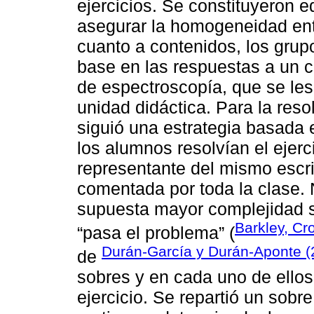
ejercicios. Se constituyeron e
asegurar la homogeneidad ent
cuanto a contenidos, los grup
base en las respuestas a un c
de espectroscopía, que se le
unidad didáctica. Para la reso
siguió una estrategia basada e
los alumnos resolvían el ejerc
representante del mismo escrib
comentada por toda la clase. N
supuesta mayor complejidad s
Barkley, Cr
“pasa el problema” (
Durán-García y Durán-Aponte (
de
sobres y en cada uno de ellos
ejercicio. Se repartió un sobr