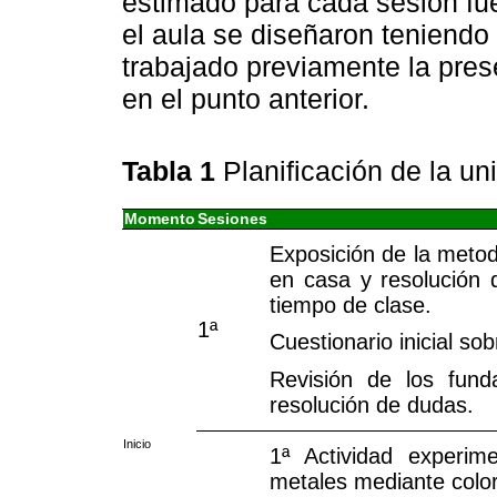
estimado para cada sesión fue
el aula se diseñaron teniendo
trabajado previamente la pre
en el punto anterior.
Tabla 1
Planificación de la un
Momento
Sesiones
Exposición de la metod
en casa y resolución 
tiempo de clase.
1ª
Cuestionario inicial s
Revisión de los fund
resolución de dudas.
Inicio
1ª Actividad experime
metales mediante color