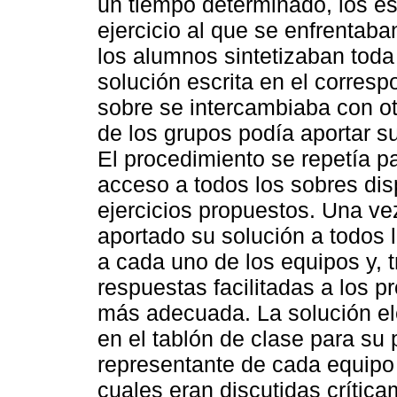
un tiempo determinado, los est
ejercicio al que se enfrentab
los alumnos sintetizaban toda
solución escrita en el corres
sobre se intercambiaba con o
de los grupos podía aportar su
El procedimiento se repetía p
acceso a todos los sobres disp
ejercicios propuestos. Una ve
aportado su solución a todos 
a cada uno de los equipos y, t
respuestas facilitadas a los p
más adecuada. La solución el
en el tablón de clase para su 
representante de cada equipo
cuales eran discutidas crítica