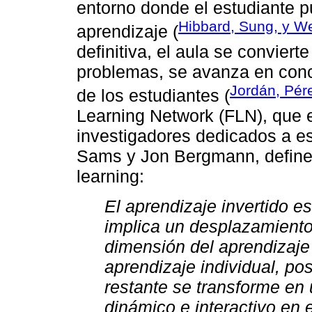
entorno donde el estudiante p
Hibbard, Sung, y We
aprendizaje (
definitiva, el aula se convier
problemas, se avanza en conc
Jordán, Pér
de los estudiantes (
Learning Network (FLN), que 
investigadores dedicados a es
Sams y Jon Bergmann, define e
learning:
El aprendizaje invertido 
implica un desplazamiento 
dimensión del aprendizaje 
aprendizaje individual, pos
restante se transforme en
dinámico e interactivo en el