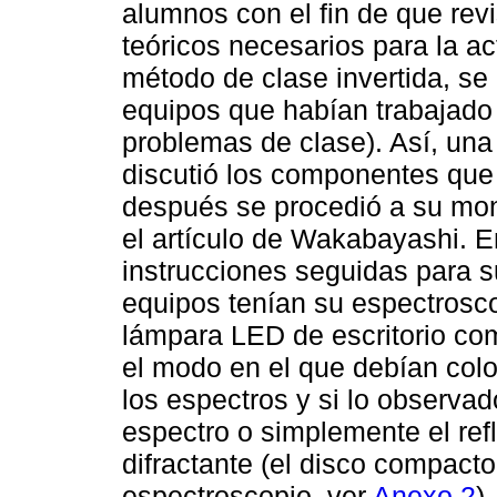
alumnos con el fin de que rev
teóricos necesarios para la ac
método de clase invertida, se
equipos que habían trabajado 
problemas de clase). Así, una 
discutió los componentes que 
después se procedió a su mon
el artículo de Wakabayashi. E
instrucciones seguidas para 
equipos tenían su espectrosc
lámpara LED de escritorio com
el modo en el que debían colo
los espectros y si lo observad
espectro o simplemente el ref
difractante (el disco compacto
espectroscopio, ver
Anexo 2
)