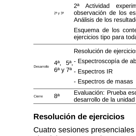
2ª Actividad experi
observación de los es
2ª y 3ª
Análisis de los resultad
Esquema de los conte
ejercicios tipo para tod
Resolución de ejercici
- Espectroscopía de a
4ª, 5ª,
Desarrollo
6ª y 7ª
- Espectros IR
- Espectros de masas
Evaluación: Prueba esc
8ª
Cierre
desarrollo de la unidad
Resolución de ejercicios
Cuatro sesiones presenciales s