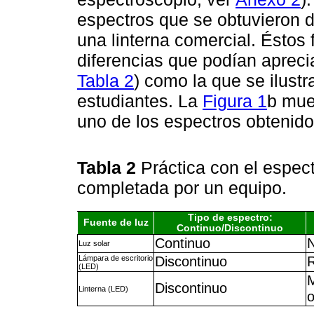
espectros que se obtuvieron d
una linterna comercial. Éstos 
diferencias que podían apreci
Tabla 2
) como la que se ilust
estudiantes. La
Figura 1
b mue
uno de los espectros obtenido
Tabla 2
Práctica con el espec
completada por un equipo.
Tipo de espectro:
Fuente de luz
Continuo/Discontinuo
Continuo
Luz solar
Lámpara de escritorio
Discontinuo
R
(LED)
Discontinuo
Linterna (LED)
o