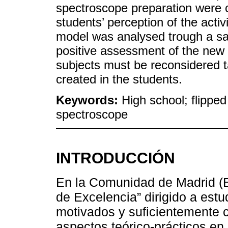
spectroscope preparation were ca
students’ perception of the acti
model was analysed trough a sat
positive assessment of the new m
subjects must be reconsidered t
created in the students.
Keywords:
High school; flippe
spectroscope
INTRODUCCIÓN
En la Comunidad de Madrid (E
de Excelencia” dirigido a estu
motivados y suficientemente 
aspectos teórico-prácticos en 