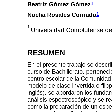
1
Beatriz Gómez Gómez
1
Noelia Rosales Conrado
1
Universidad Complutense de
RESUMEN
En el presente trabajo se descr
curso de Bachillerato, pertenec
centro escolar de la Comunidad
modelo de clase invertida o fli
inglés), se abordaron los funda
análisis espectroscópico y se r
como la preparación de un espec