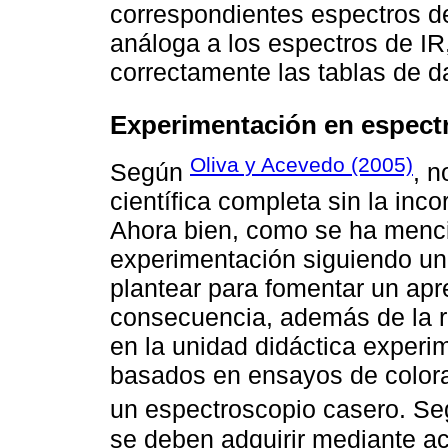
correspondientes espectros de
análoga a los espectros de IR
correctamente las tablas de 
Experimentación en espect
Oliva y Acevedo (2005)
Según
, n
científica completa sin la inc
Ahora bien, como se ha menc
experimentación siguiendo un
plantear para fomentar un apr
consecuencia, además de la re
en la unidad didáctica experi
basados en ensayos de colorac
un espectroscopio casero. S
se deben adquirir mediante ac