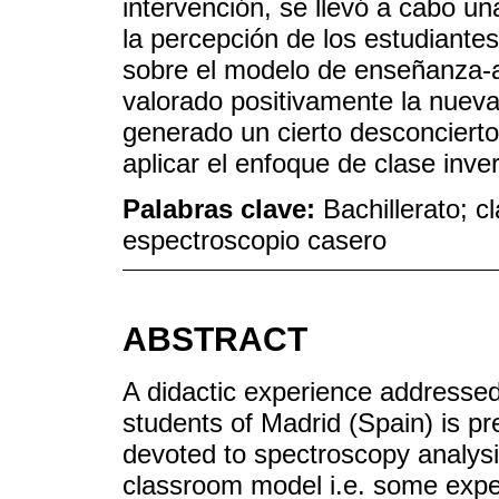
intervención, se llevó a cabo u
la percepción de los estudiantes
sobre el modelo de enseñanza-a
valorado positivamente la nueva
generado un cierto desconciert
aplicar el enfoque de clase inver
Palabras clave:
Bachillerato; c
espectroscopio casero
ABSTRACT
A didactic experience addressed 
students of Madrid (Spain) is pr
devoted to spectroscopy analysis
classroom model i.e. some expe