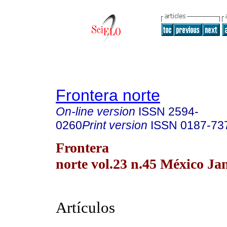
Frontera norte
On-line version
ISSN
2594-
0260
Print version
ISSN
0187-73
Frontera
norte vol.23 n.45 México Ja
Artículos