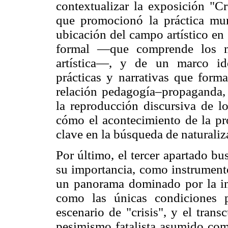
contextualizar la exposición "C
que promocionó la práctica mural
ubicación del campo artístico en
formal —que comprende los me
artística—, y de un marco id
prácticas y narrativas que form
relación pedagogía–propaganda,
la reproducción discursiva de l
cómo el acontecimiento de la pro
clave en la búsqueda de naturaliz
Por último, el tercer apartado bu
su importancia, como instrumento
un panorama dominado por la in
como las únicas condiciones p
escenario de "crisis", y el tran
pesimismo fatalista asumido como