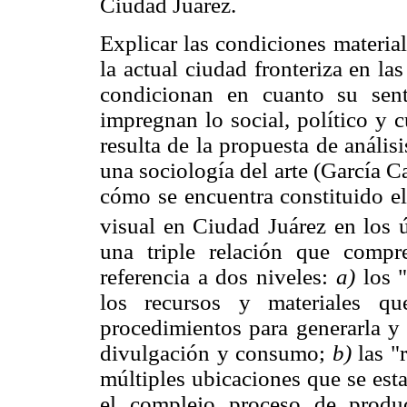
Ciudad Juárez.
Explicar las condiciones materia
la actual ciudad fronteriza en las
condicionan en cuanto su sen
impregnan lo social, político y 
resulta de la propuesta de análisi
una sociología del arte (García Ca
cómo se encuentra constituido el
visual en Ciudad Juárez en los 
una triple relación que comp
referencia a dos niveles:
a)
los 
los recursos y materiales que
procedimientos para generarla y 
divulgación y consumo;
b)
las "
múltiples ubicaciones que se esta
el complejo proceso de produ