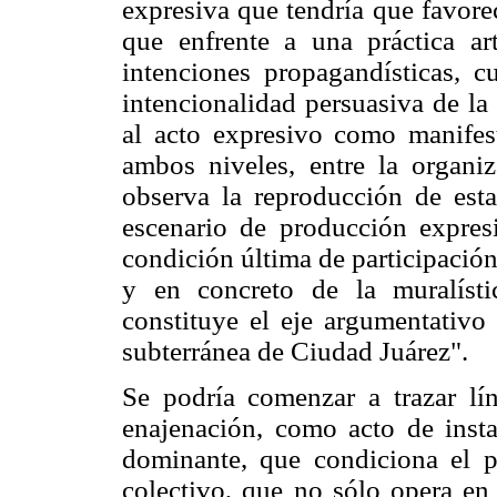
expresiva que tendría que favorec
que enfrente a una práctica ar
intenciones propagandísticas, c
intencionalidad persuasiva de la 
al acto expresivo como manifesta
ambos niveles, entre la organi
observa la reproducción de esta
escenario de producción expres
condición última de participación e
y en concreto de la muralístic
constituye el eje argumentativo 
subterránea de Ciudad Juárez".
Se podría comenzar a trazar lí
enajenación, como acto de insta
dominante, que condiciona el 
colectivo, que no sólo opera en 