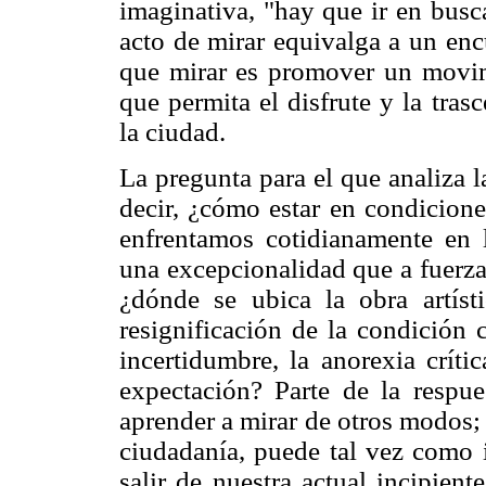
imaginativa, "hay que ir en busc
acto de mirar equivalga a un enc
que mirar es promover un movi
que permita el disfrute y la tra
la ciudad.
La pregunta para el que analiza 
decir, ¿cómo estar en condicione
enfrentamos cotidianamente en 
una excepcionalidad que a fuerza
¿dónde se ubica la obra artís
resignificación de la condición
incertidumbre, la anorexia crít
expectación? Parte de la respue
aprender a mirar de otros modos;
ciudadanía, puede tal vez como i
salir de nuestra actual incipien