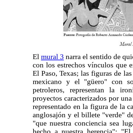
El
mural 3
narra el sentido de qui
con los estrechos vínculos que e
El Paso, Texas; las figuras de la
mexicano y el "güero" con so
petroleros, representan la iro
proyectos caracterizados por una 
representado en la figura de la c
anglosajón y el billete "verde" de
"que nuestra conciencia sea lu
hecho a nuestra herencia"; "El