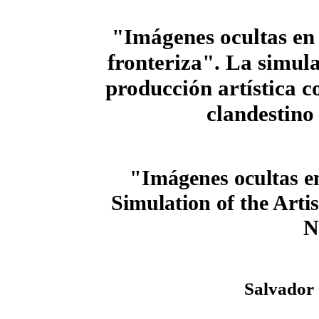
"Imágenes ocultas en
fronteriza". La simula
producción artística c
clandestino
"Imágenes ocultas en
Simulation of the Arti
N
Salvador 