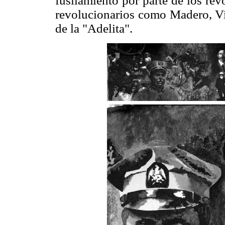
fusilamiento por parte de los re
revolucionarios como Madero, Vil
de la "Adelita".