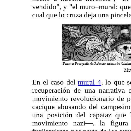
vendido", y "el muro–mural: que 
cual que lo cruza deja una pincela
En el caso del
mural 4
, lo que s
recuperación de una narrativa 
movimiento revolucionario de p
cacique abusando del campesin
una posición del capataz que h
movimiento nazi—, la figura 