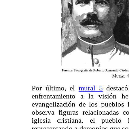
Por último, el
mural 5
destacó 
enfrentamiento a la visión h
evangelización de los pueblos i
observa figuras relacionadas co
iglesia cristiana, el puebl
representando a demonios que sos