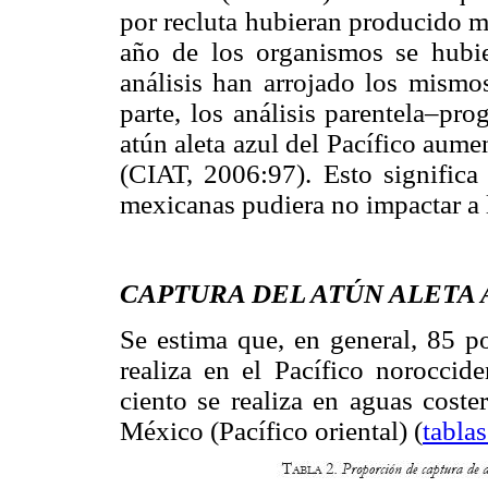
por recluta hubieran producido m
año de los organismos se hubie
análisis han arrojado los mismos
parte, los análisis parentela–pr
atún aleta azul del Pacífico aume
(CIAT, 2006:97). Esto significa
mexicanas pudiera no impactar a 
CAPTURA DEL ATÚN ALETA 
Se estima que, en general, 85 po
realiza en el Pacífico noroccid
ciento se realiza en aguas coste
México (Pacífico oriental) (
tablas