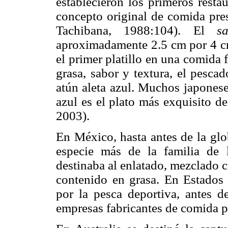
establecieron los primeros resta
concepto original de comida pre
Tachibana, 1988:104). El
s
aproximadamente 2.5 cm por 4 cm
el primer platillo en una comida
grasa, sabor y textura, el pesca
atún aleta azul. Muchos japones
azul es el plato más exquisito 
2003).
En México, hasta antes de la glob
especie más de la familia de l
destinaba al enlatado, mezclado c
contenido en grasa. En Estados 
por la pesca deportiva, antes d
empresas fabricantes de comida p