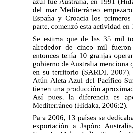
azul fue Australia, en 1991 (Hid
del mar Mediterráneo empezaron
España y Croacia los primeros
parte, comenzó esta actividad en
Se estima que de las 35 mil t
alrededor de cinco mil fuero
entonces tenía 10 granjas opera
gobierno de Australia menciona q
en su territorio (SARDI, 2007),
Atún Aleta Azul del Pacífico S
tienen una producción aproximad
Así pues, la diferencia es a
Mediterráneo (Hidaka, 2006:2).
Para 2006, 13 países se dedicaba
exportación a Japón: Australi