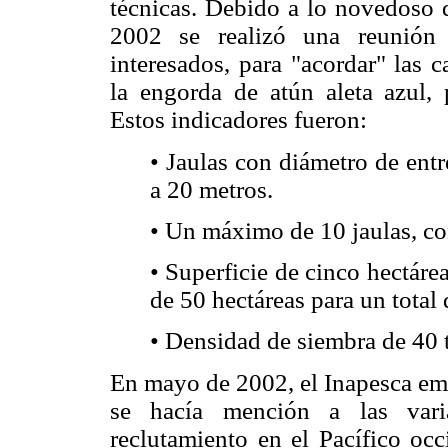
técnicas. Debido a lo novedoso 
2002 se realizó una reunión 
interesados, para "acordar" las c
la engorda de atún aleta azul, 
Estos indicadores fueron:
• Jaulas con diámetro de ent
a 20 metros.
• Un máximo de 10 jaulas, con
• Superficie de cinco hectáre
de 50 hectáreas para un total 
• Densidad de siembra de 40 
En mayo de 2002, el Inapesca emi
se hacía mención a las varia
reclutamiento en el Pacífico occ