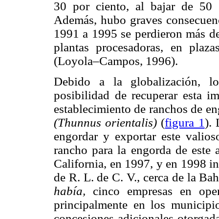
30 por ciento, al bajar de 50
Además, hubo graves consecuenci
1991 a 1995 se perdieron más de 
plantas procesadoras, en plaza
(Loyola–Campos, 1996).
Debido a la globalización, l
posibilidad de recuperar esta im
establecimiento de ranchos de eng
(Thunnus orientalis)
(
figura 1
).
engordar y exportar este valios
rancho para la engorda de este a
California, en 1997, y en 1998 in
de R. L. de C. V., cerca de la Ba
había,
cinco empresas en oper
principalmente en los municipi
concesiones adicionales otorgada