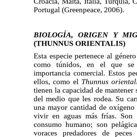
Croacia, Malta, Italia, Turquía,
Portugal (Greenpeace, 2006).
BIOLOGÍA, ORIGEN Y MI
(THUNNUS ORIENTALIS)
Esta especie pertenece al géner
como túnidos, en el que se 
importancia comercial. Estos p
ellos, como el
Thunnus oriental
tienen la capacidad de mantener 
del medio que les rodea. Su car
una mayor cantidad de oxígeno e
vivir en aguas más frías. Son 
consumo humano; son pelágica
voraces predadores de peces 