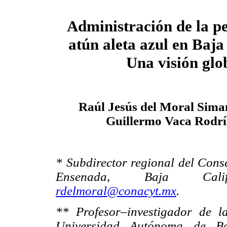
Administración de la pe
atún aleta azul en Baja
Una visión glo
Raúl Jesús del Moral Sima
Guillermo Vaca Rodr
* Subdirector regional del Cons
Ensenada, Baja Califo
rdelmoral@conacyt.mx
.
** Profesor–investigador de 
Universidad Autónoma de Baja