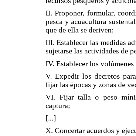
recursos pesqueros y acuícola
II. Proponer, formular, coord
pesca y acuacultura sustenta
que de ella se deriven;
III. Establecer las medidas a
sujetarse las actividades de p
IV. Establecer los volúmenes 
V. Expedir los decretos para
fijar las épocas y zonas de ve
VI. Fijar talla o peso mín
captura;
[...]
X. Concertar acuerdos y ejec