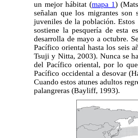
un mejor hábitat (
mapa 1
) (Mat
señalan que los migrantes son 
juveniles de la población. Estos
sostiene la pesquería de esta es
desarrolla de mayo a octubre. S
Pacífico oriental hasta los seis 
Tsuji y Nitta, 2003). Nunca se h
del Pacífico oriental, por lo qu
Pacífico occidental a desovar (H
Cuando estos atunes adultos regre
palangreras (Bayliff, 1993).