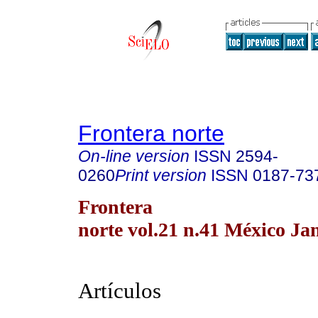
Frontera norte
On-line version
ISSN
2594-
0260
Print version
ISSN
0187-73
Frontera
norte vol.21 n.41 México Ja
Artículos