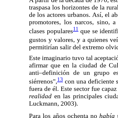
traspasa los horizontes de la rura
de los actores urbanos. Así, el a
promotores, los narcos, sino, a
11
clases populares
que se identif
gustos y valores, y a quienes ve
permitirían salir del extremo olvi
Este imaginario tuvo tal aceptació
afirmar que en la ciudad de Cu
anti–definición de un grupo e
13
siérrenos",
con una deficiente s
fuera de él. Este sector fue capa
realidad
en las principales ciu
Luckmann, 2003).
Para los años ochenta no
había