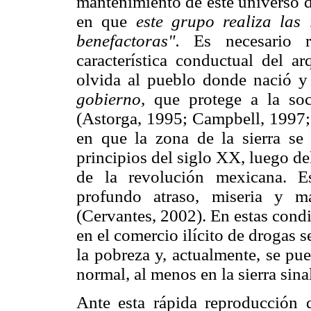
mantenimiento de este universo d
en que
este grupo realiza las 
benefac
toras".
Es necesario r
característica conductual del a
olvida al pueblo donde nació y
gobierno,
que protege a la so
(Astorga, 1995; Campbell, 1997;
en que la zona de la sierra se 
principios del siglo XX, luego d
de la revolución mexicana. E
profundo atraso, miseria y m
(Cervantes, 2002). En estas condic
en el comercio ilícito de drogas s
la pobreza y, actualmente, se pu
normal, al menos en la sierra sina
Ante esta rápida reproducción 