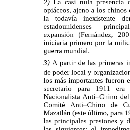
2)
La casi nula presencia 
opiáceos, ajeno a los chinos 
la todavía inexistente d
estadounidenses –princi
expansión (Fernández, 20
iniciaría primero por la mil
guerra mundial.
3)
A partir de las primeras 
de poder local y organizacion
los más importantes fueron 
secretario para 1911 era 
Nacionalista Anti–Chino del 
Comité Anti–Chino de Cu
Mazatlán (este último, para 1
las principales presiones y
las siguientes: el impedime