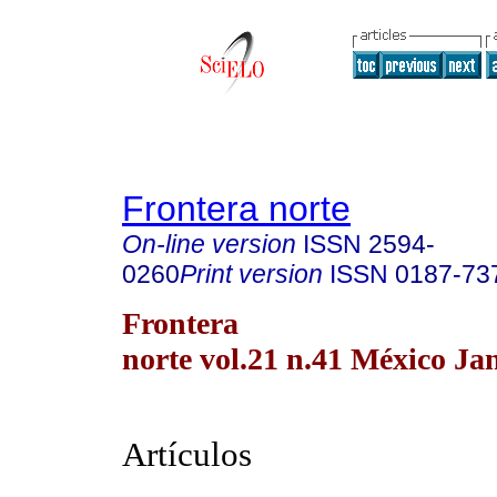
Frontera norte
On-line version
ISSN
2594-
0260
Print version
ISSN
0187-73
Frontera
norte vol.21 n.41 México Ja
Artículos