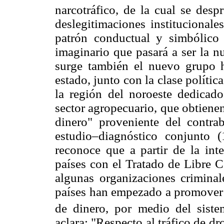
narcotráfico, de la cual se desp
deslegitimaciones institucionales
patrón conductual y simbólico 
imaginario que pasará a ser la nu
surge también el nuevo grupo 
estado, junto con la clase políti
la región del noroeste dedicado
sector agropecuario, que obtienen 
dinero" proveniente del contra
estudio–diagnóstico conjunto
reconoce que a partir de la in
países con el Tratado de Libre
algunas organizaciones crimina
países han empezado a promover 
de dinero, por medio del siste
aclara: "Respecto al tráfico de dro