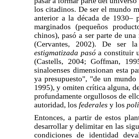
pasar a formar parte del universo
los citadinos. De ser el mundo 
anterior a la década de 1930– p
marginados (pequeños producto
chinos), pasó a ser parte de una
(Cervantes, 2002). De ser 
estigmatizada pasó
a constituir
(Castells, 2004; Goffman, 199
sinaloenses dimensionan esta pa
ya presupuesto", "de un mundo 
1995), y omiten crítica alguna, d
profundamente orgullosos de ello
autoridad, los
federales
y los
poli
Entonces, a partir de estos plan
desarrollar y delimitar en las sig
condiciones de identidad deva