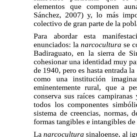
elementos que componen auna
Sánchez, 2007) y, lo más impo
colectivo de gran parte de la pobl
Para abordar esta manifestac
enunciados: la
narcocultura
se c
Badiraguato, en la sierra de S
cohesionar una identidad muy par
de 1940, pero es hasta entrada la
como una institución imagina
eminentemente rural, que a p
conserva sus raíces campiranas
todos los componentes simbólic
sistema de creencias, normas, d
formas tangibles e intangibles de
La
narcocultura
sinaloense, al i