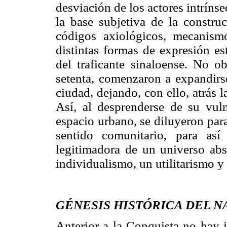
desviación de los actores intríns
la base subjetiva de la construc
códigos axiológicos, mecanism
distintas formas de expresión es
del traficante sinaloense. No ob
setenta, comenzaron a expandirse
ciudad, dejando, con ello, atrás 
Así, al desprenderse de su vuln
espacio urbano, se diluyeron para
sentido comunitario, para así
legitimadora de un universo ab
individualismo, un utilitarismo y
GÉNESIS HISTÓRICA DEL 
Anterior a la Conquista no hay i