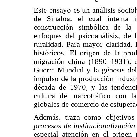
Este ensayo es un análisis socioh
de Sinaloa, el cual intenta i
construcción simbólica de la 
enfoques del psicoanálisis, de
ruralidad. Para mayor claridad, 
históricos: El origen de la pr
migración china (1890–1931); e
Guerra Mundial y la génesis de
impulso de la producción industr
década de 1970, y las tendenci
cultura del narcotráfico con 
globales de comercio de estupefac
Además, traza como objetivos 
procesos
de institucionalizació
especial atención en el origen 