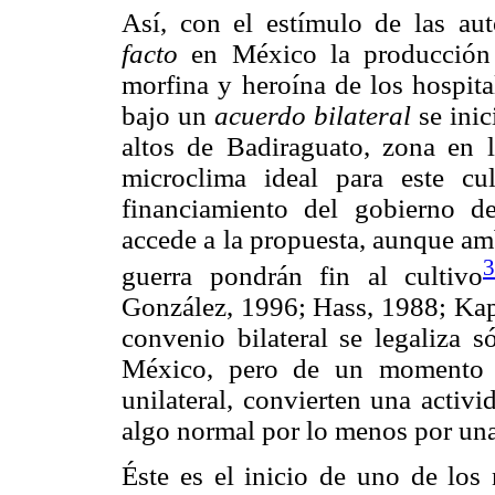
Así, con el estímulo de las au
facto
en México la producción 
morfina y heroína de los hospita
bajo un
acuerdo bilateral
se ini
altos de Badiraguato, zona en 
microclima ideal para este cu
financiamiento del gobierno d
accede a la propuesta, aunque am
3
guerra pondrán fin al cultivo
González, 1996; Hass, 1988; Kapl
convenio bilateral se legaliza 
México, pero de un momento a
unilateral, convierten una activ
algo normal por lo menos por una
Éste es el inicio de uno de los