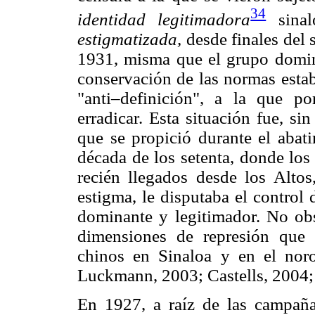
34
identidad legitimadora
sinal
estigmatizada,
desde finales del 
1931, misma que el grupo domin
conservación de las normas estab
"anti–definición", a la que po
erradicar. Esta situación fue, s
que se propició durante el abati
década de los setenta, donde los
recién llegados desde los Altos
estigma, le disputaba el control
dominante y legitimador. No obs
dimensiones de represión que 
chinos en Sinaloa y en el noro
Luckmann, 2003; Castells, 2004;
En 1927, a raíz de las campaña