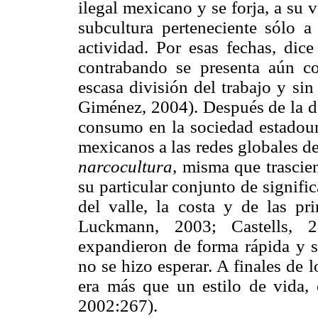
ilegal mexicano y se forja, a su 
subcultura perteneciente sólo a
actividad. Por esas fechas, dic
contrabando se presenta aún c
escasa división del trabajo y si
Giménez, 2004). Después de la dé
consumo en la sociedad estadouni
mexicanos a las redes globales d
narcocultura,
misma que trascien
su particular conjunto de signific
del valle, la costa y de las pr
Luckmann, 2003; Castells, 2
expandieron de forma rápida y s
no se hizo esperar. A finales de l
era más que un estilo de vida, 
2002:267).