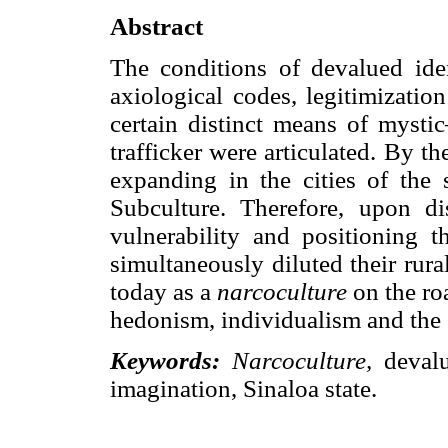
Abstract
The conditions of devalued ide
axiological codes, legitimizatio
certain distinct means of mystic
trafficker were articulated. By t
expanding in the cities of the 
Subculture. Therefore, upon di
vulnerability and positioning 
simultaneously diluted their rura
today as a
narcoculture
on the ro
hedonism, individualism and the s
Keywords:
Narcoculture,
devalu
imagination, Sinaloa state.