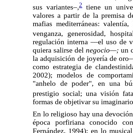
2
sus variantes–,
tiene un univer
valores a partir de la premisa 
mafias mediterráneas: valentía, 
venganza, generosidad, hospita
regulación interna —el uso de vi
quiera salirse del
negocio—;
un 
la adquisición de joyería de oro
como estrategia de clandestini
2002); modelos de comportami
"anhelo de poder", en una bú
prestigio social; una visión fat
formas de objetivar su imaginario
En lo religioso hay una devoción
época porfiriana conocido co
Fernández, 1994); en lo musical