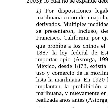
2003); lo cual no se expande debi
1)
Por disposiciones lega
marihuana como de amapola, 
derivados. Múltiples medida
se presentaron, incluso, d
Francisco, California, por e
que prohíbe a los chinos el
1887 la ley federal de Es
importar opio (Astorga, 199
México, desde 1878, existía 
uso y comercio de la morfina
lista la marihuana. En 1920 
implantan la prohibición a
marihuana, y nuevamente en 1
realizada años antes (Astorga