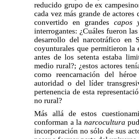
reducido grupo de ex campesinos
cada vez más grande de actores q
convertido en grandes
capos
interrogantes: ¿Cuáles fueron las
desarrollo del narcotráfico en 
coyunturales que permitieron la
antes de los setenta estaba limi
medio rural?; ¿estos actores ten
como reencarnación del héroe j
autoridad o del líder transgre
pertenencia de esta representaci
no rural?
Más allá de estos cuestionami
conforman a la
narcocultura
pud
incorporación no sólo de sus act