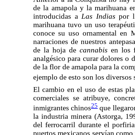
de la amapola y la marihuana e
introducidas a
Las Indias
por 
marihuana tuvo un uso terapéuti
conoce su uso ornamental en M
narraciones de nuestros antepas
de la hoja de
cannabis
en los 
analgésico para curar dolores o d
de la flor de amapola para la co
ejemplo de esto son los diversos
El cambio en el uso de estas pla
comerciales se atribuye, concr
25
inmigrantes chinos
que llegaro
la industria minera (Astorga, 19
del ferrocarril durante el porfi
puertos mexicanos servían como t