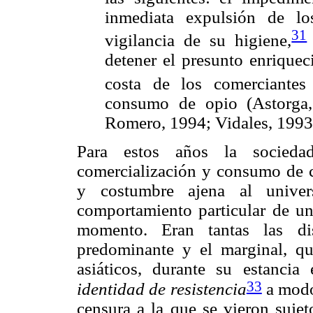
inmediata expulsión de lo
31
vigilancia de su higiene,
detener el presunto enriquec
costa de los comerciantes 
consumo de opio (Astorga
Romero, 1994; Vidales, 1993
Para estos años la sociedad
comercialización y consumo de c
y costumbre ajena al univers
comportamiento particular de un 
momento. Eran tantas las dis
predominante y el marginal, q
asiáticos, durante su estancia
33
identidad
de resistencia
a modo 
censura a la que se vieron sujet