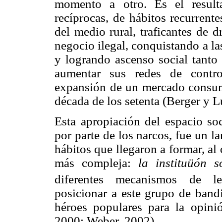
momento a otro. Es el result
recíprocas, de hábitos recurrent
del medio rural, traficantes de 
negocio ilegal, conquistando a las
y logrando ascenso social tanto 
aumentar sus redes de control
expansión de un mercado consumi
década de los setenta (Berger y
Esta apropiación del espacio so
por parte de los narcos, fue un l
hábitos que llegaron a formar, al
más compleja:
la instituüón s
diferentes mecanismos de leg
posicionar a este grupo de band
héroes populares para la opini
2000; Weber, 2002).