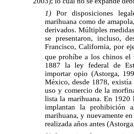
2003); lo cual no se expande debi
1)
Por disposiciones lega
marihuana como de amapola, 
derivados. Múltiples medida
se presentaron, incluso, d
Francisco, California, por e
que prohíbe a los chinos el
1887 la ley federal de Es
importar opio (Astorga, 199
México, desde 1878, existía 
uso y comercio de la morfina
lista la marihuana. En 1920 
implantan la prohibición a
marihuana, y nuevamente en 1
realizada años antes (Astorga