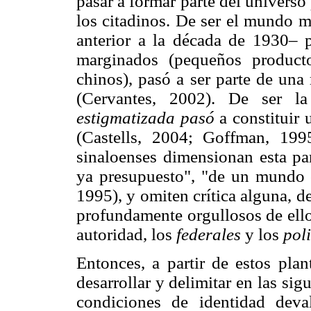
pasar a formar parte del universo
los citadinos. De ser el mundo 
anterior a la década de 1930– p
marginados (pequeños producto
chinos), pasó a ser parte de una
(Cervantes, 2002). De ser 
estigmatizada pasó
a constituir
(Castells, 2004; Goffman, 199
sinaloenses dimensionan esta pa
ya presupuesto", "de un mundo 
1995), y omiten crítica alguna, d
profundamente orgullosos de ello
autoridad, los
federales
y los
poli
Entonces, a partir de estos plan
desarrollar y delimitar en las sig
condiciones de identidad deva