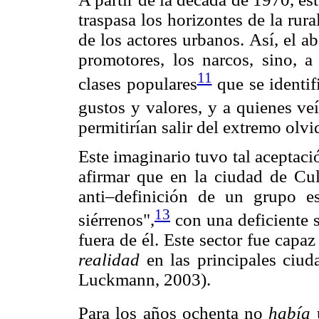
traspasa los horizontes de la rura
de los actores urbanos. Así, el a
promotores, los narcos, sino, a
11
clases populares
que se identif
gustos y valores, y a quienes ve
permitirían salir del extremo olvi
Este imaginario tuvo tal aceptació
afirmar que en la ciudad de Cu
anti–definición de un grupo e
13
siérrenos",
con una deficiente s
fuera de él. Este sector fue capa
realidad
en las principales ciu
Luckmann, 2003).
Para los años ochenta no
había