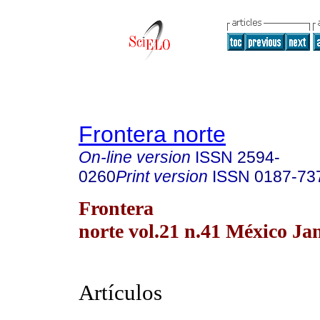
Frontera norte
On-line version
ISSN
2594-
0260
Print version
ISSN
0187-73
Frontera
norte vol.21 n.41 México Ja
Artículos