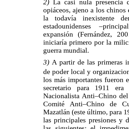
2)
La casi nula presencia 
opiáceos, ajeno a los chinos 
la todavía inexistente d
estadounidenses –princi
expansión (Fernández, 20
iniciaría primero por la mil
guerra mundial.
3)
A partir de las primeras 
de poder local y organizacion
los más importantes fueron 
secretario para 1911 era 
Nacionalista Anti–Chino del 
Comité Anti–Chino de Cu
Mazatlán (este último, para 1
las principales presiones y
las siguientes: el impedime