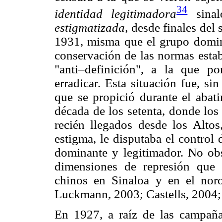
34
identidad legitimadora
sinal
estigmatizada,
desde finales del 
1931, misma que el grupo domin
conservación de las normas estab
"anti–definición", a la que po
erradicar. Esta situación fue, s
que se propició durante el abati
década de los setenta, donde los
recién llegados desde los Altos
estigma, le disputaba el control
dominante y legitimador. No obs
dimensiones de represión que 
chinos en Sinaloa y en el noro
Luckmann, 2003; Castells, 2004;
En 1927, a raíz de las campaña