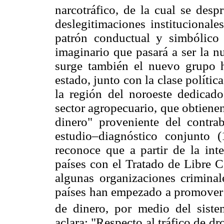
narcotráfico, de la cual se desp
deslegitimaciones institucionales
patrón conductual y simbólico 
imaginario que pasará a ser la nu
surge también el nuevo grupo 
estado, junto con la clase políti
la región del noroeste dedicado
sector agropecuario, que obtienen 
dinero" proveniente del contra
estudio–diagnóstico conjunto
reconoce que a partir de la in
países con el Tratado de Libre
algunas organizaciones crimina
países han empezado a promover 
de dinero, por medio del siste
aclara: "Respecto al tráfico de dro