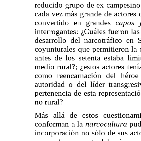
reducido grupo de ex campesinos
cada vez más grande de actores q
convertido en grandes
capos
interrogantes: ¿Cuáles fueron las
desarrollo del narcotráfico en 
coyunturales que permitieron la
antes de los setenta estaba limi
medio rural?; ¿estos actores ten
como reencarnación del héroe j
autoridad o del líder transgre
pertenencia de esta representaci
no rural?
Más allá de estos cuestionami
conforman a la
narcocultura
pud
incorporación no sólo de sus act