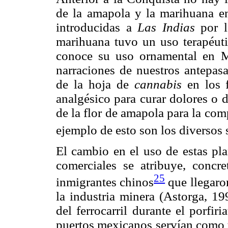
de la amapola y la marihuana e
introducidas a
Las Indias
por 
marihuana tuvo un uso terapéuti
conoce su uso ornamental en M
narraciones de nuestros antepas
de la hoja de
cannabis
en los 
analgésico para curar dolores o d
de la flor de amapola para la co
ejemplo de esto son los diversos
El cambio en el uso de estas pla
comerciales se atribuye, concr
25
inmigrantes chinos
que llegaro
la industria minera (Astorga, 19
del ferrocarril durante el porfi
puertos mexicanos servían como t