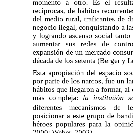
momento a otro. Es el result
recíprocas, de hábitos recurrent
del medio rural, traficantes de 
negocio ilegal, conquistando a las
y logrando ascenso social tanto 
aumentar sus redes de control
expansión de un mercado consumi
década de los setenta (Berger y
Esta apropiación del espacio so
por parte de los narcos, fue un l
hábitos que llegaron a formar, al
más compleja:
la instituüón s
diferentes mecanismos de leg
posicionar a este grupo de band
héroes populares para la opini
2000; Weber, 2002).