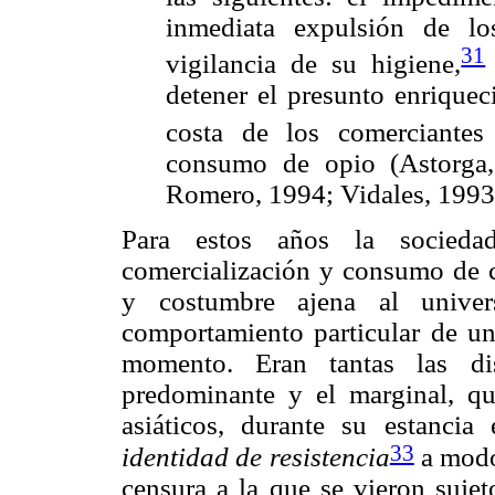
inmediata expulsión de lo
31
vigilancia de su higiene,
detener el presunto enriquec
costa de los comerciantes 
consumo de opio (Astorga
Romero, 1994; Vidales, 1993
Para estos años la sociedad
comercialización y consumo de c
y costumbre ajena al univers
comportamiento particular de un 
momento. Eran tantas las dis
predominante y el marginal, q
asiáticos, durante su estancia
33
identidad
de resistencia
a modo 
censura a la que se vieron sujet