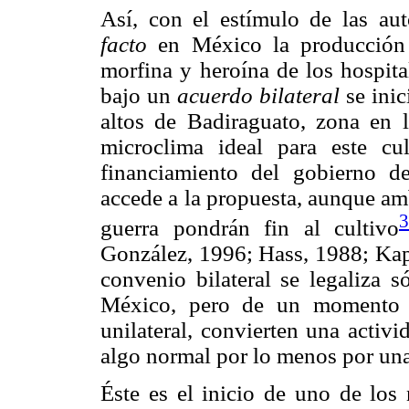
Así, con el estímulo de las au
facto
en México la producción 
morfina y heroína de los hospita
bajo un
acuerdo bilateral
se ini
altos de Badiraguato, zona en 
microclima ideal para este cu
financiamiento del gobierno d
accede a la propuesta, aunque am
3
guerra pondrán fin al cultivo
González, 1996; Hass, 1988; Kapl
convenio bilateral se legaliza 
México, pero de un momento a
unilateral, convierten una activ
algo normal por lo menos por una
Éste es el inicio de uno de los