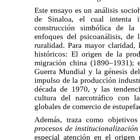
Este ensayo es un análisis socioh
de Sinaloa, el cual intenta i
construcción simbólica de la 
enfoques del psicoanálisis, de
ruralidad. Para mayor claridad, 
históricos: El origen de la pr
migración china (1890–1931); e
Guerra Mundial y la génesis de
impulso de la producción industr
década de 1970, y las tendenci
cultura del narcotráfico con 
globales de comercio de estupefac
Además, traza como objetivos 
procesos
de institucionalizació
especial atención en el origen 