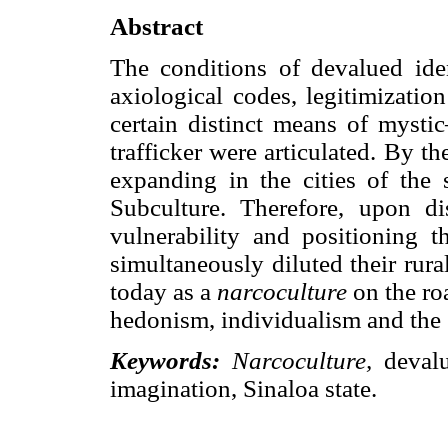
Abstract
The conditions of devalued ide
axiological codes, legitimizatio
certain distinct means of mystic
trafficker were articulated. By t
expanding in the cities of the 
Subculture. Therefore, upon di
vulnerability and positioning 
simultaneously diluted their rura
today as a
narcoculture
on the ro
hedonism, individualism and the s
Keywords:
Narcoculture,
devalu
imagination, Sinaloa state.