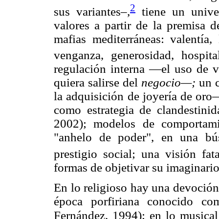
2
sus variantes–,
tiene un univer
valores a partir de la premisa 
mafias mediterráneas: valentía, 
venganza, generosidad, hospita
regulación interna —el uso de vi
quiera salirse del
negocio—;
un 
la adquisición de joyería de oro
como estrategia de clandestini
2002); modelos de comportami
"anhelo de poder", en una bú
prestigio social; una visión fat
formas de objetivar su imaginario
En lo religioso hay una devoción
época porfiriana conocido co
Fernández, 1994); en lo musical