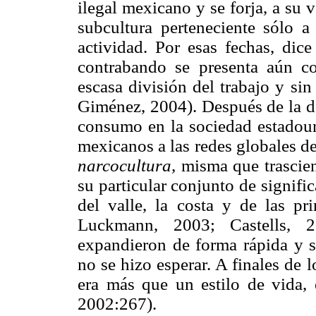
ilegal mexicano y se forja, a su 
subcultura perteneciente sólo a
actividad. Por esas fechas, dic
contrabando se presenta aún c
escasa división del trabajo y si
Giménez, 2004). Después de la dé
consumo en la sociedad estadouni
mexicanos a las redes globales d
narcocultura,
misma que trascien
su particular conjunto de signific
del valle, la costa y de las pr
Luckmann, 2003; Castells, 2
expandieron de forma rápida y s
no se hizo esperar. A finales de l
era más que un estilo de vida, 
2002:267).