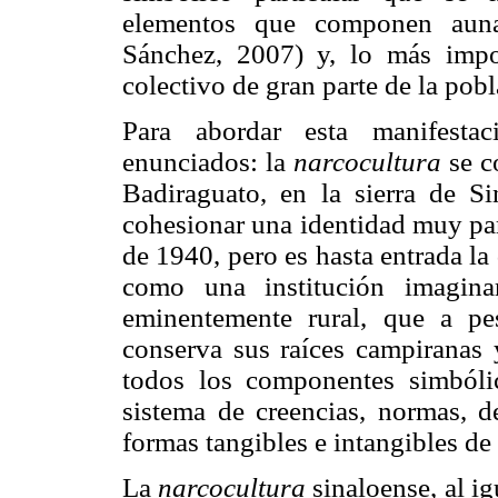
elementos que componen auna
Sánchez, 2007) y, lo más impo
colectivo de gran parte de la pobl
Para abordar esta manifestac
enunciados: la
narcocultura
se c
Badiraguato, en la sierra de S
cohesionar una identidad muy par
de 1940, pero es hasta entrada la
como una institución imagina
eminentemente rural, que a p
conserva sus raíces campiranas
todos los componentes simbólic
sistema de creencias, normas, d
formas tangibles e intangibles de
La
narcocultura
sinaloense, al i