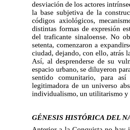
desviación de los actores intríns
la base subjetiva de la construc
códigos axiológicos, mecanism
distintas formas de expresión es
del traficante sinaloense. No ob
setenta, comenzaron a expandirse
ciudad, dejando, con ello, atrás 
Así, al desprenderse de su vuln
espacio urbano, se diluyeron para
sentido comunitario, para así
legitimadora de un universo ab
individualismo, un utilitarismo y
GÉNESIS HISTÓRICA DEL 
Anterior a la Conquista no hay i