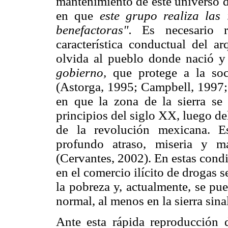
mantenimiento de este universo d
en que
este grupo realiza las 
benefac
toras".
Es necesario r
característica conductual del a
olvida al pueblo donde nació y
gobierno,
que protege a la so
(Astorga, 1995; Campbell, 1997;
en que la zona de la sierra se 
principios del siglo XX, luego d
de la revolución mexicana. E
profundo atraso, miseria y m
(Cervantes, 2002). En estas condic
en el comercio ilícito de drogas s
la pobreza y, actualmente, se pu
normal, al menos en la sierra sina
Ante esta rápida reproducción 