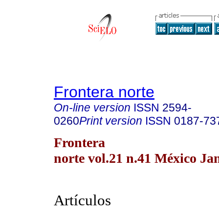
Frontera norte
On-line version
ISSN
2594-
0260
Print version
ISSN
0187-73
Frontera
norte vol.21 n.41 México Ja
Artículos