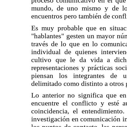
proceso comunicativo en el que 
mundo, de uno mismo y de los
encuentros pero también de confl
Es muy probable que en situaci
"hablantes" gesten un mayor núme
través de lo que en lo comunica
individual de quienes intervie
cultivo que le da vida a dicha
representaciones y prácticas soc
piensan los integrantes de u
delimitado como distinto a otros 
Lo anterior no significa que en 
encuentre el conflicto y esté a
coincidencia, el entendimiento
investigación en comunicación in
los puntos de contacto, las perc