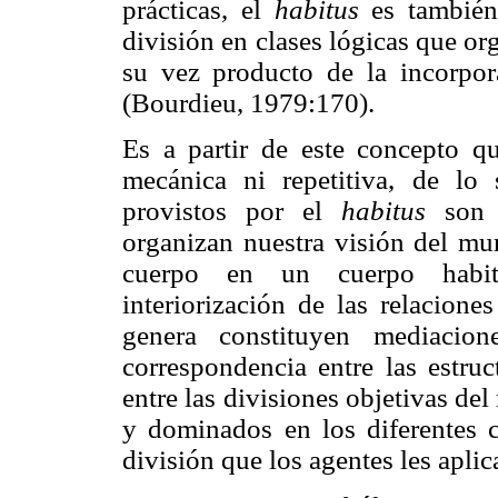
prácticas, el
habitus
es también
división en clases lógicas que or
su vez producto de la incorpora
(Bourdieu, 1979:170).
Es a partir de este concepto q
mecánica ni repetitiva, de lo
provistos por el
habitus
son
organizan nuestra visión del mu
cuerpo en un cuerpo habi
interiorización de las relacione
genera constituyen mediacion
correspondencia entre las estruc
entre las divisiones objetivas d
y dominados en los diferentes 
división que los agentes les apli