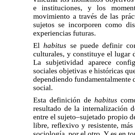
e instituciones, y los momen
movimiento a través de las práct
sujetos se incorporen como dis
experiencias futuras.
El
habitus
se puede definir co
culturales, y constituye el lugar 
La subjetividad aparece confi
sociales objetivas e históricas qu
dependiendo fundamentalmente del
social.
Esta definición de
habitus
como
resultado de la internalización d
entre el sujeto–sujetado propio de
libre, reflexivo y resistente, má
sociología, por el otro. Y es en t