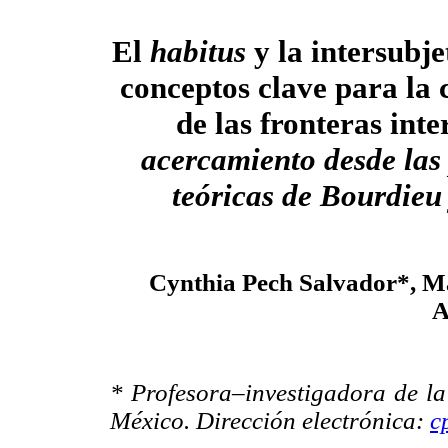
El
habitus
y la intersubj
conceptos clave para la
de las fronteras int
acercamiento desde las
teóricas de Bourdieu
Cynthia Pech Salvador*, M
A
* Profesora–investigadora de l
México. Dirección electrónica:
c