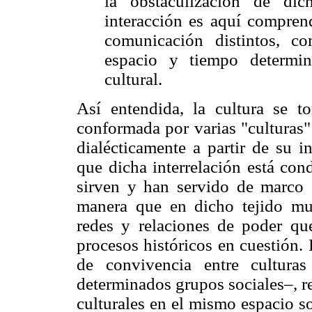
la obstaculización de dic
interacción es aquí compren
comunicación distintos, c
espacio y tiempo determi
cultural.
Así entendida, la cultura se to
conformada por varias "culturas" 
dialécticamente a partir de su i
que dicha interrelación está con
sirven y han servido de marco c
manera que en dicho tejido mult
redes y relaciones de poder qu
procesos históricos en cuestión. 
de convivencia entre culturas
determinados grupos sociales–, r
culturales en el mismo espacio s