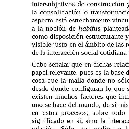
intersubjetivos de construcción 
la consolidación o transformació
aspecto está estrechamente vinc
a la noción de
habitus
plantead
como disposición estructurante y 
visible justo en el ámbito de las r
de la interacción social cotidiana 
Cabe señalar que en dichas relac
papel relevante, pues es la base d
cosa que la malla donde no sólo 
desde donde configuran lo que so
existen muchos factores que inf
uno se hace del mundo, de sí mis
en estos procesos, sobre todo
significado en sí, sino la intera
relación. Sólo por medio de l