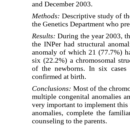
and December 2003.
Methods:
Descriptive study of th
the Genetics Department who pr
Results:
During the year 2003, t
the INPer had structural anoma
anomaly of which 21 (77.7%) ha
six (22.2%) a chromosomal stru
of the newborns. In six cases
confirmed at birth.
Conclusions:
Most of the chromo
multiple congenital anomalies an
very important to implement this 
anomalies, complete the familia
counseling to the parents.