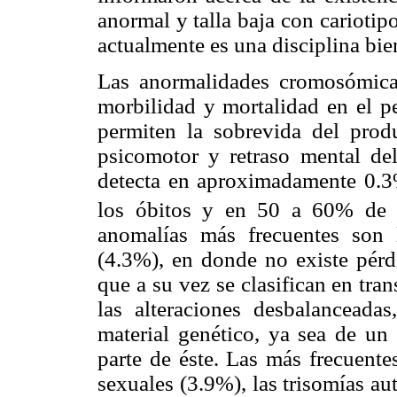
anormal y talla baja con carioti
actualmente es una disciplina bie
Las anormalidades cromosómica
morbilidad y mortalidad en el pe
permiten la sobrevida del produ
psicomotor y retraso mental d
detecta en aproximadamente 0.3
los óbitos y en 50 a 60% de lo
anomalías más frecuentes son l
(4.3%), en donde no existe pérdi
que a su vez se clasifican en tra
las alteraciones desbalanceada
material genético, ya sea de u
parte de éste. Las más frecuente
sexuales (3.9%), las trisomías a