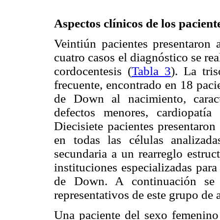
Aspectos clínicos de los
pacient
Veintiún pacientes presentaron 
cuatro casos el diagnóstico se re
cordocentesis (
Tabla 3
). La tri
frecuente, encontrado en 18 paci
de Down al nacimiento, caract
defectos menores, cardiopatía 
Diecisiete pacientes presentaro
en todas las células analizad
secundaria a un rearreglo estruc
instituciones especializadas par
de Down. A continuación se 
representativos de este grupo de a
Una paciente del sexo femenin