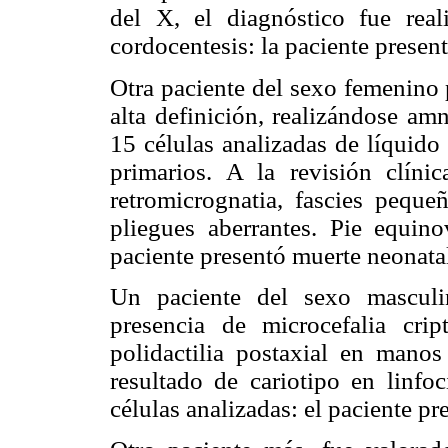
del X, el diagnóstico fue rea
cordocentesis: la paciente present
Otra paciente del sexo femenino
alta definición, realizándose am
15 células analizadas de líquido
primarios. A la revisión clínic
retromicrognatia, fascies pequ
pliegues aberrantes. Pie equino
paciente presentó muerte neonatal
Un paciente del sexo masculi
presencia de microcefalia cript
polidactilia postaxial en mano
resultado de cariotipo en linf
células analizadas: el paciente p