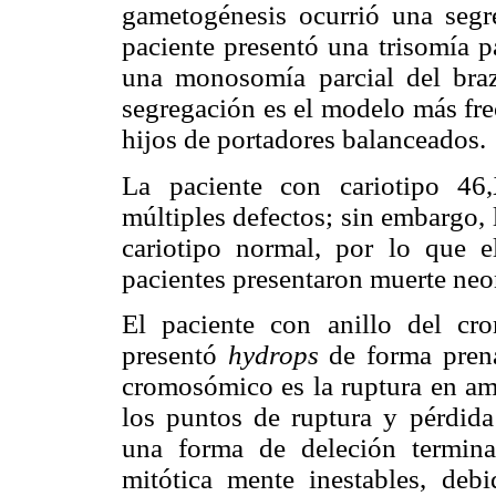
gametogénesis ocurrió una segr
paciente presentó una trisomía p
una monosomía parcial del bra
segregación es el modelo más fre
hijos de portadores balanceados.
La paciente con cariotipo 46,
múltiples defectos; sin embargo, 
cariotipo normal, por lo que e
pacientes presentaron muerte neo
El paciente con anillo del cr
presentó
hydrops
de forma pren
cromosómico es la ruptura en a
los puntos de ruptura y pérdida
una forma de deleción terminal
mitótica mente inestables, de