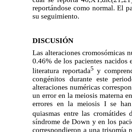
reportándose como normal. El pac
su seguimiento.
DISCUSIÓN
Las alteraciones cromosómicas nu
0.46% de los pacientes nacidos e
5
literatura reportada
y comprende
congénitos durante este peri
alteraciones numéricas correspond
un error en la meiosis materna 
errores en la meiosis I se h
quiasmas entre las cromátides d
síndrome de Down y en los pacien
correspondieron a una trisomía r