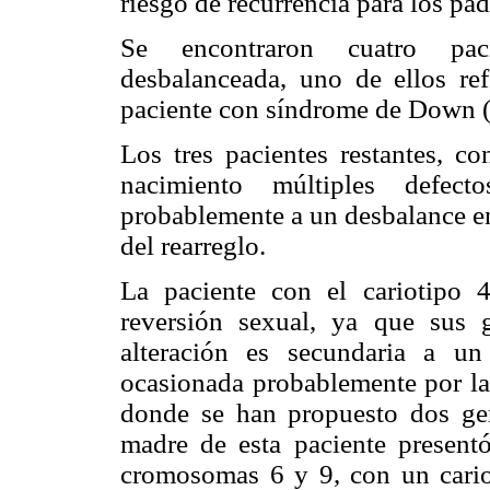
riesgo de recurrencia para los pad
Se encontraron cuatro pac
desbalanceada, uno de ellos ref
paciente con síndrome de Down (
Los tres pacientes restantes, c
nacimiento múltiples defec
probablemente a un desbalance en
del rearreglo.
La paciente con el cariotipo 4
reversión sexual, ya que sus g
alteración es secundaria a un 
ocasionada probablemente por l
donde se han propuesto dos gen
madre de esta paciente presentó
cromosomas 6 y 9, con un cariot