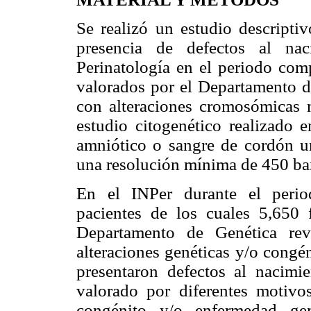
Se realizó un estudio descriptiv
presencia de defectos al nac
Perinatología en el periodo com
valorados por el Departamento de
con alteraciones cromosómicas n
estudio citogenético realizado e
amniótico o sangre de cordón 
una resolución mínima de 450 ba
En el INPer durante el perio
pacientes de los cuales 5,650 
Departamento de Genética re
alteraciones genéticas y/o congé
presentaron defectos al nacimie
valorado por diferentes motivo
congénito y/o enfermedad gen