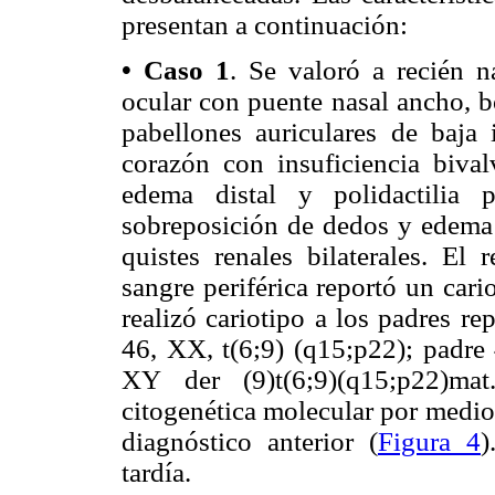
presentan a continuación:
• Caso 1
. Se valoró a recién n
ocular con puente nasal ancho, b
pabellones auriculares de baja 
corazón con insuficiencia bival
edema distal y polidactilia 
sobreposición de dedos y edema b
quistes renales bilaterales. El 
sangre periférica reportó un cari
realizó cariotipo a los padres re
46, XX, t(6;9) (q15;p22); padre 
XY der (9)t(6;9)(q15;p22)mat
citogenética molecular por medio 
diagnóstico anterior (
Figura 4
)
tardía.