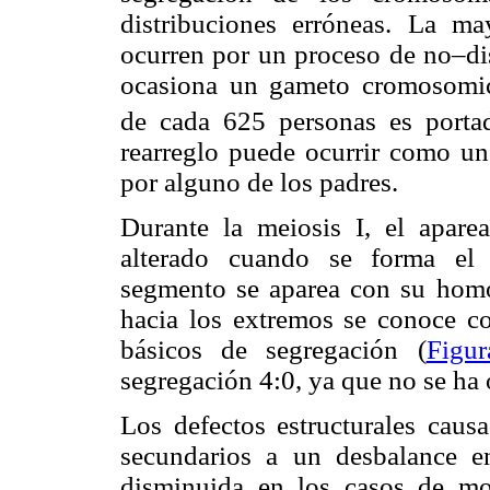
distribuciones erróneas. La ma
ocurren por un proceso de no–dis
ocasiona un gameto cromosomi
de cada 625 personas es portad
rearreglo puede ocurrir como u
por alguno de los padres.
Durante la meiosis I, el apar
alterado cuando se forma el 
segmento se aparea con su homó
hacia los extremos se conoce co
básicos de segregación (
Figu
segregación 4:0, ya que no se ha
Los defectos estructurales cau
secundarios a un desbalance en
disminuida en los casos de m