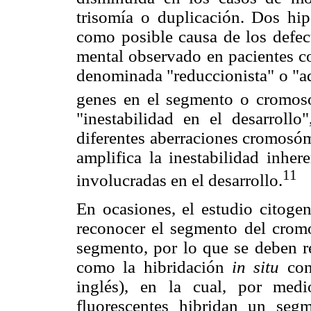
trisomía o duplicación. Dos hip
como posible causa de los defect
mental observado en pacientes c
denominada "reduccionista" o "adit
genes en el segmento o cromos
"inestabilidad en el desarrollo
diferentes aberraciones cromosóm
amplifica la inestabilidad inhere
11
involucradas en el desarrollo.
En ocasiones, el estudio citogen
reconocer el segmento del crom
segmento, por lo que se deben re
como la hibridación
in situ
con
inglés), en la cual, por med
fluorescentes hibridan un seg