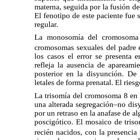
materna, seguida por la fusión d
El fenotipo de este paciente fue 
regular.
La monosomía del cromosoma X
cromosomas sexuales del padre 
los casos el error se presenta 
refleja la ausencia de apareami
posterior en la disyunción. De
letales de forma prenatal. El ries
La trisomía del cromosoma 8 en m
una alterada segregación–no di
por un retraso en la anafase de 
poscigótico. El mosaico de tris
recién nacidos, con la presencia