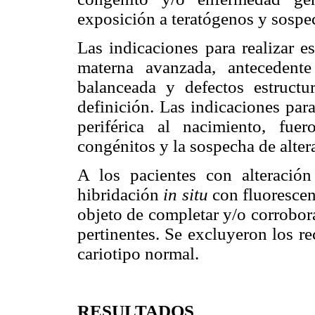
exposición a teratógenos y sospe
Las indicaciones para realizar e
materna avanzada, antecedent
balanceada y defectos estructu
definición. Las indicaciones para
periférica al nacimiento, fue
congénitos y la sospecha de alte
A los pacientes con alteración
hibridación
in situ
con fluorescen
objeto de completar y/o corrobora
pertinentes. Se excluyeron los r
cariotipo normal.
RESULTADOS