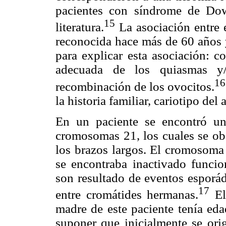
pacientes con síndrome de Do
15
literatura.
La asociación entre 
reconocida hace más de 60 años 
para explicar esta asociación: c
adecuada de los quiasmas y
16
recombinación de los ovocitos.
la historia familiar, cariotipo del
En un paciente se encontró un 
cromosomas 21, los cuales se ob
los brazos largos. El cromosoma 
se encontraba inactivado funci
son resultado de eventos esporád
17
entre cromátides hermanas.
El
madre de este paciente tenía ed
suponer que inicialmente se ori