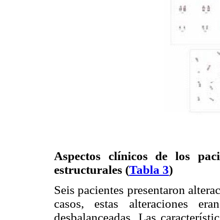
Aspectos clínicos de los pac
estructurales (
Tabla 3
)
Seis pacientes presentaron alter
casos, estas alteraciones er
desbalanceadas. Las característi