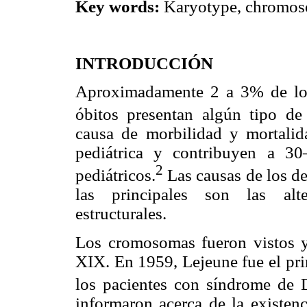
Key words:
Karyotype, chromos
INTRODUCCIÓN
Aproximadamente 2 a 3% de los
óbitos presentan algún tipo de
causa de morbilidad y mortalid
pediátrica y contribuyen a 3
2
pediátricos.
Las causas de los de
las principales son las alt
estructurales.
Los cromosomas fueron vistos y
XIX. En 1959, Lejeune fue el pr
los pacientes con síndrome de
informaron acerca de la existenc