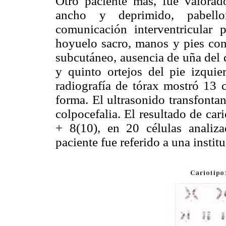
Otro paciente más, fue valorad
ancho y deprimido, pabello
comunicación interventricular p
hoyuelo sacro, manos y pies con
subcutáneo, ausencia de uña del 
y quinto ortejos del pie izquie
radiografía de tórax mostró 13 co
forma. El ultrasonido transfonta
colpocefalia. El resultado de ca
+ 8(10), en 20 células analiza
paciente fue referido a una institu