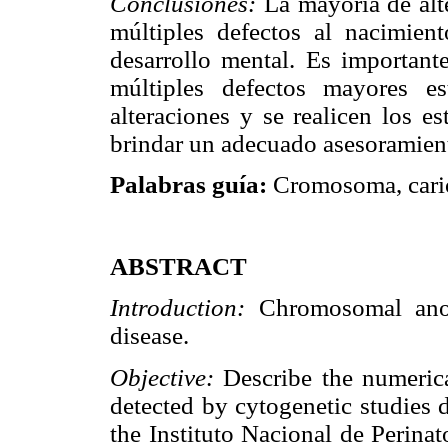
Conclusiones:
La mayoría de alt
múltiples defectos al nacimien
desarrollo mental. Es important
múltiples defectos mayores es
alteraciones y se realicen los e
brindar un adecuado asesoramien
Palabras guía:
Cromosoma, cario
ABSTRACT
Introduction:
Chromosomal ano
disease.
Objective:
Describe the numeric
detected by cytogenetic studies 
the Instituto Nacional de Perina