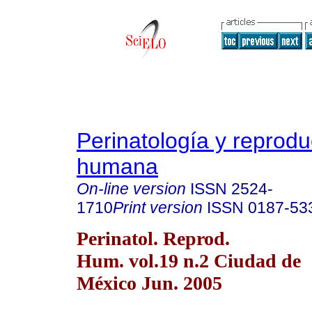
Perinatología y reprodu
humana
On-line version
ISSN
2524-
1710
Print version
ISSN
0187-53
Perinatol. Reprod.
Hum. vol.19 n.2 Ciudad de
México Jun. 2005