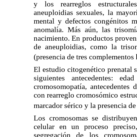
y los rearreglos estructural
aneuploidias sexuales, la mayorí
mental y defectos congénitos m
anomalía. Más aún, las trisomí
nacimiento. En productos proveni
de aneuploidias, como la tris
(presencia de tres complementos h
El estudio citogenético prenatal 
siguientes antecedentes: eda
cromosomopatía, antecedentes de
con rearreglo cromosómico estruct
marcador sérico y la presencia de 
Los cromosomas se distribuyen 
celular en un proceso preciso
segregación de los cromosoma