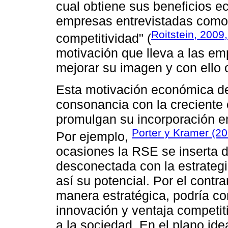
cual obtiene sus beneficios e
empresas entrevistadas como 
Roitstein, 2009,
competitividad" (
motivación que lleva a las em
mejorar su imagen y con ello 
Esta motivación económica d
consonancia con la creciente 
promulgan su incorporación en
Porter y Kramer (2
Por ejemplo,
ocasiones la RSE se inserta 
desconectada con la estrategi
así su potencial. Por el contr
manera estratégica, podría co
innovación y ventaja competit
a la sociedad. En el plano id