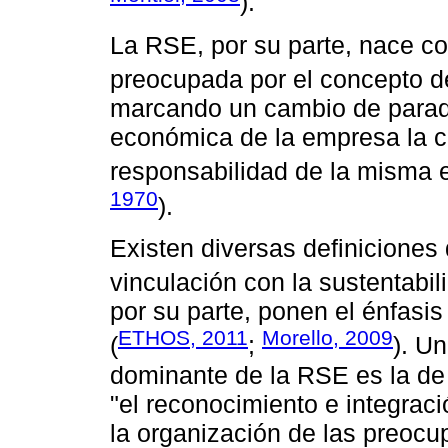
).
La RSE, por su parte, nace c
preocupada por el concepto de
marcando un cambio de paradi
económica de la empresa la c
responsabilidad de la misma 
1970
).
Existen diversas definiciones
vinculación con la sustentabil
por su parte, ponen el énfasis
ETHOS, 2011
Morello, 2009
(
;
). Un
dominante de la RSE es la de
"el reconocimiento e integraci
la organización de las preocu