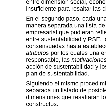
entre dimensión social, econó
insuficiente para resaltar las 
En el segundo paso, cada una
manera separada una lista de
empresarial que pudieran reflej
entre sustentabilidad y RSE, 
consensuadas hasta establece
atributos
por los cuales una 
responsable, las
motivacione
acción de sustentabilidad y l
plan de sustentabilidad.
Siguiendo el mismo procedim
separada un listado de posibl
dimensiones que resaltaran l
constructos.