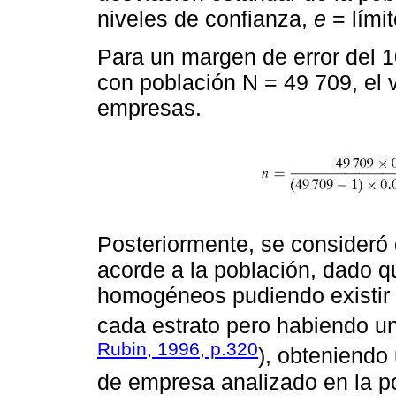
niveles de confianza,
e
= límit
Para un margen de error del 1
con población N = 49 709, el v
empresas.
Posteriormente, se consideró 
acorde a la población, dado q
homogéneos pudiendo existir 
cada estrato pero habiendo una
Rubin, 1996, p.320
), obteniendo
de empresa analizado en la p