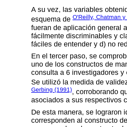
A su vez, las variables obteni
O'Reilly, Chatman y
esquema de
fueran de aplicación general 
fácilmente discriminables y cl
fáciles de entender y d) no r
En el tercer paso, se comprob
uno de los constructos de man
consulta a 6 investigadores y
Se utilizó la medida de valid
Gerbing (1991)
, corroborando q
asociados a sus respectivos c
De esta manera, se lograron i
corresponden al constructo de 