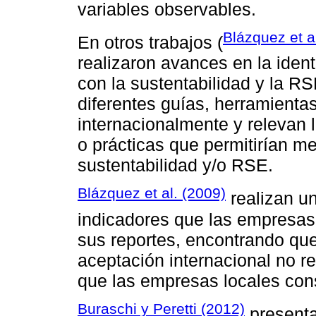
variables observables.
Blázquez et a
En otros trabajos (
realizaron avances en la ident
con la sustentabilidad y la 
diferentes guías, herramienta
internacionalmente y relevan l
o prácticas que permitirían m
sustentabilidad y/o RSE.
Blázquez et al. (2009)
realizan un
indicadores que las empresas
sus reportes, encontrando qu
aceptación internacional no r
que las empresas locales con
Buraschi y Peretti (2012)
presenta