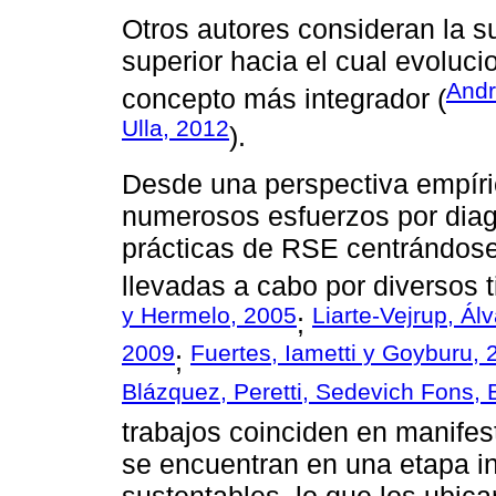
Otros autores consideran la s
superior hacia el cual evoluci
Andr
concepto más integrador (
Ulla, 2012
).
Desde una perspectiva empíri
numerosos esfuerzos por diagn
prácticas de RSE centrándose
llevadas a cabo por diversos 
y Hermelo, 2005
Liarte-Vejrup, Ál
;
2009
Fuertes, Iametti y Goyburu, 
;
Blázquez, Peretti, Sedevich Fons,
trabajos coinciden en manifes
se encuentran en una etapa in
sustentables, lo que los ubica