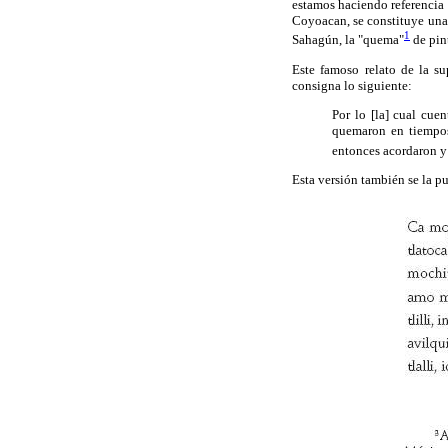
estamos haciendo referencia 
Coyoacan, se constituye una 
1
Sahagún, la "quema"
de pint
Este famoso relato de la s
consigna lo siguiente:
Por lo [la] cual cue
quemaron en tiempos 
entonces acordaron y
Esta versión también se la p