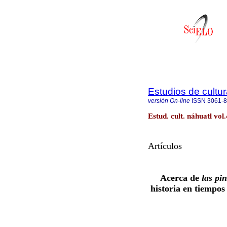
Estudios de cultur
versión On-line
ISSN
3061-
Estud. cult. náhuatl vo
Artículos
Acerca de
las pi
historia en tiempos