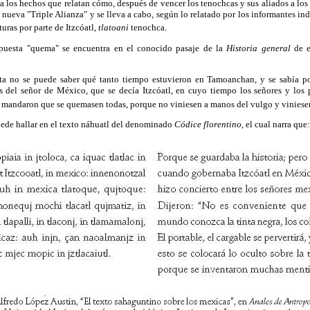
a los hechos que relatan cómo, después de vencer los tenochcas y sus aliados a lo
nueva "Triple Alianza" y se lleva a cabo, según lo relatado por los informantes in
uras por parte de Itzcóatl,
tlatoani
tenochca.
upuesta "quema" se encuentra en el conocido pasaje de la
Historia general
de es
nta no se puede saber qué tanto tiempo estuvieron en Tamoanchan, y se sabía po
del señor de México, que se decía Itzcóatl, en cuyo tiempo los señores y los 
 mandaron que se quemasen todas, porque no viniesen a manos del vulgo y viniese
uede hallar en el texto náhuatl del denominado
Códice florentino,
el cual narra que: