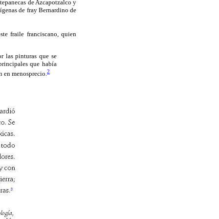
s tepanecas de Azcapotzalco y
dígenas de fray Bernardino de
te fraile franciscano, quien
r las pinturas que se
principales que había
2
n en menosprecio.