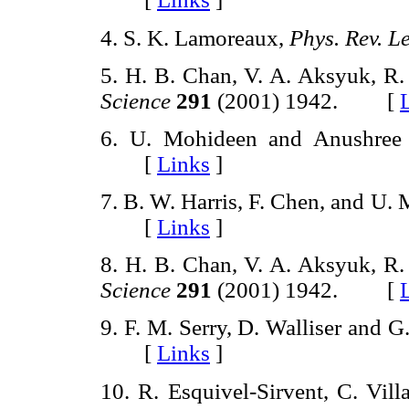
4. S. K. Lamoreaux,
Phys. Rev. Le
5. H. B. Chan, V. A. Aksyuk, R.
Science
291
(2001) 1942. [
6. U. Mohideen and Anushre
[
Links
]
7. B. W. Harris, F. Chen, and U.
[
Links
]
8. H. B. Chan, V. A. Aksyuk, R.
Science
291
(2001) 1942. [
9. F. M. Serry, D. Walliser and G
[
Links
]
10. R. Esquivel-Sirvent, C. Vill