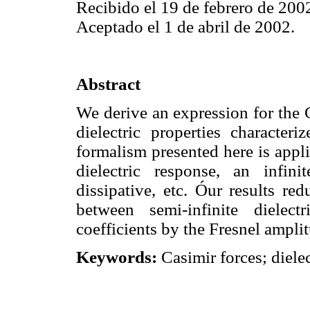
Recibido el 19 de febrero de 200
Aceptado el 1 de abril de 2002.
Abstract
We derive an expression for the 
dielectric properties characteri
formalism presented here is appli
dielectric response, an infin
dissipative, etc. Óur results re
between semi-infinite dielect
coefficients by the Fresnel ampli
Keywords:
Casimir forces; dielec