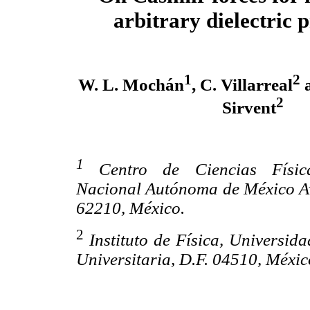
arbitrary dielectric 
1
2
W. L. Mochán
, C. Villarreal
a
2
Sirvent
1
Centro de Ciencias Física
Nacional Autónoma de México Av
62210, México.
2
Instituto de Física, Univers
Universitaria, D.F. 04510, Méxic