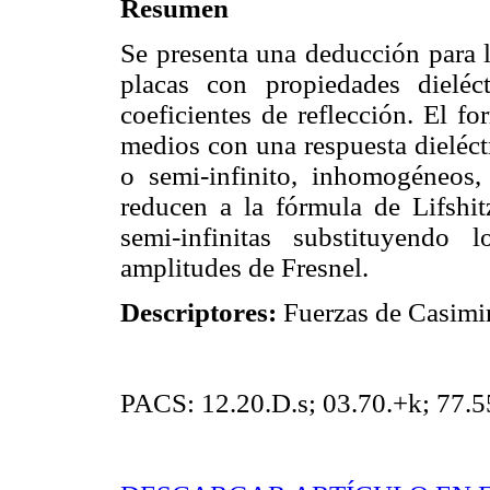
Resumen
Se presenta una deducción para l
placas con propiedades dieléctr
coeficientes de reflección. El f
medios con una respuesta dieléctr
o semi-infinito, inhomogéneos, 
reducen a la fórmula de Lifshitz
semi-infinitas substituyendo 
amplitudes de Fresnel.
Descriptores:
Fuerzas de Casimir;
PACS: 12.20.D.s; 03.70.+k; 77.55