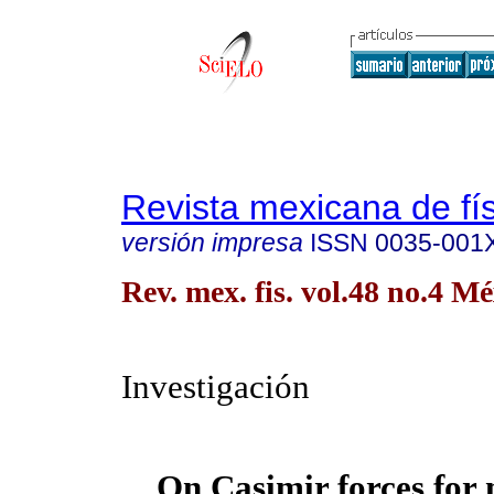
Revista mexicana de fí
versión impresa
ISSN
0035-001
Rev. mex. fis. vol.48 no.4 M
Investigación
On Casimir forces for