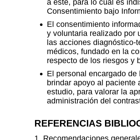
a éste, para lo cual es in
Consentimiento bajo Infor
El consentimiento informado
y voluntaria realizado por
las acciones diagnóstico-t
médicos, fundado en la co
respecto de los riesgos y 
El personal encargado de l
brindar apoyo al paciente
estudio, para valorar la ap
administración del contras
REFERENCIAS BIBLIO
1. Recomendaciones generales