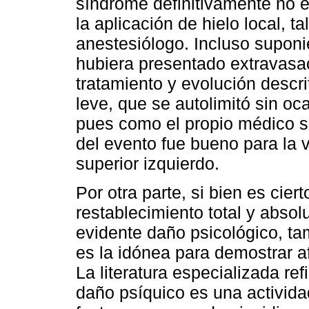
síndrome definitivamente no e
la aplicación de hielo local, t
anestesiólogo. Incluso suponi
hubiera presentado extravasac
tratamiento y evolución descr
leve, que se autolimitó sin oc
pues como el propio médico se
del evento fue bueno para la 
superior izquierdo.
Por otra parte, si bien es cie
restablecimiento total y absolu
evidente daño psicológico, t
es la idónea para demostrar af
La literatura especializada re
daño psíquico es una activida