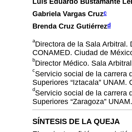
Luis Eduardo Bustamante Lei
c
Gabriela Vargas Cruz
d
Brenda Cruz Gutiérrez
a
Directora de la Sala Arbitral.
CONAMED. Ciudad de Méxic
b
Director Médico. Sala Arbit
c
Servicio social de la carrera
Superiores “Iztacala” UNAM. 
d
Servicio social de la carrera
Superiores “Zaragoza” UNAM.
SÍNTESIS DE LA QUEJA