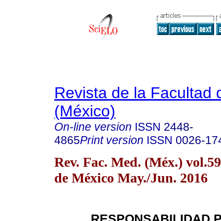
Revista de la Facultad
(México)
On-line version
ISSN
2448-
4865
Print version
ISSN
0026-17
Rev. Fac. Med. (Méx.) vol.5
de México May./Jun. 2016
RESPONSABILIDAD 