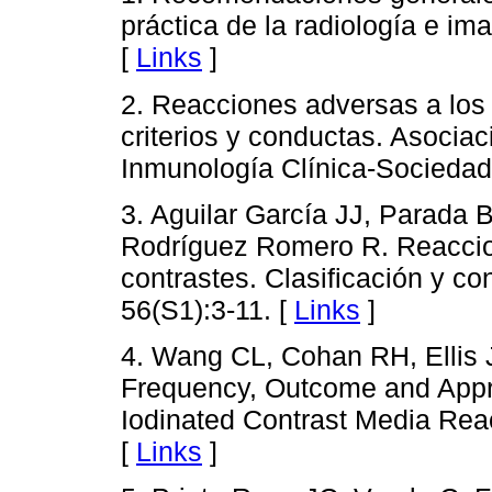
práctica de la radiología e
[
Links
]
2. Reacciones adversas a los 
criterios y conductas. Asociac
Inmunología Clínica-Sociedad
3. Aguilar García JJ, Parada
Rodríguez Romero R. Reaccio
contrastes. Clasificación y c
56(S1):3-11. [
Links
]
4. Wang CL, Cohan RH, Ellis 
Frequency, Outcome and Appro
Iodinated Contrast Media Rea
[
Links
]