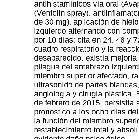
antihistamínicos vía oral (Ava
(Ventolin spray), antiinflamat
de 30 mg), aplicación de hielo
izquierdo alternando con com
por 10 días; cita en 24, 48 y
cuadro respiratorio y la reac
desaparecido, existía mejoría
pliegue del antebrazo izquierd
miembro superior afectado, raz
ultrasonido de partes blandas,
angiología y cirugía plástica. 
de febrero de 2015, persistía 
pronóstico a los ocho días del
la función del miembro superio
restablecimiento total y absolu
evidente daño psicológico.