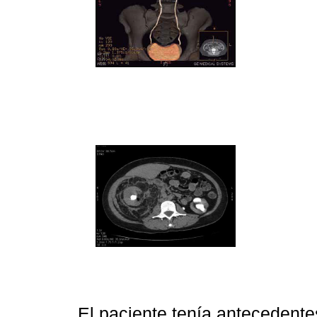
El paciente tenía antecedente