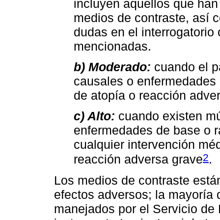
incluyen aquellos que han
medios de contraste, así 
dudas en el interrogatorio
mencionadas.
b) Moderado:
cuando el p
causales o enfermedades 
de atopía o reacción adve
c) Alto:
cuando existen múl
enfermedades de base o r
cualquier intervención mé
2
reacción adversa grave
.
Los medios de contraste está
efectos adversos; la mayoría 
manejados por el Servicio de 