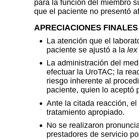
para la función del miembro su
que el paciente no presentó af
APRECIACIONES FINALES
La atención que el labora
paciente se ajustó a la
lex
La administración del med
efectuar la UroTAC; la rea
riesgo inherente al proce
paciente, quien lo aceptó p
Ante la citada reacción, e
tratamiento apropiado.
No se realizaron pronunci
prestadores de servicio por 