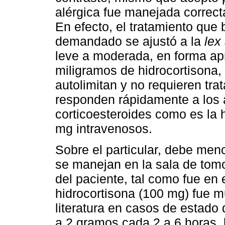
alérgica fue manejada correct
En efecto, el tratamiento que 
demandado se ajustó a la
lex 
leve a moderada, en forma apr
miligramos de hidrocortisona,
autolimitan y no requieren tr
responden rápidamente a los a
corticoesteroides como es la 
mg intravenosos.
Sobre el particular, debe men
se manejan en la sala de tomo
del paciente, tal como fue en 
hidrocortisona (100 mg) fue m
literatura en casos de estado
a 2 gramos cada 2 a 6 horas, 