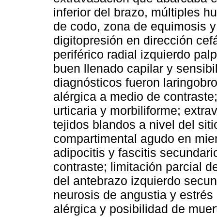
inferior del brazo, múltiples 
de codo, zona de equimosis y
digitopresión en dirección cef
periférico radial izquierdo pal
buen llenado capilar y sensibi
diagnósticos fueron laringob
alérgica a medio de contraste
urticaria y morbiliforme; extr
tejidos blandos a nivel del si
compartimental agudo en miemb
adipocitis y fascitis secundar
contraste; limitación parcial 
del antebrazo izquierdo secu
neurosis de angustia y estrés
alérgica y posibilidad de muer