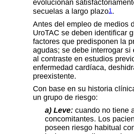
evolucionan satisfactoriamen
1
secuelas a largo plazo
.
Antes del empleo de medios d
UroTAC se deben identificar g
factores que predisponen la 
agudas; se debe interrogar si
al contraste en estudios prev
enfermedad cardíaca, deshidr
preexistente.
Con base en su historia clínic
un grupo de riesgo:
a) Leve:
cuando no tiene 
concomitantes. Los pacien
poseen riesgo habitual co