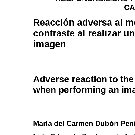
CA
Reacción adversa al m
contraste al realizar u
imagen
Adverse reaction to the
when performing an im
María del Carmen Dubón Pen