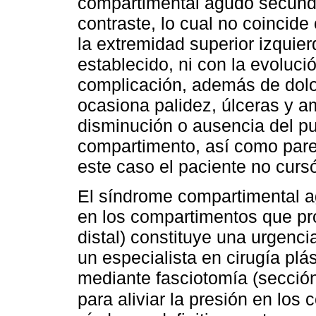
compartimental agudo secunda
contraste, lo cual no coincide
la extremidad superior izquie
establecido, ni con la evoluci
complicación, además de dolor
ocasiona palidez, úlceras y amp
disminución o ausencia del pul
compartimento, así como pares
este caso el paciente no curs
El síndrome compartimental a
en los compartimentos que pro
distal) constituye una urgenc
un especialista en cirugía plá
mediante fasciotomía (sección
para aliviar la presión en los