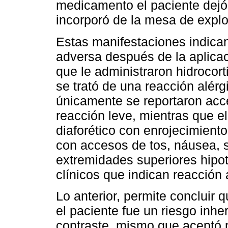
medicamento el paciente dejó 
incorporó de la mesa de explo
Estas manifestaciones indican
adversa después de la aplicac
que le administraron hidrocor
se trató de una reacción alér
únicamente se reportaron acce
reacción leve, mientras que el
diaforético con enrojecimiento
con accesos de tos, náusea, si
extremidades superiores hipot
clínicos que indican reacción
Lo anterior, permite concluir 
el paciente fue un riesgo inhe
contraste, mismo que aceptó p