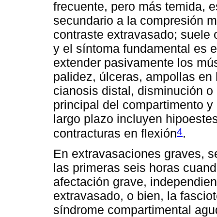
frecuente, pero más temida, 
secundario a la compresión m
contraste extravasado; suele 
y el síntoma fundamental es e
extender pasivamente los mú
palidez, úlceras, ampollas en 
cianosis distal, disminución o
principal del compartimento y
largo plazo incluyen hipoestes
4
contracturas en flexión
.
En extravasaciones graves, se
las primeras seis horas cuand
afectación grave, independie
extravasado, o bien, la fasci
síndrome compartimental agu