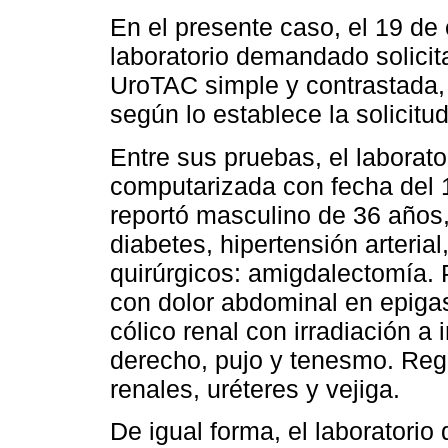
En el presente caso, el 19 de 
laboratorio demandado solici
UroTAC simple y contrastada, p
según lo establece la solicit
Entre sus pruebas, el laborato
computarizada con fecha del 
reportó masculino de 36 años
diabetes, hipertensión arteria
quirúrgicos: amigdalectomía. 
con dolor abdominal en epigast
cólico renal con irradiación a
derecho, pujo y tenesmo. Regi
renales, uréteres y vejiga.
De igual forma, el laboratori