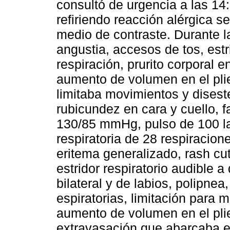
consultó de urgencia a las 14
refiriendo reacción alérgica s
medio de contraste. Durante l
angustia, accesos de tos, estri
respiración, prurito corporal en
aumento de volumen en el pli
limitaba movimientos y diseste
rubicundez en cara y cuello, f
130/85 mmHg, pulso de 100 la
respiratoria de 28 respiracion
eritema generalizado, rash cu
estridor respiratorio audible 
bilateral y de labios, polipnea
espiratorias, limitación para 
aumento de volumen en el pli
extravasación que abarcaba el