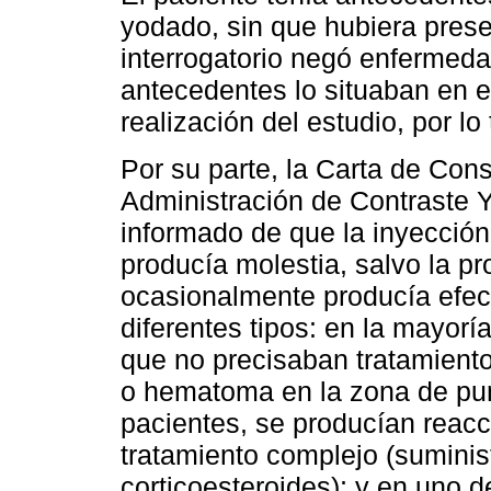
yodado, sin que hubiera prese
interrogatorio negó enfermed
antecedentes lo situaban en el
realización del estudio, por l
Por su parte, la Carta de Con
Administración de Contraste Y
informado de que la inyección
producía molestia, salvo la pr
ocasionalmente producía efec
diferentes tipos: en la mayorí
que no precisaban tratamient
o hematoma en la zona de pun
pacientes, se producían reac
tratamiento complejo (suminis
corticoesteroides); y en uno 