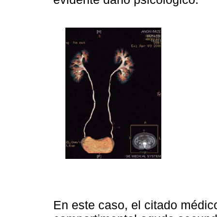
En este caso, el citado médic