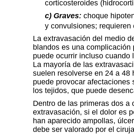
corticosteroides (hidrocor
c) Graves:
choque hipotens
y convulsiones; requieren 
La extravasación del medio de
blandos es una complicación 
puede ocurrir incluso cuando 
La mayoría de las extravasac
suelen resolverse en 24 a 48 
puede provocar afectaciones
los tejidos, que puede desen
Dentro de las primeras dos a
extravasación, si el dolor es 
han aparecido ampollas, úlcer
debe ser valorado por el ciru