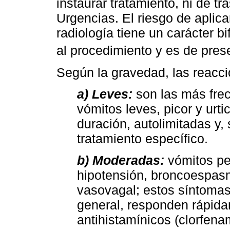
instaurar tratamiento, ni de tr
Urgencias. El riesgo de aplica
radiología tiene un carácter bi
al procedimiento y es de pres
Según la gravedad, las reaccio
a) Leves:
son las más frec
vómitos leves, picor y urt
duración, autolimitadas y,
tratamiento específico.
b) Moderadas:
vómitos per
hipotensión, broncoespasm
vasovagal; estos síntomas
general, responden rápida
antihistamínicos (clorfena