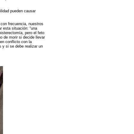
cilidad pueden causar
, con frecuencia, nuestros
 esta situación: “una
isterectomía, pero el feto
o de morir si decide llevar
n conflicto con la
 y si se debe realizar un