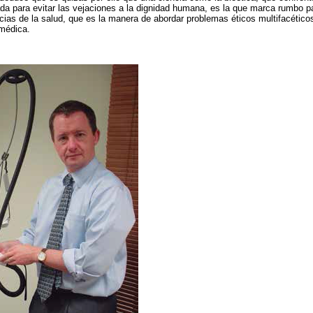
ada para evitar las vejaciones a la dignidad humana, es la que marca rumbo p
ias de la salud, que es la manera de abordar problemas éticos multifacético
 médica.