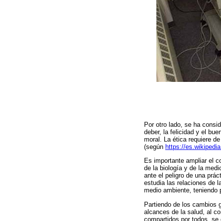
Por otro lado, se ha consid
deber, la felicidad y el bue
moral. La ética requiere d
(según
https://es.wikipedia
Es importante ampliar el c
de la biología y de la med
ante el peligro de una prác
estudia las relaciones de l
medio ambiente, teniendo 
Partiendo de los cambios 
alcances de la salud, al c
compartidos por todos, se 