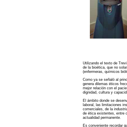
Utilizando el texto de Tre
de la bioética, que no sol
(enfermeras, químicos bió
Como ya se señaló al princ
genera dilemas éticos frec
mejor relación con el pacie
dignidad, cultura y capaci
El ámbito donde se desenvu
laboral, las limitaciones i
comerciales, de la industr
de ética existentes, entre 
actualidad permanente.
Es conveniente recordar que