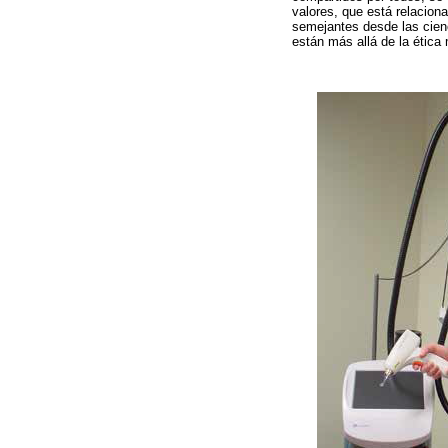
valores, que está relacion
semejantes desde las cienc
están más allá de la ética