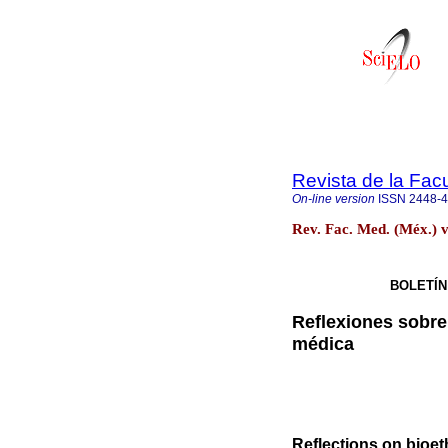
Revista de la Fac
On-line version
ISSN
2448-
Rev. Fac. Med. (Méx.) v
BOLETÍN
Reflexiones sobre 
médica
Reflections on bioeth