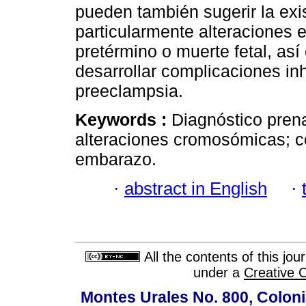
pueden también sugerir la exis
particularmente alteraciones e
pretérmino o muerte fetal, as
desarrollar complicaciones i
preeclampsia.
Keywords :
Diagnóstico pren
alteraciones cromosómicas; c
embarazo.
·
abstract in English
·
All the contents of this jo
under a
Creative 
Montes Urales No. 800, Coloni