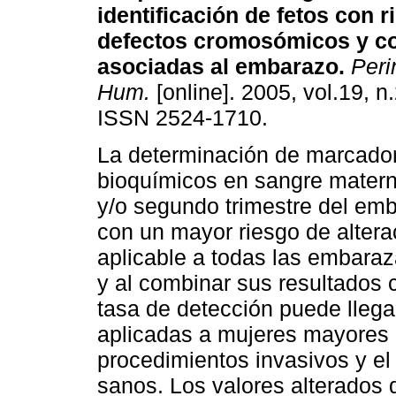
identificación de fetos con r
defectos cromosómicos y c
asociadas al embarazo
.
Peri
Hum.
[online]. 2005, vol.19, n
ISSN 2524-1710.
La determinación de marcado
bioquímicos en sangre matern
y/o segundo trimestre del emb
con un mayor riesgo de alter
aplicable a todas las embara
y al combinar sus resultados c
tasa de detección puede lleg
aplicadas a mujeres mayores
procedimientos invasivos y el 
sanos. Los valores alterados