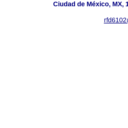
Ciudad de México, MX, 1
rfd610