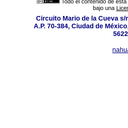
Todo el contenido de esta 
bajo una
Lice
Circuito Mario de la Cueva s/n
A.P. 70-384, Ciudad de México
5622
nahu