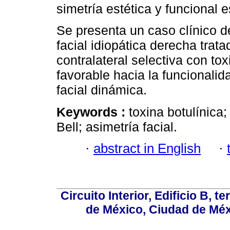
simetría estética y funcional e
Se presenta un caso clínico d
facial idiopática derecha tra
contralateral selectiva con tox
favorable hacia la funcionalid
facial dinámica.
Keywords :
toxina botulínica; 
Bell; asimetría facial.
·
abstract in English
·
Circuito Interior, Edificio B, 
de México, Ciudad de Méx