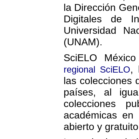
la Dirección Gene
Digitales de I
Universidad Na
(UNAM).
SciELO México
,
regional SciELO
las colecciones 
países, al ig
colecciones pub
académicas en 
abierto y gratuito