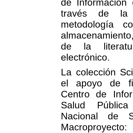
de Información 
través de la
metodología c
almacenamiento
de la literat
electrónico.
La colección S
el apoyo de fi
Centro de Info
Salud Pública
Nacional de S
Macroproyect