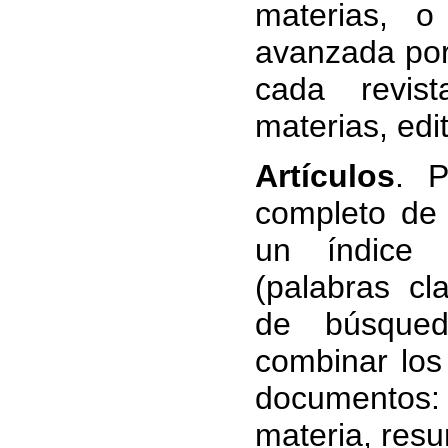
materias, 
avanzada por
cada revist
materias, edit
Artículos
. P
completo de
un índice 
(palabras cl
de búsqued
combinar los
documentos: 
materia, resu