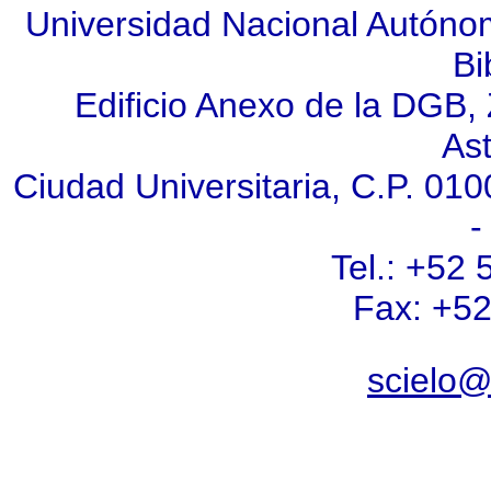
Universidad Nacional Autóno
Bi
Edificio Anexo de la DGB, Z
As
Ciudad Universitaria, C.P. 010
-
Tel.: +52
Fax: +5
scielo