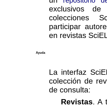
repositorio 
exclusivos de 
colecciones 
participar autor
en revistas SciE
Ayuda
La interfaz Sci
colección de re
de consulta:
Revistas
. A 