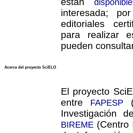
están
disponible
interesada; po
editoriales cer
para realizar 
pueden consulta
Acerca del proyecto SciELO
El proyecto SciE
entre
(
FAPESP
Investigación 
(Centro 
BIREME