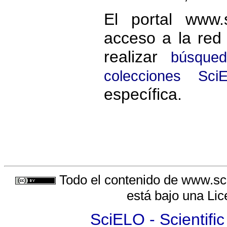
El portal www.
acceso a la red
realizar
búsqued
colecciones Sci
específica.
Todo el contenido de www.sci
está bajo una
Lic
SciELO - Scientific