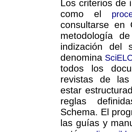
Los criterios de 
como el
proc
consultarse en 
metodología de
indización del
denomina
SciELO
todos los docu
revistas de la
estar estructur
reglas defini
Schema. El prog
las guías y man