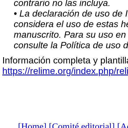
contrario no las incluya.
• La declaración de uso de In
considera el uso de estas h
manuscrito. Para su uso en e
consulte la Política de uso d
Información completa y plantill
https://relime.org/index.php/r
[Home]
[Comité editorial]
[Ac