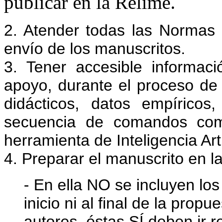
publicar en la Relime.
2. Atender todas las Normas d
envío de los manuscritos.
3. Tener accesible informac
apoyo, durante el proceso de
didácticos, datos empíricos
secuencia de comandos com
herramienta de Inteligencia Arti
4. Preparar el manuscrito en la
- En ella NO se incluyen los
inicio ni al final de la propu
autores, éstas SÍ deben ir 