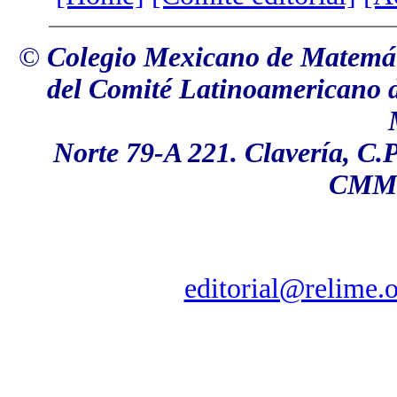
©
Colegio Mexicano de Matemáti
del Comité Latinoamericano 
Norte 79-A 221. Clavería, C.
CMM 
editorial@relime.