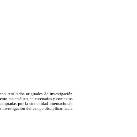
con resultados originales de investigación
miento matemático, en escenarios y contextos
 adoptadas por la comunidad internacional,
a investigación del campo disciplinar hacia