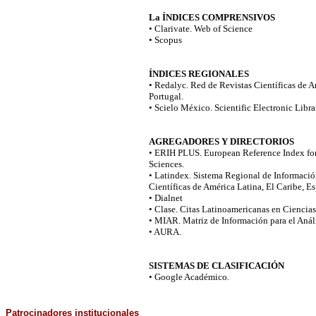
La ÍNDICES COMPRENSIVOS
• Clarivate. Web of Science
• Scopus
ÍNDICES REGIONALES
• Redalyc. Red de Revistas Científicas de A
Portugal.
• Scielo México. Scientific Electronic Lib
AGREGADORES Y DIRECTORIOS
• ERIH PLUS. European Reference Index for
Sciences.
• Latindex. Sistema Regional de Informació
Científicas de América Latina, El Caribe, E
• Dialnet
• Clase. Citas Latinoamericanas en Ciencia
• MIAR. Matriz de Información para el Análi
• AURA.
SISTEMAS DE CLASIFICACIÓN
• Google Académico
.
Patrocinadores
institucionales