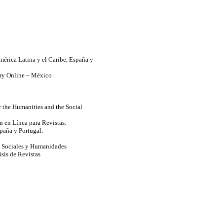
mérica Latina y el Caribe, España y
rary Online – México
 the Humanities and the Social
n en Línea para Revistas.
spaña y Portugal.
s Sociales y Humanidades
sis de Revistas