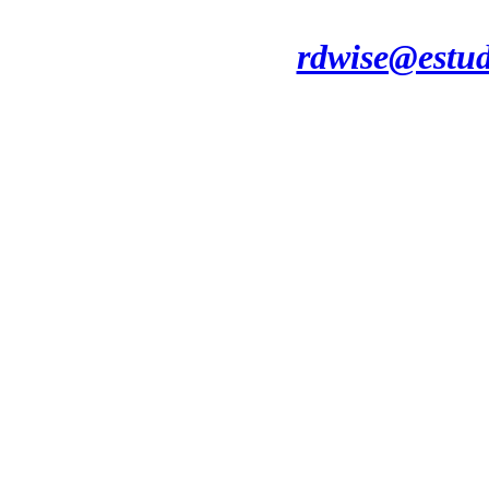
rdwise@estud