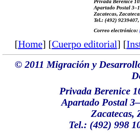
Privada Berenice 1
Apartado Postal 3–1
Zacatecas, Zacateca
Tel.: (492) 9239407
Correo electrónico:
[
Home
] [
Cuerpo editorial
] [
Ins
© 2011 Migración y Desarrol
D
Privada Berenice 1
Apartado Postal 3–
Zacatecas, 
Tel.: (492) 998 