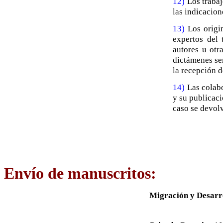
12)
Los trabaj
las indicacion
13)
Los origin
expertos del 
autores u otr
dictámenes se
la recepción d
14)
Las colabo
y su publicaci
caso se devolv
Envío de manuscritos
:
Migración y Desarr