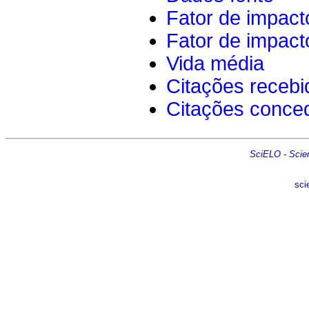
Fator de impact
Fator de impact
Vida média
Citações recebi
Citações conce
SciELO - Scient
sci