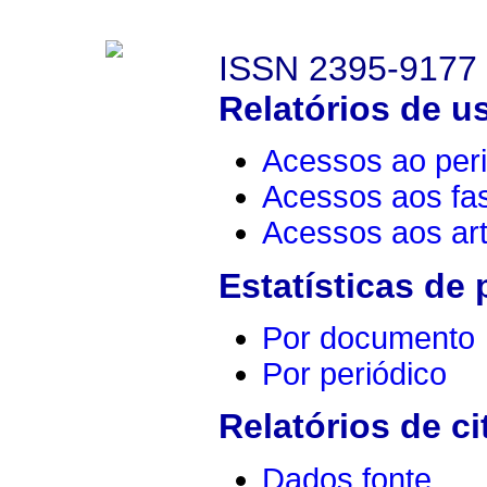
ISSN 2395-9177
Relatórios de u
Acessos ao peri
Acessos aos fa
Acessos aos art
Estatísticas de
Por documento
Por periódico
Relatórios de ci
Dados fonte